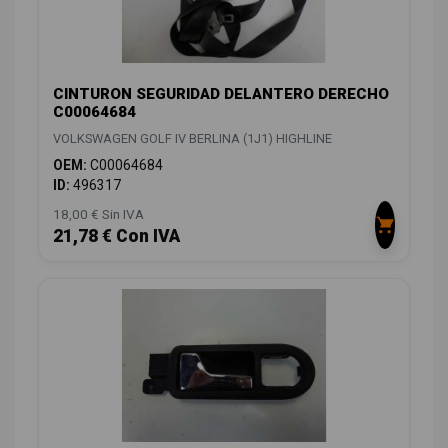
CINTURON SEGURIDAD DELANTERO DERECHO
C00064684
VOLKSWAGEN GOLF IV BERLINA (1J1) HIGHLINE
OEM:
C00064684
ID:
496317
18,00 € Sin IVA
21,78 € Con IVA