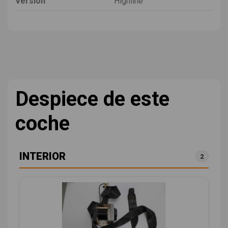
Versión
Highline
Despiece de este
coche
INTERIOR
2