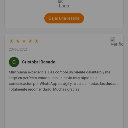
Dejar una reseña
★
★
★
★
★
23/06/2026
Cristóbal Rosado
Muy buena experiencia. Les compré un puente delantero y me
llegó en perfecto estado, con un envío muy rápido. La
comunicación por WhatsApp es ágil y te aclaran todas las dudas.
Totalmente recomendado. Muchas gracias.