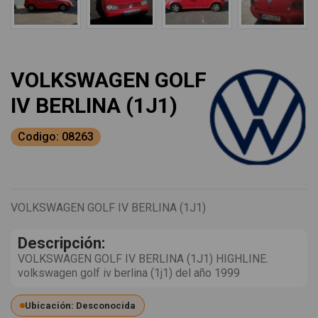
VOLKSWAGEN GOLF
IV BERLINA (1J1)
Codigo: 08263
VOLKSWAGEN GOLF IV BERLINA (1J1)
Descripción:
VOLKSWAGEN GOLF IV BERLINA (1J1) HIGHLINE.
volkswagen golf iv berlina (1j1) del año 1999
Ubicación: Desconocida