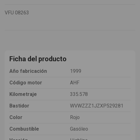
VFU
08263
Ficha del producto
Año fabricación
1999
Código motor
AHF
Kilometraje
335.578
Bastidor
WVWZZZ1JZXP529281
Color
Rojo
Combustible
Gasóleo