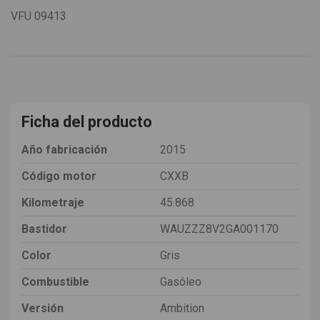
VFU
09413
Ficha del producto
Año fabricación
2015
Código motor
CXXB
Kilometraje
45.868
Bastidor
WAUZZZ8V2GA001170
Color
Gris
Combustible
Gasóleo
Versión
Ambition