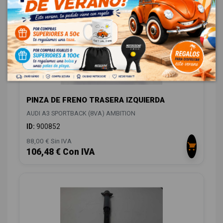
PINZA DE FRENO TRASERA IZQUIERDA
AUDI A3 SPORTBACK (8VA) AMBITION
ID:
900852
88,00 € Sin IVA
106,48 € Con IVA