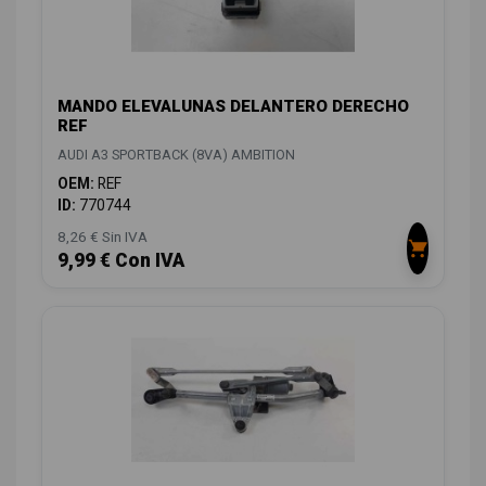
MANDO ELEVALUNAS DELANTERO DERECHO
REF
AUDI A3 SPORTBACK (8VA) AMBITION
OEM:
REF
ID:
770744
8,26 € Sin IVA
9,99 € Con IVA