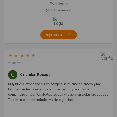
Excelente
(4681 reseñas)
Dejar una reseña
★
★
★
★
★
23/06/2026
Cristóbal Rosado
Muy buena experiencia. Les compré un puente delantero y me
llegó en perfecto estado, con un envío muy rápido. La
comunicación por WhatsApp es ágil y te aclaran todas las dudas.
Totalmente recomendado. Muchas gracias.