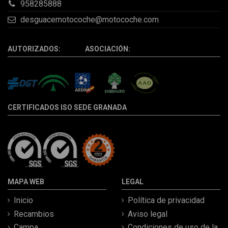
958285888
desguacemotocoche@motocoche.com
AUTORIZADOS: ASOCIACIÓN:
CERTIFICADOS ISO SEDE GRANADA
MAPA WEB
LEGAL
Inicio
Política de privacidad
Recambios
Aviso legal
Campa
Condiciones de uso de la