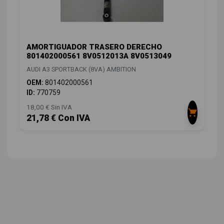
AMORTIGUADOR TRASERO DERECHO
801402000561 8V0512013A 8V0513049
AUDI A3 SPORTBACK (8VA) AMBITION
OEM:
801402000561
ID:
770759
18,00 € Sin IVA
21,78 € Con IVA