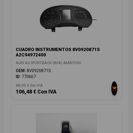
CUADRO INSTRUMENTOS 8V0920871S
A2C94972400
AUDI A3 SPORTBACK (8VA) AMBITION
OEM:
8V0920871S
ID:
770667
88,00 € Sin IVA
106,48 € Con IVA