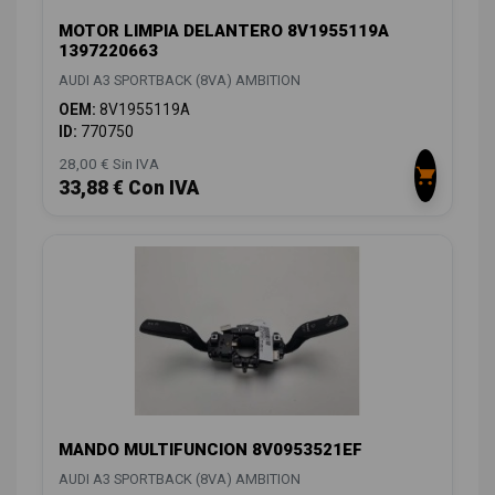
MOTOR LIMPIA DELANTERO 8V1955119A
1397220663
AUDI A3 SPORTBACK (8VA) AMBITION
OEM:
8V1955119A
ID:
770750
28,00 € Sin IVA
33,88 € Con IVA
MANDO MULTIFUNCION 8V0953521EF
AUDI A3 SPORTBACK (8VA) AMBITION