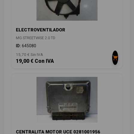
ELECTROVENTILADOR
MG STREETWISE 2.0 TD
ID:
645080
15,70 € Sin IVA
19,00 € Con IVA
CENTRALITA MOTOR UCE 0281001956