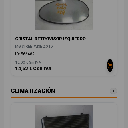
CRISTAL RETROVISOR IZQUIERDO
MG STREETWISE 2.0 TD
ID:
566482
12,00 € Sin IVA
14,52 € Con IVA
CLIMATIZACIÓN
1