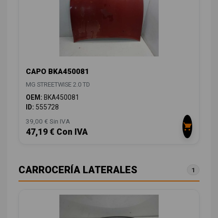
CAPO BKA450081
MG STREETWISE 2.0 TD
OEM:
BKA450081
ID:
555728
39,00 € Sin IVA
47,19 € Con IVA
CARROCERÍA LATERALES
1