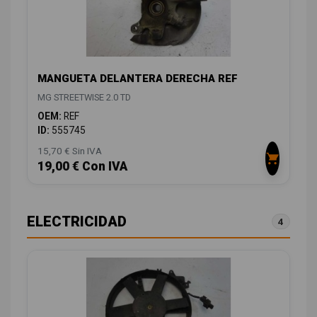
MANGUETA DELANTERA DERECHA REF
MG STREETWISE 2.0 TD
OEM:
REF
ID:
555745
15,70 € Sin IVA
19,00 € Con IVA
ELECTRICIDAD
4