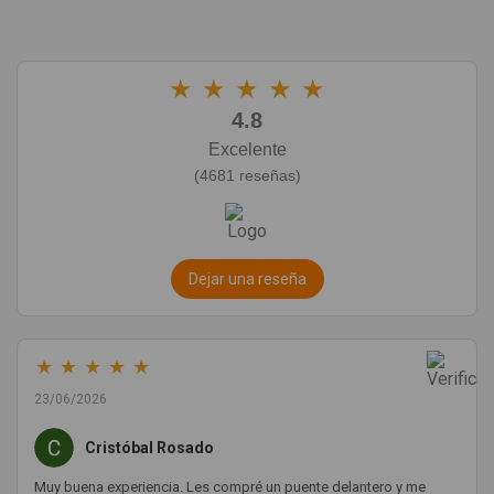
★
★
★
★
★
4.8
Excelente
(4681 reseñas)
Dejar una reseña
★
★
★
★
★
23/06/2026
Cristóbal Rosado
Muy buena experiencia. Les compré un puente delantero y me