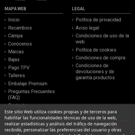
MAPA WEB
LEGAL
Inicio
Política de privacidad
Recambios
Aviso legal
Campa
Condiciones de uso de la
web
Conócenos
Política de cookies
Marcas
Condiciones de compra
Bajas
Condiciones de
Pago TPV
devoluciones y de
Talleres
garantía productos
Embalaje Premium
Preguntas Frecuentes
(FAQ)
Contacto
Este sitio Web utiliza cookies propias y de terceros para
SÍGUENOS EN
habilitar las funcionalidades técnicas de uso de la web,
realizar estadísticas y análisis del tráfico de navegación
recibido, personalizar las preferencias del usuario y otras