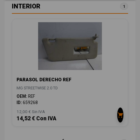
INTERIOR
1
PARASOL DERECHO REF
MG STREETWISE 2.0 TD
OEM:
REF
ID:
659268
12,00 € Sin IVA
14,52 € Con IVA