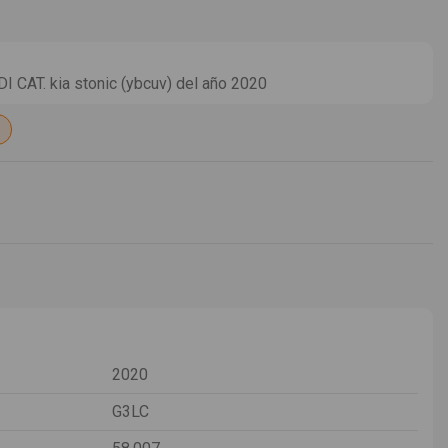
 CAT. kia stonic (ybcuv) del año 2020
2020
G3LC