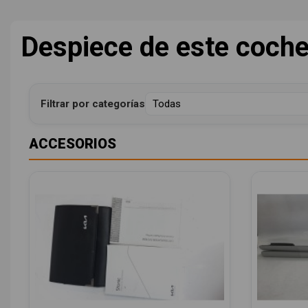
Despiece de este coch
Filtrar por categorías
ACCESORIOS