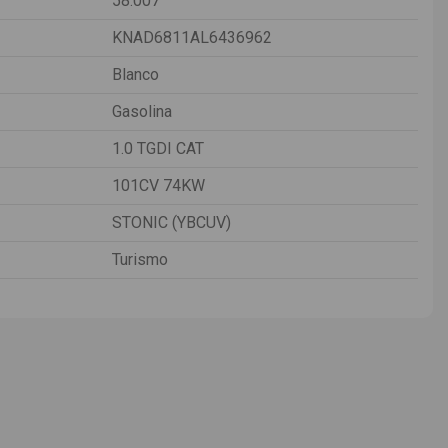
58.007
KNAD6811AL6436962
Blanco
Gasolina
1.0 TGDI CAT
101CV 74KW
STONIC (YBCUV)
Turismo