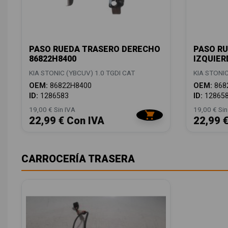
PASO RUEDA TRASERO DERECHO
PASO R
86822H8400
IZQUIER
KIA STONIC (YBCUV) 1.0 TGDI CAT
KIA STONIC
OEM:
86822H8400
OEM:
868
ID:
1286583
ID:
12865
19,00 € Sin IVA
19,00 € Sin
22,99 € Con IVA
22,99 
CARROCERÍA TRASERA