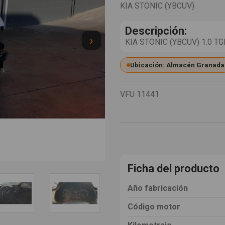
KIA STONIC (YBCUV)
Descripción:
›
KIA STONIC (YBCUV) 1.0 TGDI
Ubicación: Almacén Granada
VFU
11441
Ficha del producto
Año fabricación
Código motor