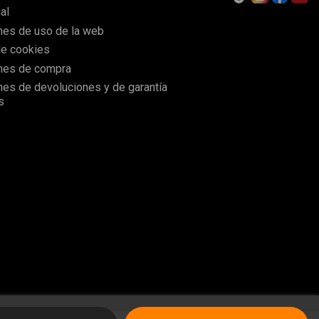
al
nes de uso de la web
de cookies
nes de compra
nes de devoluciones y de garantía
s