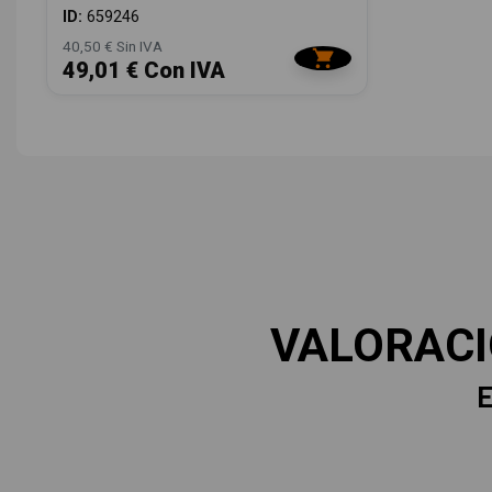
ID:
659246
40,50 € Sin IVA
49,01 € Con IVA
VALORAC
E