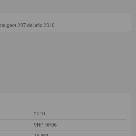
peugeot 207 del año 2010
2010
9HP-9H06