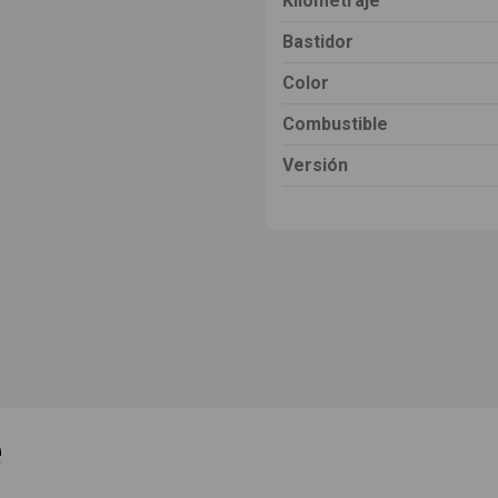
Kilometraje
Bastidor
Color
Combustible
Versión
e