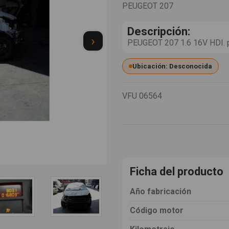
PEUGEOT 207
Descripción:
›
PEUGEOT 207 1.6 16V HDI. 
Ubicación: Desconocida
VFU
06564
Ficha del producto
Año fabricación
Código motor