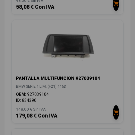
48,00 € Sin IVA
58,08 € Con IVA
PANTALLA MULTIFUNCION 927039104
BMW SERIE 1 LIM. (F21) 116D
OEM:
927039104
ID:
834390
148,00 € Sin IVA
179,08 € Con IVA