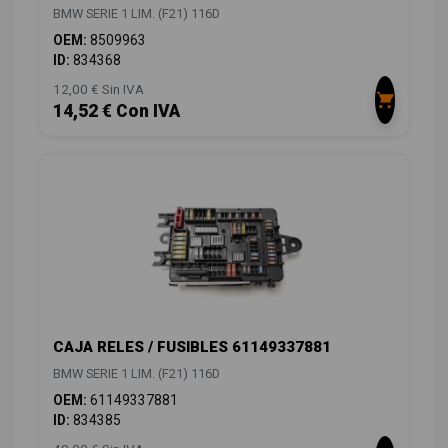
BMW SERIE 1 LIM. (F21) 116D
OEM:
8509963
ID:
834368
12,00 € Sin IVA
14,52 € Con IVA
CAJA RELES / FUSIBLES 61149337881
BMW SERIE 1 LIM. (F21) 116D
OEM:
61149337881
ID:
834385