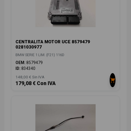
CENTRALITA MOTOR UCE 8579479
0281030977
BMW SERIE 1 LIM. (F21) 116D
OEM:
8579479
ID:
834340
148,00 € Sin IVA
179,08 € Con IVA