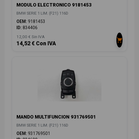
MODULO ELECTRONICO 9181453
BMW SERIE 1 LIM. (F21) 116D
OEM:
9181453
ID:
834406
12,00 € Sin IVA
14,52 € Con IVA
MANDO MULTIFUNCION 931769501
BMW SERIE 1 LIM. (F21) 116D
OEM:
931769501