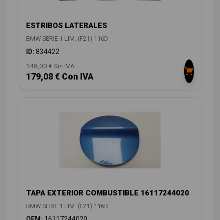
ESTRIBOS LATERALES
BMW SERIE 1 LIM. (F21) 116D
ID:
834422
148,00 € Sin IVA
179,08 € Con IVA
TAPA EXTERIOR COMBUSTIBLE 16117244020
BMW SERIE 1 LIM. (F21) 116D
OEM:
16117244020