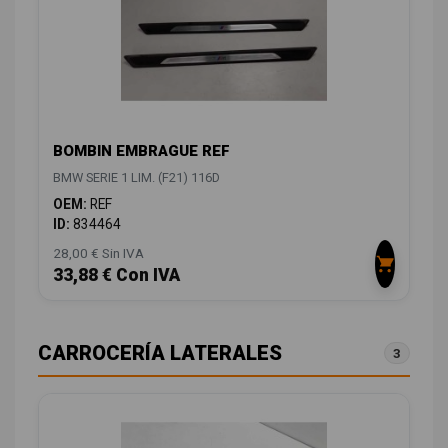
BOMBIN EMBRAGUE REF
BMW SERIE 1 LIM. (F21) 116D
OEM:
REF
ID:
834464
28,00 € Sin IVA
33,88 € Con IVA
CARROCERÍA LATERALES
3