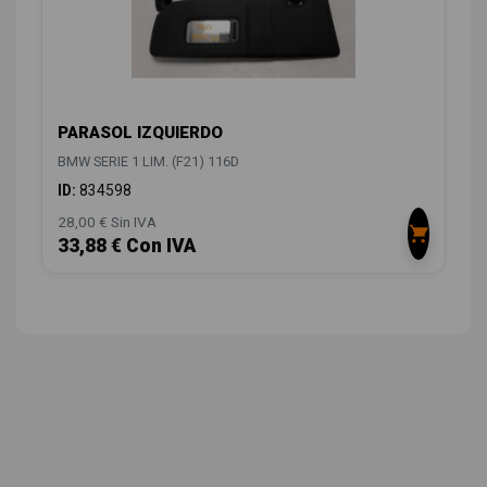
PARASOL IZQUIERDO
BMW SERIE 1 LIM. (F21) 116D
ID:
834598
28,00 € Sin IVA
33,88 € Con IVA