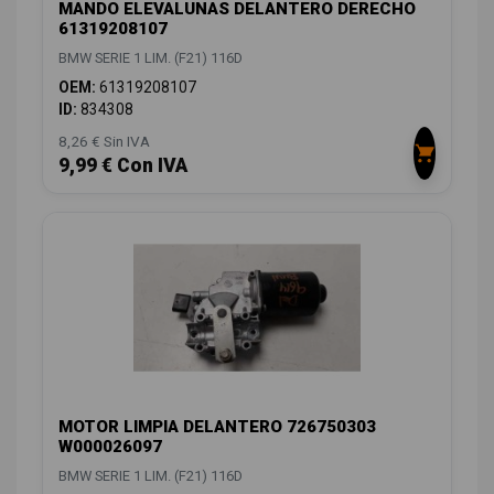
MANDO ELEVALUNAS DELANTERO DERECHO
61319208107
BMW SERIE 1 LIM. (F21) 116D
OEM:
61319208107
ID:
834308
8,26 € Sin IVA
9,99 € Con IVA
MOTOR LIMPIA DELANTERO 726750303
W000026097
BMW SERIE 1 LIM. (F21) 116D