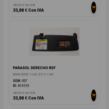
28,00 € Sin IVA
33,88 € Con IVA
PARASOL DERECHO REF
BMW SERIE 1 LIM. (F21) 116D
OEM:
REF
ID:
834393
28,00 € Sin IVA
33,88 € Con IVA