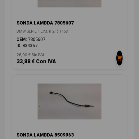
SONDA LAMBDA 7805607
BMW SERIE 1 LIM. (F21) 116D
OEM:
7805607
ID:
834367
28,00 € Sin IVA
33,88 € Con IVA
SONDA LAMBDA 8509963