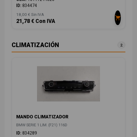
ID:
834474
18,00 € Sin IVA
21,78 € Con IVA
CLIMATIZACIÓN
2
MANDO CLIMATIZADOR
BMW SERIE 1 LIM. (F21) 116D
ID:
834289