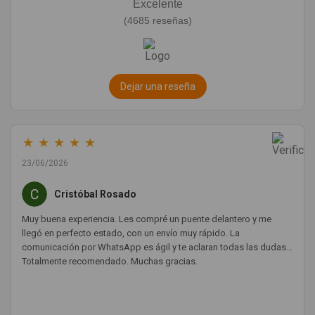
Excelente
(4685 reseñas)
Dejar una reseña
★
★
★
★
★
23/06/2026
Cristóbal Rosado
Muy buena experiencia. Les compré un puente delantero y me
llegó en perfecto estado, con un envío muy rápido. La
comunicación por WhatsApp es ágil y te aclaran todas las dudas.
Totalmente recomendado. Muchas gracias.