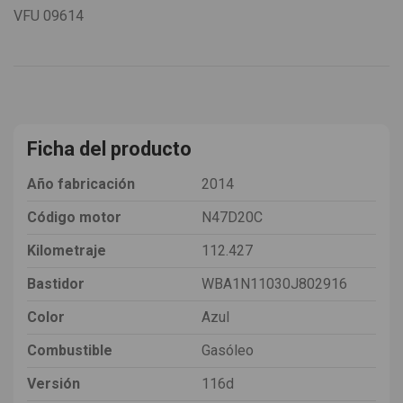
VFU
09614
Ficha del producto
Año fabricación
2014
Código motor
N47D20C
Kilometraje
112.427
Bastidor
WBA1N11030J802916
Color
Azul
Combustible
Gasóleo
Versión
116d