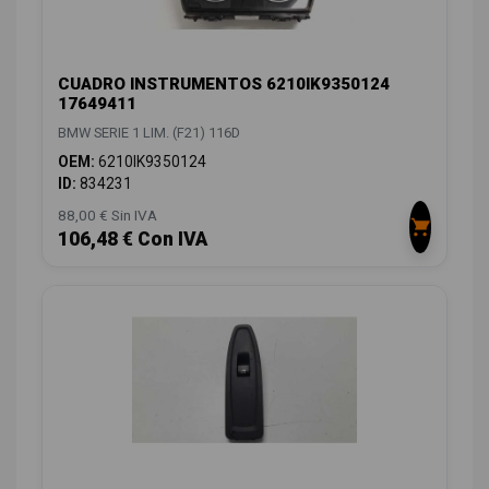
CUADRO INSTRUMENTOS 6210IK9350124
17649411
BMW SERIE 1 LIM. (F21) 116D
OEM:
6210IK9350124
ID:
834231
88,00 € Sin IVA
106,48 € Con IVA