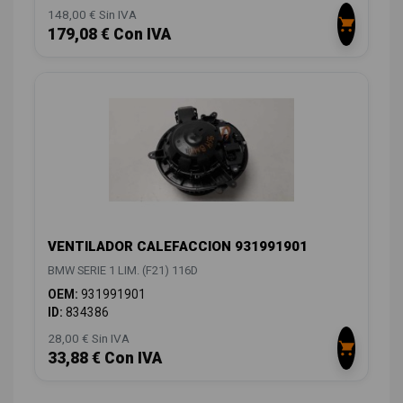
148,00 € Sin IVA
179,08 € Con IVA
VENTILADOR CALEFACCION 931991901
BMW SERIE 1 LIM. (F21) 116D
OEM:
931991901
ID:
834386
28,00 € Sin IVA
33,88 € Con IVA