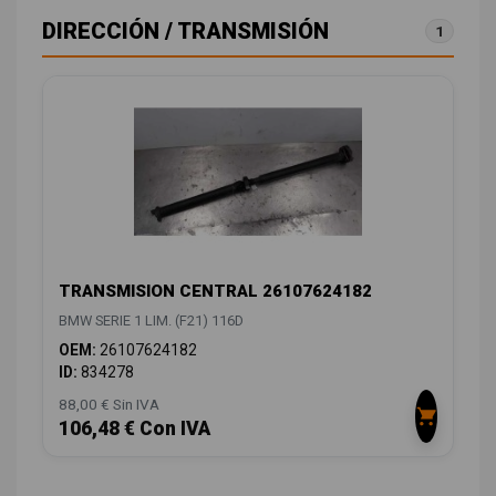
DIRECCIÓN / TRANSMISIÓN
1
TRANSMISION CENTRAL 26107624182
BMW SERIE 1 LIM. (F21) 116D
OEM:
26107624182
ID:
834278
88,00 € Sin IVA
106,48 € Con IVA