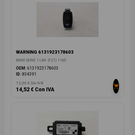
WARNING 6131923178603
BMW SERIE 1 LIM. (F21) 116D
OEM:
6131923178603
ID:
834391
12,00 € Sin IVA
14,52 € Con IVA