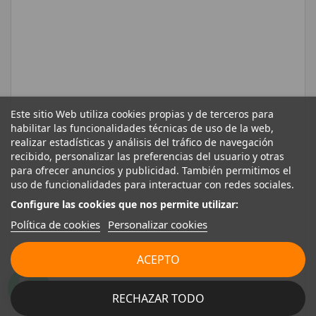
Este sitio Web utiliza cookies propias y de terceros para
habilitar las funcionalidades técnicas de uso de la web,
realizar estadísticas y análisis del tráfico de navegación
recibido, personalizar las preferencias del usuario y otras
para ofrecer anuncios y publicidad. También permitimos el
uso de funcionalidades para interactuar con redes sociales.
Configure las cookies que nos permite utilizar:
Política de cookies
Personalizar cookies
ACEPTO
RECHAZAR TODO