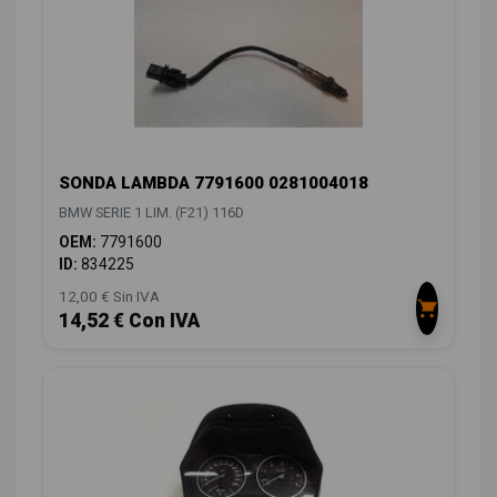
SONDA LAMBDA 7791600 0281004018
BMW SERIE 1 LIM. (F21) 116D
OEM:
7791600
ID:
834225
12,00 € Sin IVA
14,52 € Con IVA