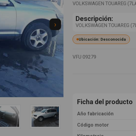
VOLKSWAGEN TOUAREG (7L
Descripción:
›
VOLKSWAGEN TOUAREG (7LA) 
Ubicación: Desconocida
VFU
09279
Ficha del producto
Año fabricación
Código motor