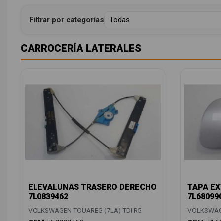
Filtrar por categorías
CARROCERÍA LATERALES
ELEVALUNAS TRASERO DERECHO
TAPA EX
7L0839462
7L68099
VOLKSWAGEN TOUAREG (7LA) TDI R5
VOLKSWAGE