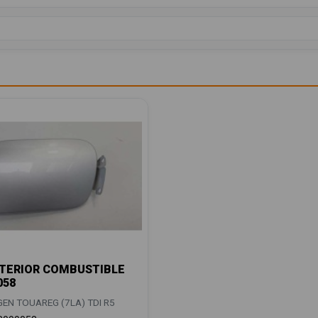
TERIOR COMBUSTIBLE
058
N TOUAREG (7LA) TDI R5