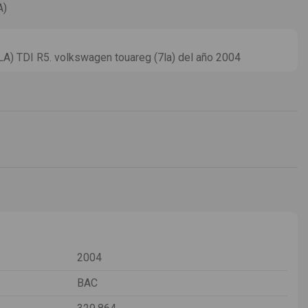
A)
TDI R5. volkswagen touareg (7la) del año 2004
2004
BAC