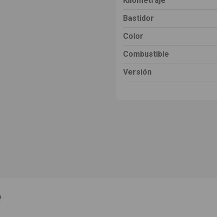
Kilometraje
Bastidor
Color
Combustible
Versión
e