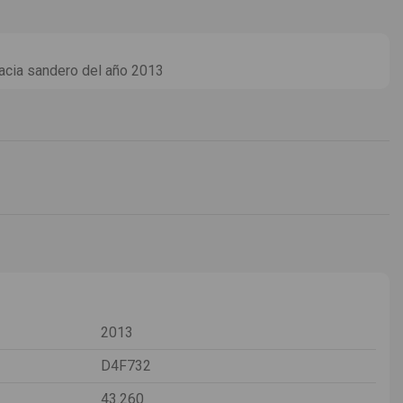
ia sandero del año 2013
2013
D4F732
43.260