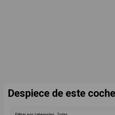
Despiece de este coch
Filtrar por categorías