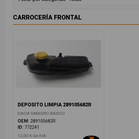
CARROCERÍA FRONTAL
DEPOSITO LIMPIA 289105682R
DACIA SANDERO BÁSICO
OEM:
289105682R
ID:
772241
12,00 € Sin IVA