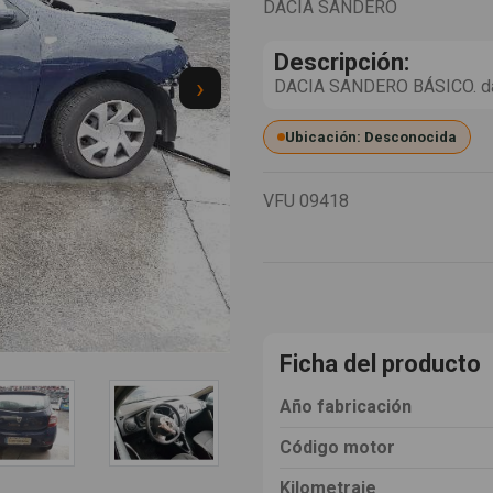
DACIA SANDERO
Descripción:
›
DACIA SANDERO BÁSICO. dac
Ubicación: Desconocida
VFU
09418
Ficha del producto
Año fabricación
Código motor
Kilometraje