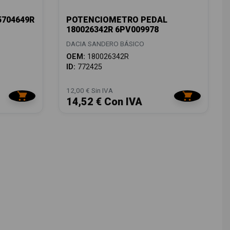
704649R
POTENCIOMETRO PEDAL
180026342R 6PV009978
DACIA SANDERO BÁSICO
OEM:
180026342R
ID:
772425
12,00 € Sin IVA
14,52 € Con IVA