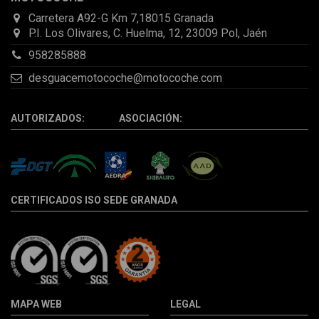
Carretera A92-G Km 7,18015 Granada
P.I. Los Olivares, C. Huelma, 12, 23009 Pol, Jaén
958285888
desguacemotocoche@motocoche.com
AUTORIZADOS: ASOCIACIÓN:
CERTIFICADOS ISO SEDE GRANADA
MAPA WEB
LEGAL