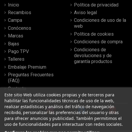
Inicio
Política de privacidad
Recambios
Aviso legal
Campa
Condiciones de uso de la
web
Conócenos
Política de cookies
Marcas
Condiciones de compra
Bajas
Condiciones de
Pago TPV
devoluciones y de
Talleres
garantía productos
Embalaje Premium
Preguntas Frecuentes
(FAQ)
Contacto
Este sitio Web utiliza cookies propias y de terceros para
SÍGUENOS EN
habilitar las funcionalidades técnicas de uso de la web,
realizar estadísticas y análisis del tráfico de navegación
recibido, personalizar las preferencias del usuario y otras
para ofrecer anuncios y publicidad. También permitimos el
uso de funcionalidades para interactuar con redes sociales.