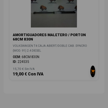
AMORTIGUADORES MALETERO / PORTON
68CM 830N
VOLKSWAGEN T4 CAJA ABIERT/DOBLE CAB. SYNCRO
(MOD. 91) 2.4 DIESEL
OEM:
68CM 830N
ID:
224535
15,70 € Sin IVA
19,00 € Con IVA