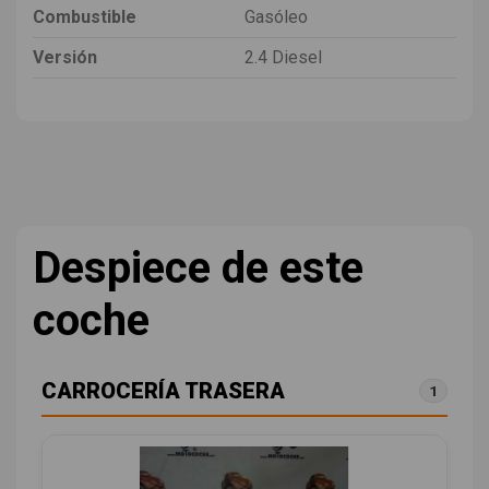
Combustible
Gasóleo
Versión
2.4 Diesel
Despiece de este
coche
CARROCERÍA TRASERA
1