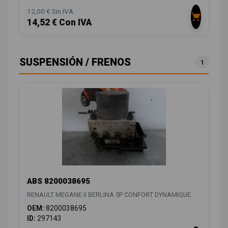
12,00 € Sin IVA
14,52 € Con IVA
SUSPENSIÓN / FRENOS
1
ABS 8200038695
RENAULT MEGANE II BERLINA 5P CONFORT DYNAMIQUE
OEM:
8200038695
ID:
297143