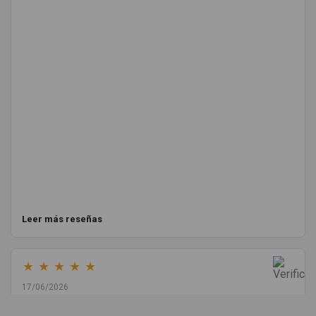
Leer más reseñas
★
★
★
★
★
17/06/2026