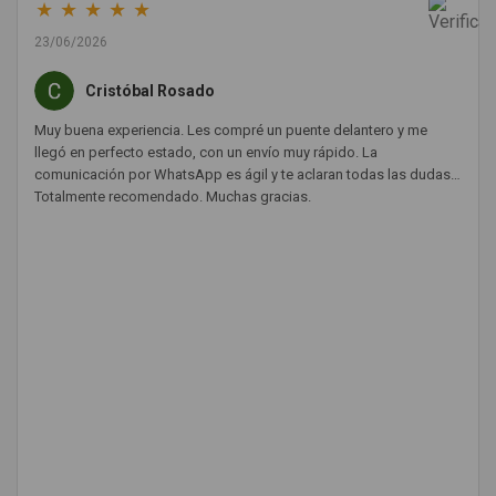
★
★
★
★
★
23/06/2026
Cristóbal Rosado
Muy buena experiencia. Les compré un puente delantero y me
llegó en perfecto estado, con un envío muy rápido. La
comunicación por WhatsApp es ágil y te aclaran todas las dudas.
Totalmente recomendado. Muchas gracias.