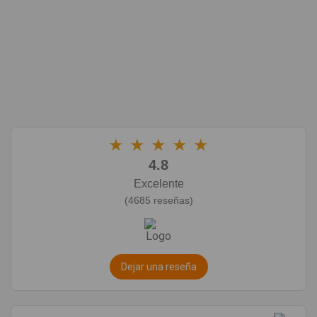
★
★
★
★
★
4.8
Excelente
(4685 reseñas)
Dejar una reseña