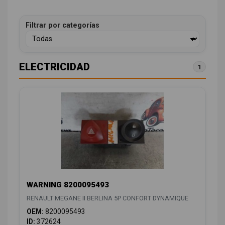
Filtrar por categorías
ELECTRICIDAD
1
WARNING 8200095493
RENAULT MEGANE II BERLINA 5P CONFORT DYNAMIQUE
OEM:
8200095493
ID:
372624