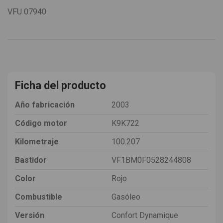
VFU
07940
Ficha del producto
Año fabricación
2003
Código motor
K9K722
Kilometraje
100.207
Bastidor
VF1BM0F0528244808
Color
Rojo
Combustible
Gasóleo
Versión
Confort Dynamique