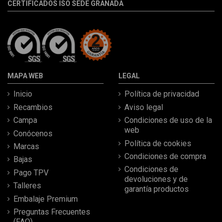
CERTIFICADOS ISO SEDE GRANADA
MAPA WEB
LEGAL
Inicio
Política de privacidad
Recambios
Aviso legal
Campa
Condiciones de uso de la
web
Conócenos
Política de cookies
Marcas
Condiciones de compra
Bajas
Condiciones de
Pago TPV
devoluciones y de
Talleres
garantía productos
Embalaje Premium
Preguntas Frecuentes
(FAQ)