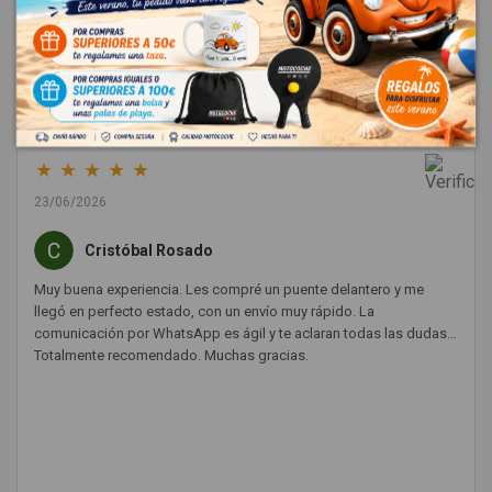
Dejar una reseña
★
★
★
★
★
23/06/2026
Cristóbal Rosado
Muy buena experiencia. Les compré un puente delantero y me
llegó en perfecto estado, con un envío muy rápido. La
comunicación por WhatsApp es ágil y te aclaran todas las dudas.
Totalmente recomendado. Muchas gracias.