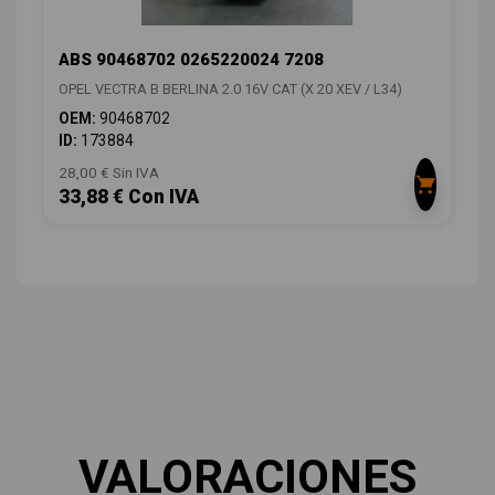
ABS 90468702 0265220024 7208
OPEL VECTRA B BERLINA 2.0 16V CAT (X 20 XEV / L34)
OEM:
90468702
ID:
173884
28,00 € Sin IVA
33,88 € Con IVA
VALORACIONES