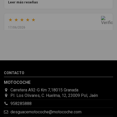
Leer más reseñas
★
★
★
★
★
17/06/2026
Melvin Valdez Valdez
He pedido desde Madrid una cremallera para mí furgo y me
sorprendió la rapidez con la que me gestionaron el envío, además
de que pocas veces compro piezas de Segundamano a distancia
por la incertidumbre de que pueda llegar averiada o con
desperfectos que no se aprecian por fotos. Al final todo perfecto,
CONTACTO
la pieza llegó correcta y bien embalada, además de llegarme 2
días antes de lo esperado.
MOTOCOCHE
Carretera A92-G Km 7,18015 Granada
P.I. Los Olivares, C. Huelma, 12, 23009 Pol, Jaén
958285888
desguacemotocoche@motocoche.com