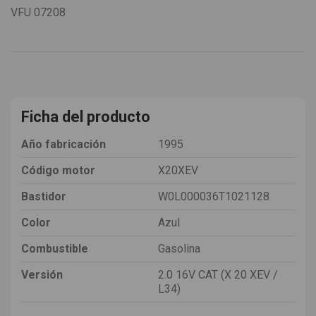
VFU
07208
Ficha del producto
Año fabricación
1995
Código motor
X20XEV
Bastidor
W0L000036T1021128
Color
Azul
Combustible
Gasolina
Versión
2.0 16V CAT (X 20 XEV /
L34)