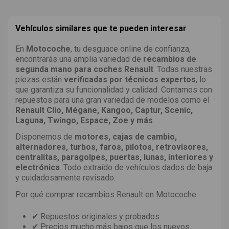
Vehículos similares que te pueden interesar
En
Motocoche
, tu desguace online de confianza,
encontrarás una amplia variedad de
recambios de
segunda mano para coches Renault
. Todas nuestras
piezas están
verificadas por técnicos expertos
, lo
que garantiza su funcionalidad y calidad. Contamos con
repuestos para una gran variedad de modelos como el
Renault Clio, Mégane, Kangoo, Captur, Scenic,
Laguna, Twingo, Espace, Zoe y más
.
Disponemos de
motores, cajas de cambio,
alternadores, turbos, faros, pilotos, retrovisores,
centralitas, paragolpes, puertas, lunas, interiores y
electrónica
. Todo extraído de vehículos dados de baja
y cuidadosamente revisado.
Por qué comprar recambios Renault en Motocoche:
✔ Repuestos originales y probados.
✔ Precios mucho más bajos que los nuevos.