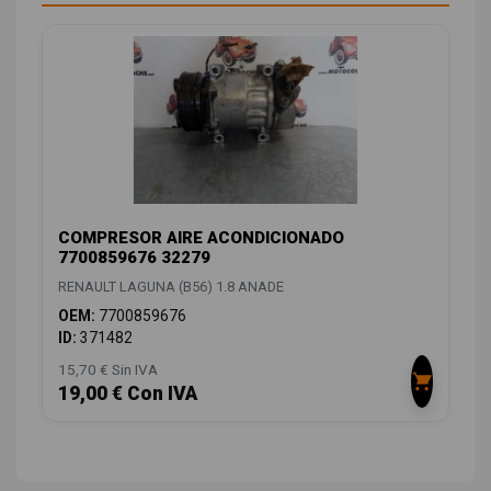
COMPRESOR AIRE ACONDICIONADO
7700859676 32279
RENAULT LAGUNA (B56) 1.8 ANADE
OEM:
7700859676
ID:
371482
15,70 € Sin IVA
19,00 € Con IVA