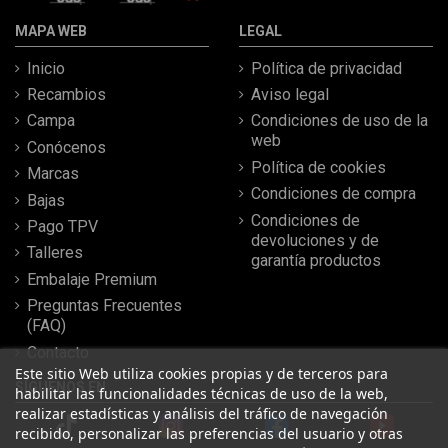
MAPA WEB
LEGAL
Inicio
Política de privacidad
Recambios
Aviso legal
Campa
Condiciones de uso de la
web
Conócenos
Política de cookies
Marcas
Condiciones de compra
Bajas
Condiciones de
Pago TPV
devoluciones y de
Talleres
garantía productos
Embalaje Premium
Preguntas Frecuentes
(FAQ)
Contacto
Este sitio Web utiliza cookies propias y de terceros para
SÍGUENOS EN
habilitar las funcionalidades técnicas de uso de la web,
realizar estadísticas y análisis del tráfico de navegación
recibido, personalizar las preferencias del usuario y otras