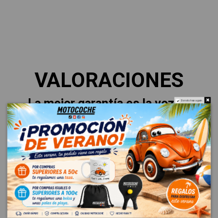
VALORACIONES
La mejor garantía es la voz de
Do not show again.
nuestros clientes.
Esto es lo que dicen sobre su
experiencia.