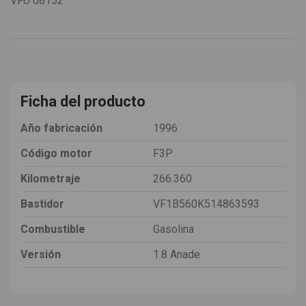
VFU
08152
Ficha del producto
Año fabricación
1996
Código motor
F3P
Kilometraje
266.360
Bastidor
VF1B560K514863593
Combustible
Gasolina
Versión
1.8 Anade