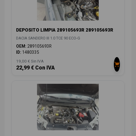
DEPOSITO LIMPIA 289105693R 289105693R
DACIA SANDERO III 1.0 TCE 90 ECO-G
OEM:
289105693R
ID:
1480335
19,00 € Sin IVA
22,99 € Con IVA