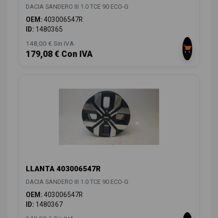
DACIA SANDERO III 1.0 TCE 90 ECO-G
OEM:
403006547R
ID:
1480365
148,00 € Sin IVA
179,08 € Con IVA
LLANTA 403006547R
DACIA SANDERO III 1.0 TCE 90 ECO-G
OEM:
403006547R
ID:
1480367