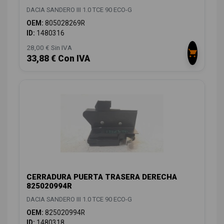
DACIA SANDERO III 1.0 TCE 90 ECO-G
OEM:
805028269R
ID:
1480316
28,00 € Sin IVA
33,88 € Con IVA
CERRADURA PUERTA TRASERA DERECHA
825020994R
DACIA SANDERO III 1.0 TCE 90 ECO-G
OEM:
825020994R
ID:
1480318