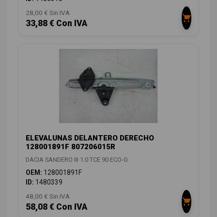
28,00 € Sin IVA
33,88 € Con IVA
ELEVALUNAS DELANTERO DERECHO
128001891F 807206015R
DACIA SANDERO III 1.0 TCE 90 ECO-G
OEM:
128001891F
ID:
1480339
48,00 € Sin IVA
58,08 € Con IVA