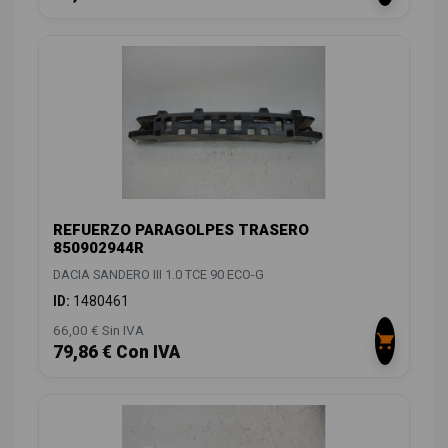
REFUERZO PARAGOLPES TRASERO
850902944R
DACIA SANDERO III 1.0 TCE 90 ECO-G
ID:
1480461
66,00 € Sin IVA
79,86 € Con IVA