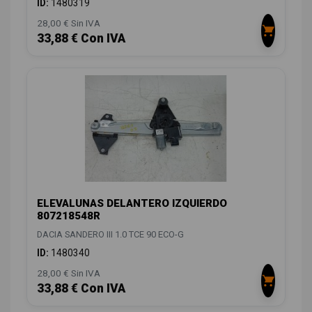
ID:
1480319
28,00 € Sin IVA
33,88 € Con IVA
ELEVALUNAS DELANTERO IZQUIERDO
807218548R
DACIA SANDERO III 1.0 TCE 90 ECO-G
ID:
1480340
28,00 € Sin IVA
33,88 € Con IVA