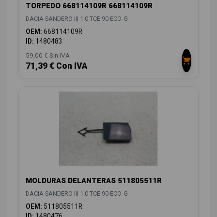
TORPEDO 668114109R 668114109R
DACIA SANDERO III 1.0 TCE 90 ECO-G
OEM:
668114109R
ID:
1480483
59,00 € Sin IVA
71,39 € Con IVA
MOLDURAS DELANTERAS 511805511R
DACIA SANDERO III 1.0 TCE 90 ECO-G
OEM:
511805511R
ID:
1480476