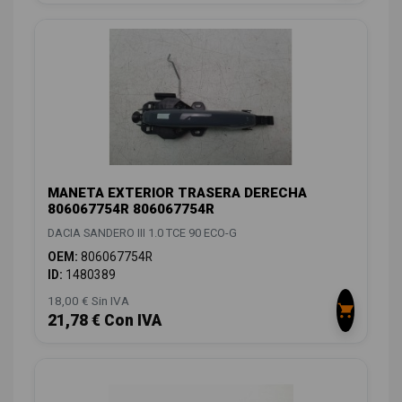
MANETA EXTERIOR TRASERA DERECHA
806067754R 806067754R
DACIA SANDERO III 1.0 TCE 90 ECO-G
OEM:
806067754R
ID:
1480389
18,00 € Sin IVA
21,78 € Con IVA