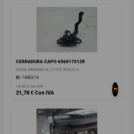
CERRADURA CAPO 656017312R
DACIA SANDERO III 1.0 TCE 90 ECO-G
ID:
1480314
18,00 € Sin IVA
21,78 € Con IVA