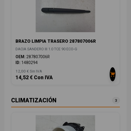
BRAZO LIMPIA TRASERO 287807006R
DACIA SANDERO III 1.0 TCE 90 ECO-G
OEM:
287807006R
ID:
1480294
12,00 € Sin IVA
14,52 € Con IVA
CLIMATIZACIÓN
3