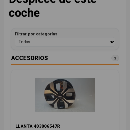
coche
Filtrar por categorías
ACCESORIOS
3
LLANTA 403006547R