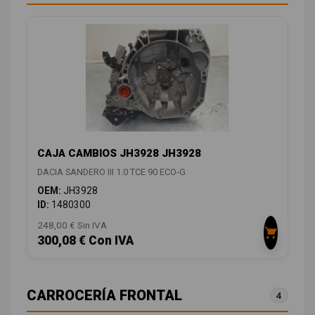
CAJA CAMBIOS JH3928 JH3928
DACIA SANDERO III 1.0 TCE 90 ECO-G
OEM:
JH3928
ID:
1480300
248,00 € Sin IVA
300,08 € Con IVA
CARROCERÍA FRONTAL
4