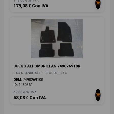
148,00 € Sin IVA
179,08 € Con IVA
JUEGO ALFOMBRILLAS 749026910R
DACIA SANDERO III 1.0 TCE 90 ECO-G
OEM:
749026910R
ID:
1480361
48,00 € Sin IVA
58,08 € Con IVA