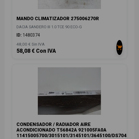
MANDO CLIMATIZADOR 275006270R
DACIA SANDERO III 1.0 TCE 90 ECO-G
ID:
1480374
48,00 € Sin IVA
58,08 € Con IVA
CONDENSADOR / RADIADOR AIRE
ACONDICIONADO T56842A 921005FA0A
11415005700/3015101/3145101/3645100/DS704C001