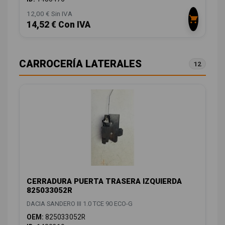
12,00 € Sin IVA
14,52 € Con IVA
CARROCERÍA LATERALES
12
CERRADURA PUERTA TRASERA IZQUIERDA
825033052R
DACIA SANDERO III 1.0 TCE 90 ECO-G
OEM:
825033052R