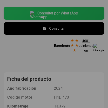
Consultar por WhatsApp
Consultar
★
★
4681
★
★
Excelente
opiniones
★
en
Ficha del producto
Año fabricación
2024
Código motor
H4D 470
Kilometraje
13.379