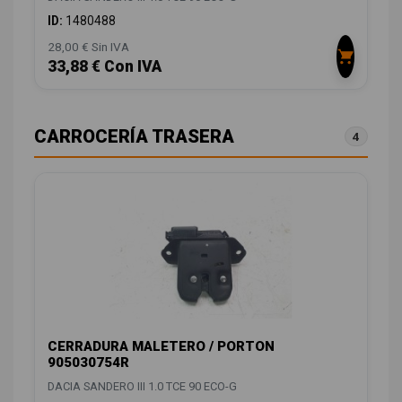
ID:
1480488
28,00 € Sin IVA
33,88 € Con IVA
CARROCERÍA TRASERA
4
CERRADURA MALETERO / PORTON
905030754R
DACIA SANDERO III 1.0 TCE 90 ECO-G