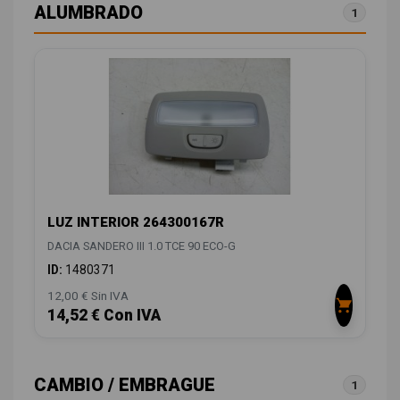
ALUMBRADO
1
LUZ INTERIOR 264300167R
DACIA SANDERO III 1.0 TCE 90 ECO-G
ID:
1480371
12,00 € Sin IVA
14,52 € Con IVA
CAMBIO / EMBRAGUE
1