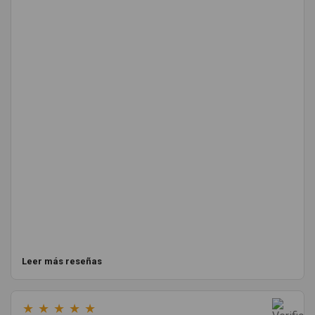
Leer más reseñas
★
★
★
★
★