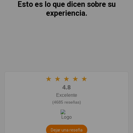
Esto es lo que dicen sobre su
experiencia.
★
★
★
★
★
4.8
Excelente
(4685 reseñas)
Dejar una reseña