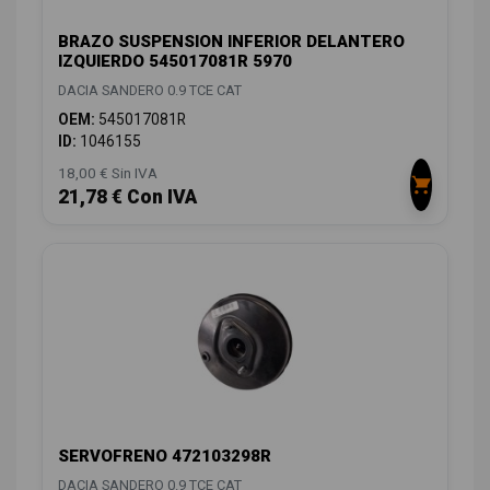
BRAZO SUSPENSION INFERIOR DELANTERO
IZQUIERDO 545017081R 5970
DACIA SANDERO 0.9 TCE CAT
OEM:
545017081R
ID:
1046155
18,00 € Sin IVA
21,78 € Con IVA
SERVOFRENO 472103298R
DACIA SANDERO 0.9 TCE CAT