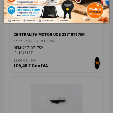
CENTRALITA MOTOR UCE 237107175R
DACIA SANDERO 0.9 TCE CAT
OEM:
237107175R
ID:
1046167
88,00 € Sin IVA
106,48 € Con IVA