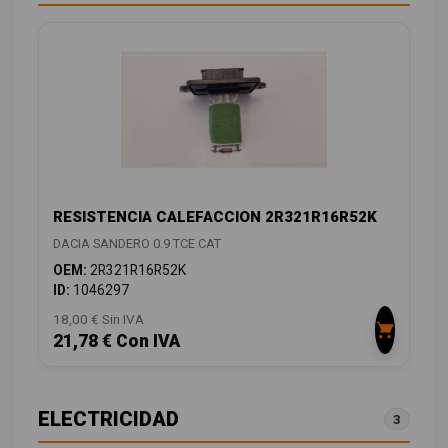
RESISTENCIA CALEFACCION 2R321R16R52K
DACIA SANDERO 0.9 TCE CAT
OEM:
2R321R16R52K
ID:
1046297
18,00 € Sin IVA
21,78 € Con IVA
ELECTRICIDAD
3