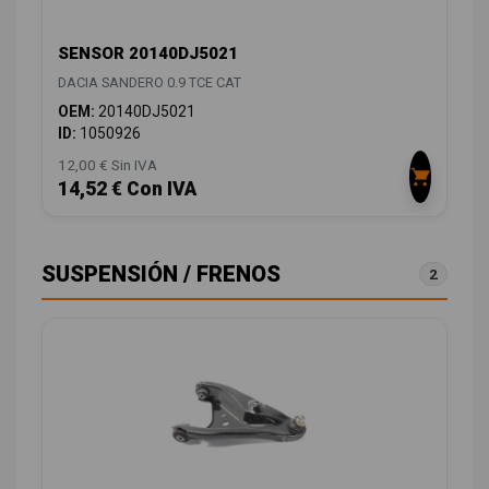
SENSOR 20140DJ5021
DACIA SANDERO 0.9 TCE CAT
OEM:
20140DJ5021
ID:
1050926
12,00 € Sin IVA
14,52 € Con IVA
SUSPENSIÓN / FRENOS
2