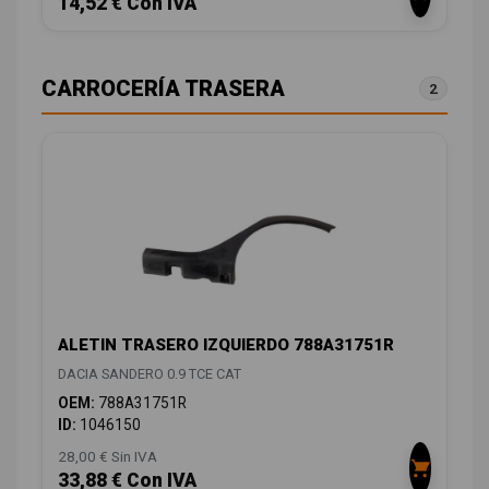
14,52 € Con IVA
CARROCERÍA TRASERA
2
ALETIN TRASERO IZQUIERDO 788A31751R
DACIA SANDERO 0.9 TCE CAT
OEM:
788A31751R
ID:
1046150
28,00 € Sin IVA
33,88 € Con IVA