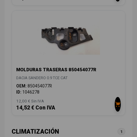
MOLDURAS TRASERAS 850454077R
DACIA SANDERO 0.9 TCE CAT
OEM:
850454077R
ID:
1046278
12,00 € Sin IVA
14,52 € Con IVA
CLIMATIZACIÓN
1