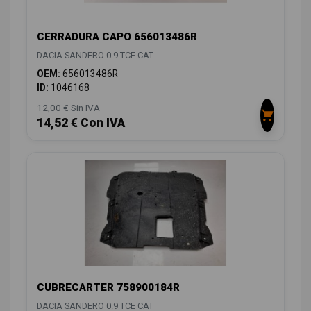
CERRADURA CAPO 656013486R
DACIA SANDERO 0.9 TCE CAT
OEM:
656013486R
ID:
1046168
12,00 € Sin IVA
14,52 € Con IVA
CUBRECARTER 758900184R
DACIA SANDERO 0.9 TCE CAT