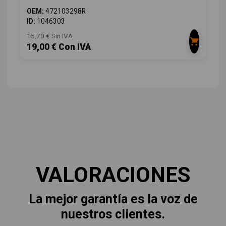
OEM:
472103298R
ID:
1046303
15,70 € Sin IVA
19,00 € Con IVA
VALORACIONES
La mejor garantía es la voz de
nuestros clientes.