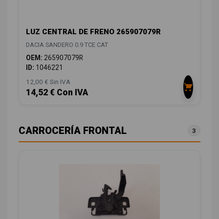
LUZ CENTRAL DE FRENO 265907079R
DACIA SANDERO 0.9 TCE CAT
OEM:
265907079R
ID:
1046221
12,00 € Sin IVA
14,52 € Con IVA
CARROCERÍA FRONTAL
3