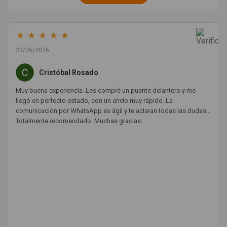
★
★
★
★
★
23/06/2026
Cristóbal Rosado
Muy buena experiencia. Les compré un puente delantero y me
llegó en perfecto estado, con un envío muy rápido. La
comunicación por WhatsApp es ágil y te aclaran todas las dudas.
Totalmente recomendado. Muchas gracias.