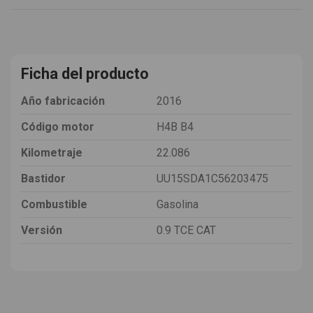
Ficha del producto
Año fabricación
2016
Código motor
H4B B4
Kilometraje
22.086
Bastidor
UU15SDA1C56203475
Combustible
Gasolina
Versión
0.9 TCE CAT