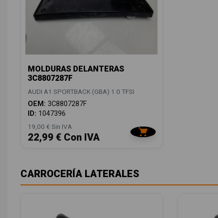
MOLDURAS DELANTERAS
3C8807287F
AUDI A1 SPORTBACK (GBA) 1.0 TFSI
OEM:
3C8807287F
ID:
1047396
19,00 € Sin IVA
22,99 € Con IVA
CARROCERÍA LATERALES