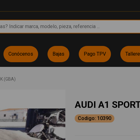
Conócenos
Bajas
Pago TPV
Taller
K (GBA)
AUDI A1 SPOR
Codigo: 10390