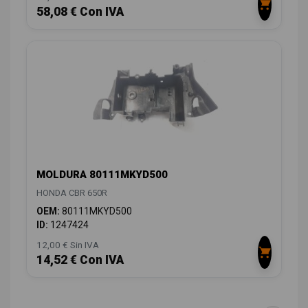
58,08 € Con IVA
MOLDURA 80111MKYD500
HONDA CBR 650R
OEM:
80111MKYD500
ID:
1247424
12,00 € Sin IVA
14,52 € Con IVA