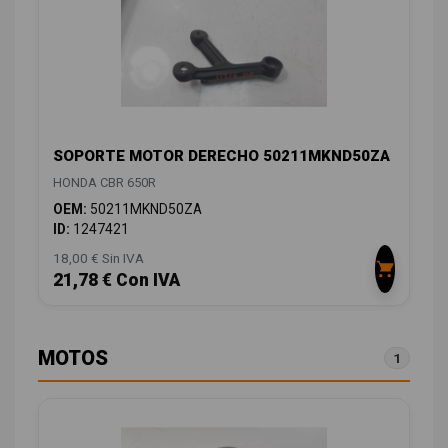
SOPORTE MOTOR DERECHO 50211MKND50ZA
HONDA CBR 650R
OEM:
50211MKND50ZA
ID:
1247421
18,00 € Sin IVA
21,78 € Con IVA
MOTOS
1