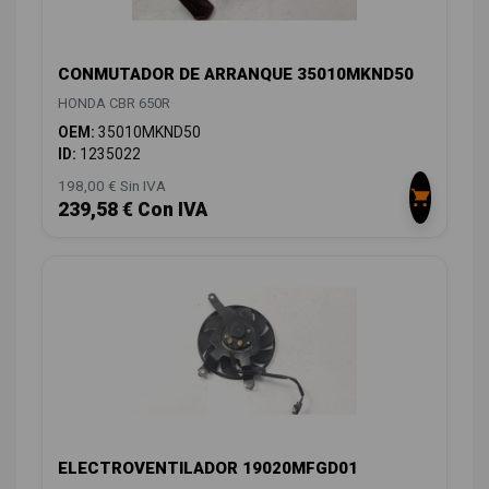
CONMUTADOR DE ARRANQUE 35010MKND50
HONDA CBR 650R
OEM:
35010MKND50
ID:
1235022
198,00 € Sin IVA
239,58 € Con IVA
ELECTROVENTILADOR 19020MFGD01