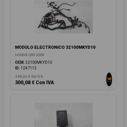
MODULO ELECTRONICO 32100MKYD10
HONDA CBR 650R
OEM:
32100MKYD10
ID:
1247113
248,00 € Sin IVA
300,08 € Con IVA