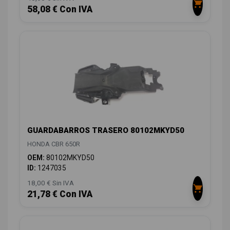
58,08 € Con IVA
GUARDABARROS TRASERO 80102MKYD50
HONDA CBR 650R
OEM:
80102MKYD50
ID:
1247035
18,00 € Sin IVA
21,78 € Con IVA