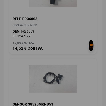
RELE FR36003
HONDA CBR 650R
OEM:
FR36003
ID:
1247122
12,00 € Sin IVA
14,52 € Con IVA
SENSOR 38520MKND51