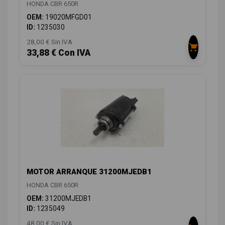
HONDA CBR 650R
OEM:
19020MFGD01
ID:
1235030
28,00 € Sin IVA
33,88 € Con IVA
MOTOR ARRANQUE 31200MJEDB1
HONDA CBR 650R
OEM:
31200MJEDB1
ID:
1235049
48,00 € Sin IVA