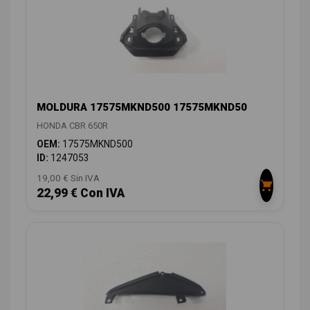
MOLDURA 17575MKND500 17575MKND50
HONDA CBR 650R
OEM:
17575MKND500
ID:
1247053
19,00 € Sin IVA
22,99 € Con IVA