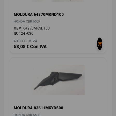
MOLDURA 64270MKND100
HONDA CBR 650R
OEM:
64270MKND100
ID:
1247036
48,00 € Sin IVA
58,08 € Con IVA
MOLDURA 83611MKYD500
HONDA CBR 650R