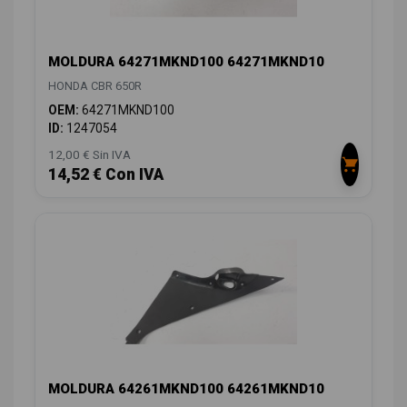
MOLDURA 64271MKND100 64271MKND10
HONDA CBR 650R
OEM:
64271MKND100
ID:
1247054
12,00 € Sin IVA
14,52 € Con IVA
MOLDURA 64261MKND100 64261MKND10