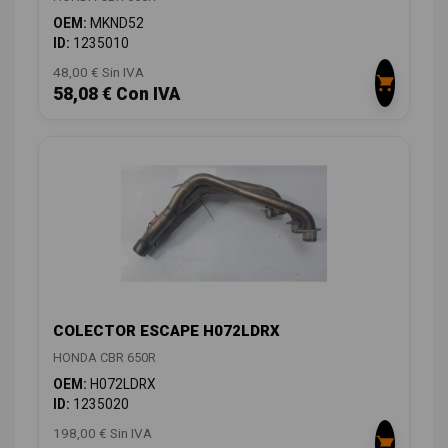
OEM:
MKND52
ID:
1235010
48,00 € Sin IVA
58,08 € Con IVA
COLECTOR ESCAPE H072LDRX
HONDA CBR 650R
OEM:
H072LDRX
ID:
1235020
198,00 € Sin IVA