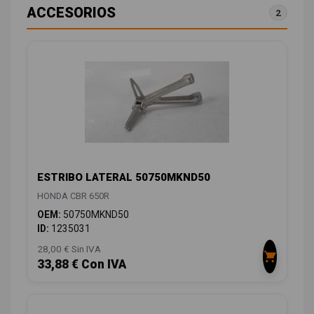
ACCESORIOS
2
ESTRIBO LATERAL 50750MKND50
HONDA CBR 650R
OEM:
50750MKND50
ID:
1235031
28,00 € Sin IVA
33,88 € Con IVA