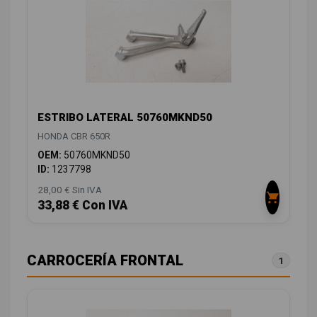
ESTRIBO LATERAL 50760MKND50
HONDA CBR 650R
OEM:
50760MKND50
ID:
1237798
28,00 € Sin IVA
33,88 € Con IVA
CARROCERÍA FRONTAL
1