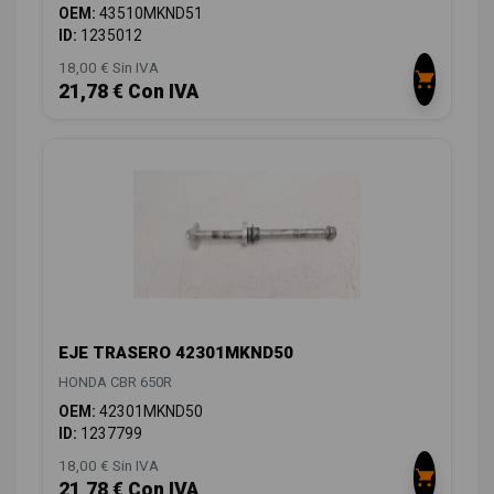
OEM:
43510MKND51
ID:
1235012
18,00 € Sin IVA
21,78 € Con IVA
EJE TRASERO 42301MKND50
HONDA CBR 650R
OEM:
42301MKND50
ID:
1237799
18,00 € Sin IVA
21,78 € Con IVA