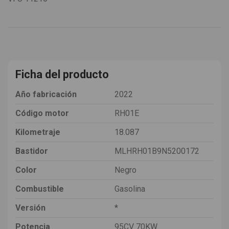
Ficha del producto
Año fabricación
2022
Código motor
RH01E
Kilometraje
18.087
Bastidor
MLHRH01B9N5200172
Color
Negro
Combustible
Gasolina
Versión
*
Potencia
95CV 70KW