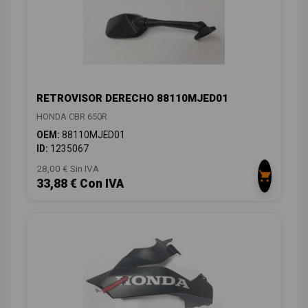
RETROVISOR DERECHO 88110MJED01
HONDA CBR 650R
OEM:
88110MJED01
ID:
1235067
28,00 € Sin IVA
33,88 € Con IVA