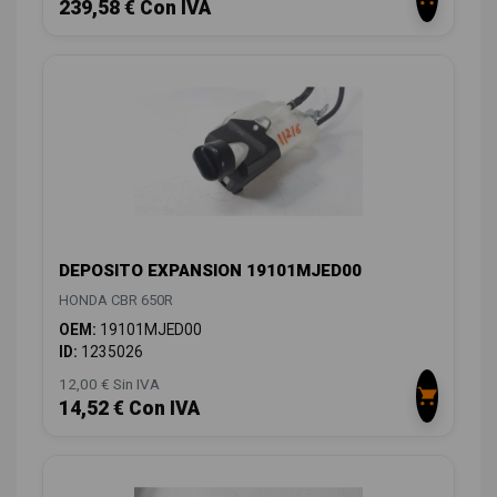
239,58 € Con IVA
DEPOSITO EXPANSION 19101MJED00
HONDA CBR 650R
OEM:
19101MJED00
ID:
1235026
12,00 € Sin IVA
14,52 € Con IVA