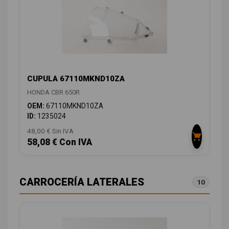
CUPULA 67110MKND10ZA
HONDA CBR 650R
OEM:
67110MKND10ZA
ID:
1235024
48,00 € Sin IVA
58,08 € Con IVA
CARROCERÍA LATERALES
10