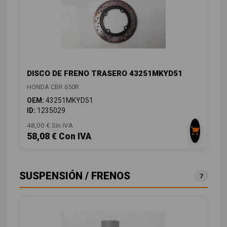
DISCO DE FRENO TRASERO 43251MKYD51
HONDA CBR 650R
OEM:
43251MKYD51
ID:
1235029
48,00 € Sin IVA
58,08 € Con IVA
SUSPENSIÓN / FRENOS
7