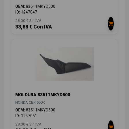
OEM:
83611MKYD500
ID:
1247047
28,00 € Sin IVA
33,88 € Con IVA
MOLDURA 83511MKYD500
HONDA CBR 650R
OEM:
83511MKYD500
ID:
1247051
28,00 € Sin IVA