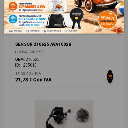
SENSOR 210625 AVA1002B
HONDA CBR 650R
OEM:
210625
ID:
1235013
18,00 € Sin IVA
21,78 € Con IVA