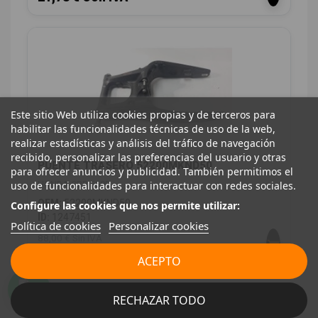
Este sitio Web utiliza cookies propias y de terceros para
habilitar las funcionalidades técnicas de uso de la web,
realizar estadísticas y análisis del tráfico de navegación
recibido, personalizar las preferencias del usuario y otras
PUENTE TRASERO 52200MKND50
para ofrecer anuncios y publicidad. También permitimos el
HONDA CBR 650R
uso de funcionalidades para interactuar con redes sociales.
OEM:
52200MKND50
Configure las cookies que nos permite utilizar:
ID:
1247451
Política de cookies
Personalizar cookies
88,00 € Sin IVA
106,48 € Con IVA
ACEPTO
RECHAZAR TODO