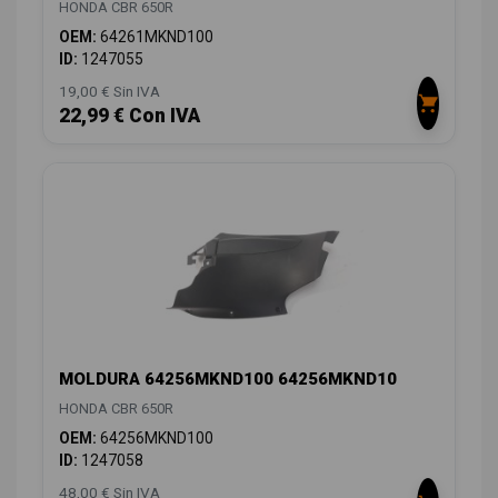
HONDA CBR 650R
OEM:
64261MKND100
ID:
1247055
19,00 € Sin IVA
22,99 € Con IVA
MOLDURA 64256MKND100 64256MKND10
HONDA CBR 650R
OEM:
64256MKND100
ID:
1247058
48,00 € Sin IVA