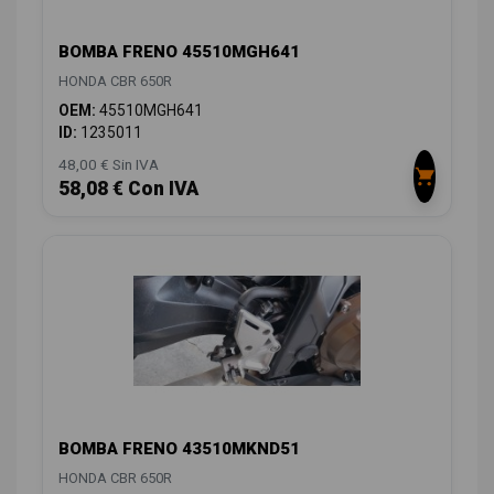
BOMBA FRENO 45510MGH641
HONDA CBR 650R
OEM:
45510MGH641
ID:
1235011
48,00 € Sin IVA
58,08 € Con IVA
BOMBA FRENO 43510MKND51
HONDA CBR 650R