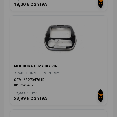
19,00 € Con IVA
MOLDURA 682704761R
RENAULT CAPTUR 0.9 ENERGY
OEM:
682704761R
ID:
1249432
19,00 € Sin IVA
22,99 € Con IVA