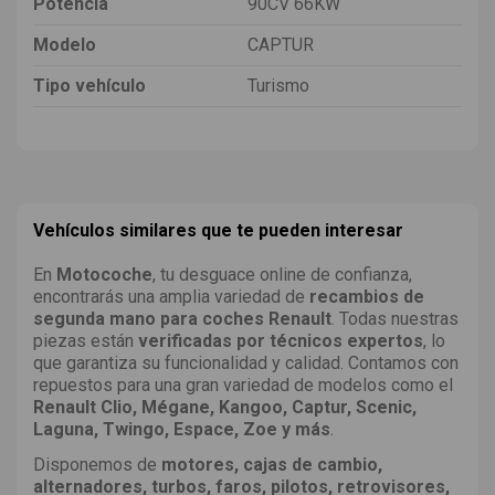
Potencia
90CV 66KW
Modelo
CAPTUR
Tipo vehículo
Turismo
Vehículos similares que te pueden interesar
En
Motocoche
, tu desguace online de confianza,
encontrarás una amplia variedad de
recambios de
segunda mano para coches Renault
. Todas nuestras
piezas están
verificadas por técnicos expertos
, lo
que garantiza su funcionalidad y calidad. Contamos con
repuestos para una gran variedad de modelos como el
Renault Clio, Mégane, Kangoo, Captur, Scenic,
Laguna, Twingo, Espace, Zoe y más
.
Disponemos de
motores, cajas de cambio,
alternadores, turbos, faros, pilotos, retrovisores,