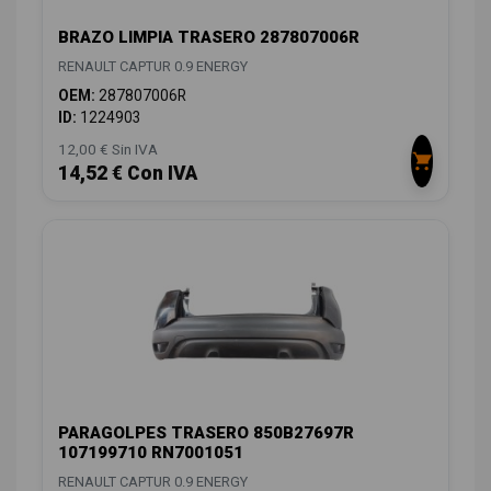
BRAZO LIMPIA TRASERO 287807006R
RENAULT CAPTUR 0.9 ENERGY
OEM:
287807006R
ID:
1224903
12,00 € Sin IVA
14,52 € Con IVA
PARAGOLPES TRASERO 850B27697R
107199710 RN7001051
RENAULT CAPTUR 0.9 ENERGY