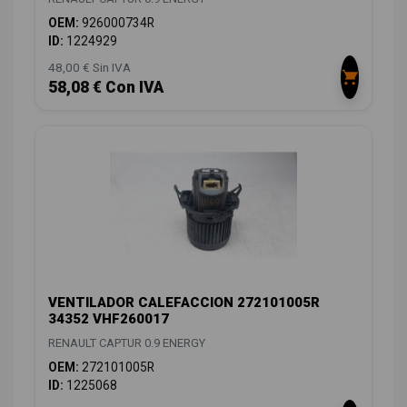
OEM:
926000734R
ID:
1224929
48,00 € Sin IVA
58,08 € Con IVA
VENTILADOR CALEFACCION 272101005R
34352 VHF260017
RENAULT CAPTUR 0.9 ENERGY
OEM:
272101005R
ID:
1225068