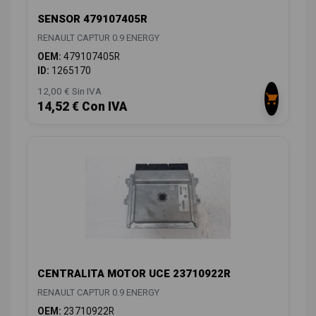
SENSOR 479107405R
RENAULT CAPTUR 0.9 ENERGY
OEM:
479107405R
ID:
1265170
12,00 € Sin IVA
14,52 € Con IVA
CENTRALITA MOTOR UCE 23710922R
RENAULT CAPTUR 0.9 ENERGY
OEM:
23710922R