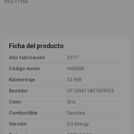
VFU
11169
Ficha del producto
Año fabricación
2017
Código motor
H4B408
Kilometraje
32.568
Bastidor
VF12RA11A57429933
Color
Gris
Combustible
Gasolina
Versión
0.9 Energy