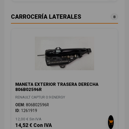
CARROCERÍA LATERALES
8
MANETA EXTERIOR TRASERA DERECHA
806B02596R
RENAULT CAPTUR 0.9 ENERGY
OEM:
806B02596R
ID:
1261919
12,00 € Sin IVA
14,52 € Con IVA