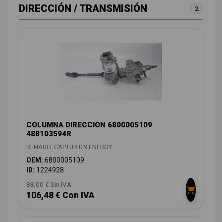
DIRECCIÓN / TRANSMISIÓN
2
COLUMNA DIRECCION 6800005109
488103594R
RENAULT CAPTUR 0.9 ENERGY
OEM:
6800005109
ID:
1224928
88,00 € Sin IVA
106,48 € Con IVA