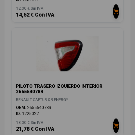
12,00 € Sin IVA
14,52 € Con IVA
PILOTO TRASERO IZQUIERDO INTERIOR
265554078R
RENAULT CAPTUR 0.9 ENERGY
OEM:
265554078R
ID:
1225022
18,00 € Sin IVA
21,78 € Con IVA