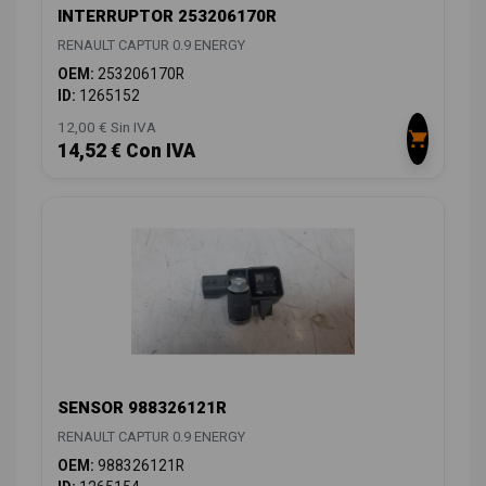
INTERRUPTOR 253206170R
RENAULT CAPTUR 0.9 ENERGY
OEM:
253206170R
ID:
1265152
12,00 € Sin IVA
14,52 € Con IVA
SENSOR 988326121R
RENAULT CAPTUR 0.9 ENERGY
OEM:
988326121R