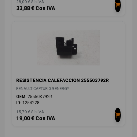
28,00 € Sin IVA
33,88 € Con IVA
RESISTENCIA CALEFACCION 255503792R
RENAULT CAPTUR 0.9 ENERGY
OEM:
255503792R
ID:
1254228
15,70 € Sin IVA
19,00 € Con IVA