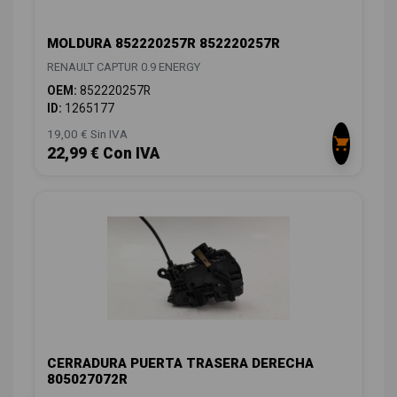
MOLDURA 852220257R 852220257R
RENAULT CAPTUR 0.9 ENERGY
OEM:
852220257R
ID:
1265177
19,00 € Sin IVA
22,99 € Con IVA
CERRADURA PUERTA TRASERA DERECHA
805027072R