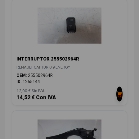
INTERRUPTOR 255502964R
RENAULT CAPTUR 0.9 ENERGY
OEM:
255502964R
ID:
1265144
12,00 € Sin IVA
14,52 € Con IVA