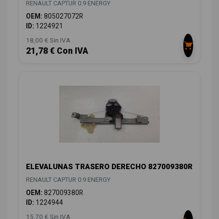
RENAULT CAPTUR 0.9 ENERGY
OEM:
805027072R
ID:
1224921
18,00 € Sin IVA
21,78 € Con IVA
ELEVALUNAS TRASERO DERECHO 827009380R
RENAULT CAPTUR 0.9 ENERGY
OEM:
827009380R
ID:
1224944
15,70 € Sin IVA