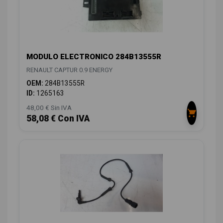
MODULO ELECTRONICO 284B13555R
RENAULT CAPTUR 0.9 ENERGY
OEM:
284B13555R
ID:
1265163
48,00 € Sin IVA
58,08 € Con IVA