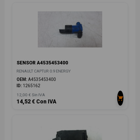
SENSOR A4535453400
RENAULT CAPTUR 0.9 ENERGY
OEM:
A4535453400
ID:
1265162
12,00 € Sin IVA
14,52 € Con IVA