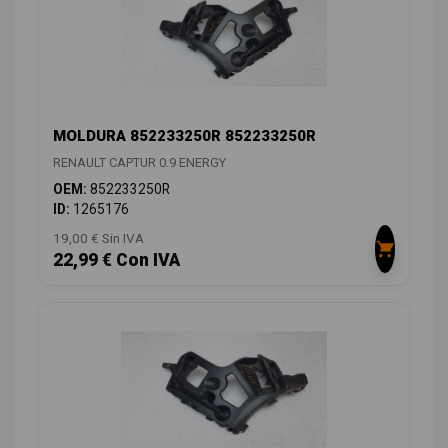
MOLDURA 852233250R 852233250R
RENAULT CAPTUR 0.9 ENERGY
OEM:
852233250R
ID:
1265176
19,00 € Sin IVA
22,99 € Con IVA