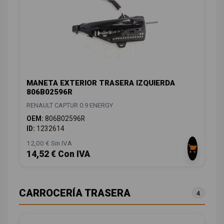
MANETA EXTERIOR TRASERA IZQUIERDA
806B02596R
RENAULT CAPTUR 0.9 ENERGY
OEM:
806B02596R
ID:
1232614
12,00 € Sin IVA
14,52 € Con IVA
CARROCERÍA TRASERA
4