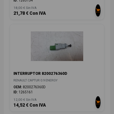
ID:
1265154
18,00 € Sin IVA
21,78 € Con IVA
INTERRUPTOR 8200276360D
RENAULT CAPTUR 0.9 ENERGY
OEM:
8200276360D
ID:
1265161
12,00 € Sin IVA
14,52 € Con IVA