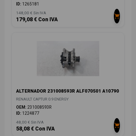
ID:
1265181
148,00 € Sin IVA
179,08 € Con IVA
ALTERNADOR 231008593R ALF070501 A10790
RENAULT CAPTUR 0.9 ENERGY
OEM:
231008593R
ID:
1224877
48,00 € Sin IVA
58,08 € Con IVA