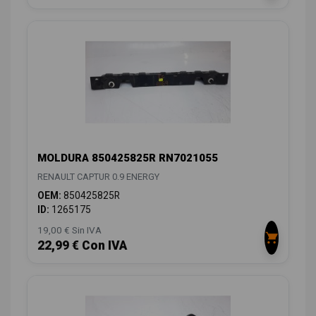
MOLDURA 850425825R RN7021055
RENAULT CAPTUR 0.9 ENERGY
OEM:
850425825R
ID:
1265175
19,00 € Sin IVA
22,99 € Con IVA