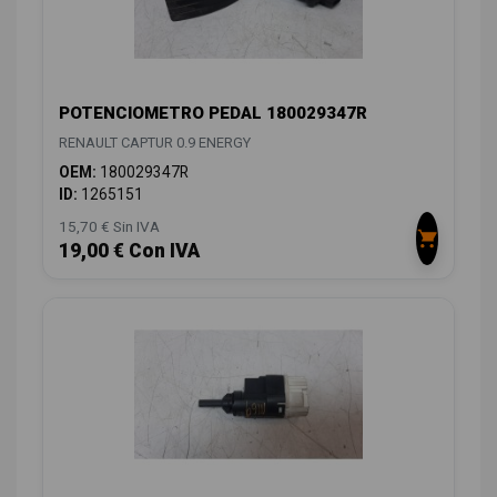
POTENCIOMETRO PEDAL 180029347R
RENAULT CAPTUR 0.9 ENERGY
OEM:
180029347R
ID:
1265151
15,70 € Sin IVA
19,00 € Con IVA