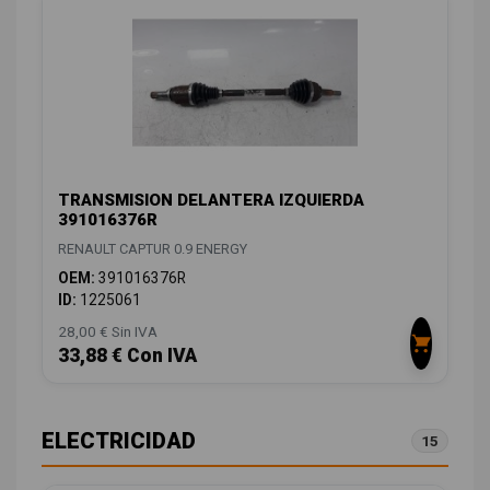
TRANSMISION DELANTERA IZQUIERDA
391016376R
RENAULT CAPTUR 0.9 ENERGY
OEM:
391016376R
ID:
1225061
28,00 € Sin IVA
33,88 € Con IVA
ELECTRICIDAD
15