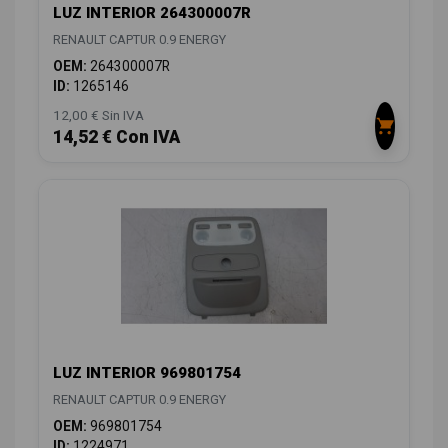
LUZ INTERIOR 264300007R
RENAULT CAPTUR 0.9 ENERGY
OEM:
264300007R
ID:
1265146
12,00 € Sin IVA
14,52 € Con IVA
LUZ INTERIOR 969801754
RENAULT CAPTUR 0.9 ENERGY
OEM:
969801754
ID:
1224971