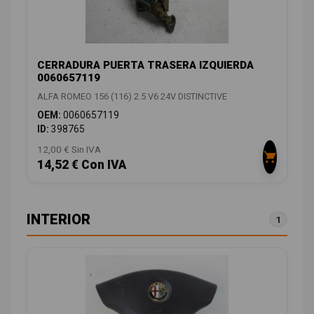
CERRADURA PUERTA TRASERA IZQUIERDA
0060657119
ALFA ROMEO 156 (116) 2.5 V6 24V DISTINCTIVE
OEM:
0060657119
ID:
398765
12,00 € Sin IVA
14,52 € Con IVA
INTERIOR
1