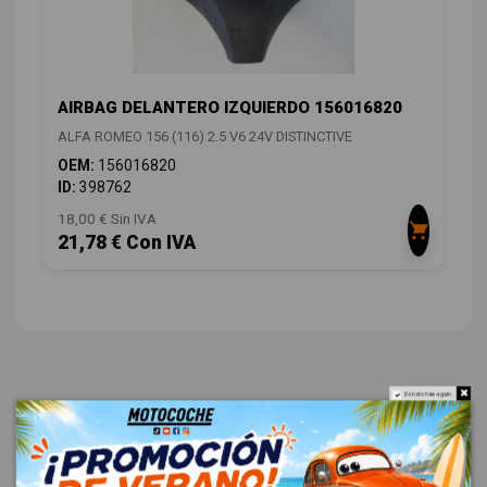
AIRBAG DELANTERO IZQUIERDO 156016820
ALFA ROMEO 156 (116) 2.5 V6 24V DISTINCTIVE
OEM:
156016820
ID:
398762
18,00 € Sin IVA
21,78 € Con IVA
Do not show again.