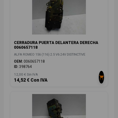
CERRADURA PUERTA DELANTERA DERECHA
0060657118
ALFA ROMEO 156 (116) 2.5 V6 24V DISTINCTIVE
OEM:
0060657118
ID:
398764
12,00 € Sin IVA
14,52 € Con IVA