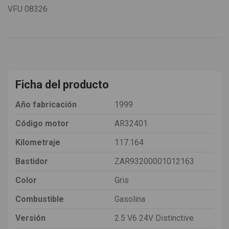
VFU
08326
Ficha del producto
Año fabricación
1999
Código motor
AR32401
Kilometraje
117.164
Bastidor
ZAR93200001012163
Color
Gris
Combustible
Gasolina
Versión
2.5 V6 24V Distinctive