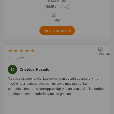
Excelente
(4685 reseñas)
Dejar una reseña
★
★
★
★
★
23/06/2026
Cristóbal Rosado
Muy buena experiencia. Les compré un puente delantero y me
llegó en perfecto estado, con un envío muy rápido. La
comunicación por WhatsApp es ágil y te aclaran todas las dudas.
Totalmente recomendado. Muchas gracias.