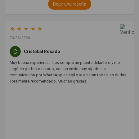
Dejar una reseña
★
★
★
★
★
23/06/2026
Cristóbal Rosado
Muy buena experiencia. Les compré un puente delantero y me
llegó en perfecto estado, con un envío muy rápido. La
comunicación por WhatsApp es ágil y te aclaran todas las dudas.
Totalmente recomendado. Muchas gracias.