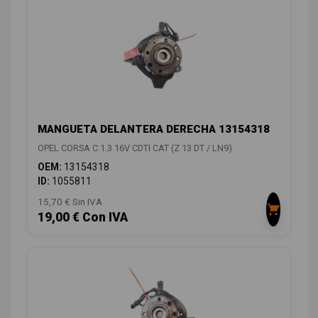
MANGUETA DELANTERA DERECHA 13154318
OPEL CORSA C 1.3 16V CDTI CAT (Z 13 DT / LN9)
OEM:
13154318
ID:
1055811
15,70 € Sin IVA
19,00 € Con IVA