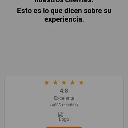
Esto es lo que dicen sobre su
experiencia.
★
★
★
★
★
4.8
Excelente
(4685 reseñas)