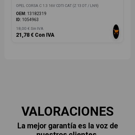
OPEL CORSA C 1.3 16V CDTI CAT (Z 13 DT / LN9)
OEM:
13182319
ID:
1054963
18,00 € Sin IVA
21,78 € Con IVA
VALORACIONES
La mejor garantía es la voz de
nuestros clientes.