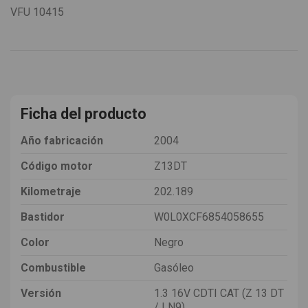
VFU
10415
Ficha del producto
Año fabricación
2004
Código motor
Z13DT
Kilometraje
202.189
Bastidor
W0L0XCF6854058655
Color
Negro
Combustible
Gasóleo
Versión
1.3 16V CDTI CAT (Z 13 DT
/ LN9)