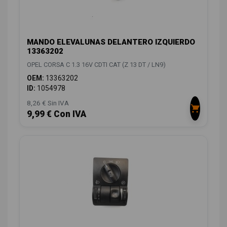
MANDO ELEVALUNAS DELANTERO IZQUIERDO
13363202
OPEL CORSA C 1.3 16V CDTI CAT (Z 13 DT / LN9)
OEM:
13363202
ID:
1054978
8,26 € Sin IVA
9,99 € Con IVA