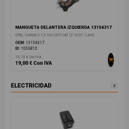
MANGUETA DELANTERA IZQUIERDA 13154317
OPEL CORSA C 1.3 16V CDTI CAT (Z 13 DT / LN9)
OEM:
13154317
ID:
1055812
15,70 € Sin IVA
19,00 € Con IVA
ELECTRICIDAD
2