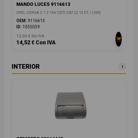
MANDO LUCES 9116613
OPEL CORSA C 1.3 16V CDTI CAT (Z 13 DT / LN9)
OEM:
9116613
ID:
1055039
12,00 € Sin IVA
14,52 € Con IVA
INTERIOR
1