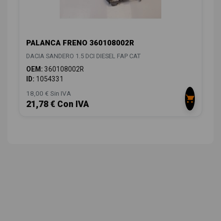
PALANCA FRENO 360108002R
DACIA SANDERO 1.5 DCI DIESEL FAP CAT
OEM:
360108002R
ID:
1054331
18,00 € Sin IVA
21,78 € Con IVA