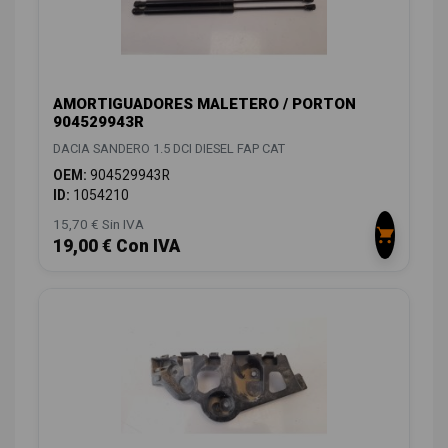
AMORTIGUADORES MALETERO / PORTON
904529943R
DACIA SANDERO 1.5 DCI DIESEL FAP CAT
OEM:
904529943R
ID:
1054210
15,70 € Sin IVA
19,00 € Con IVA