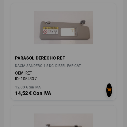
PARASOL DERECHO REF
DACIA SANDERO 1.5 DCI DIESEL FAP CAT
OEM:
REF
ID:
1054337
12,00 € Sin IVA
14,52 € Con IVA