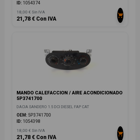
ID:
1054374
18,00 € Sin IVA
21,78 € Con IVA
MANDO CALEFACCION / AIRE ACONDICIONADO
5P3741700
DACIA SANDERO 1.5 DCI DIESEL FAP CAT
OEM:
5P3741700
ID:
1054398
18,00 € Sin IVA
21,78 € Con IVA