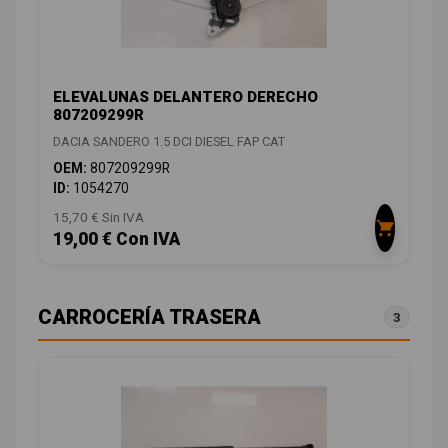
ELEVALUNAS DELANTERO DERECHO
807209299R
DACIA SANDERO 1.5 DCI DIESEL FAP CAT
OEM:
807209299R
ID:
1054270
15,70 € Sin IVA
19,00 € Con IVA
CARROCERÍA TRASERA
3