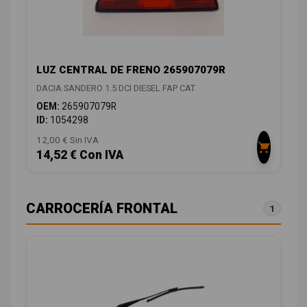
LUZ CENTRAL DE FRENO 265907079R
DACIA SANDERO 1.5 DCI DIESEL FAP CAT
OEM:
265907079R
ID:
1054298
12,00 € Sin IVA
14,52 € Con IVA
CARROCERÍA FRONTAL
1