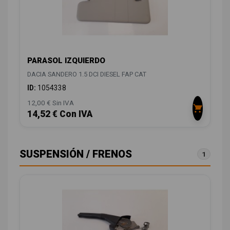
PARASOL IZQUIERDO
DACIA SANDERO 1.5 DCI DIESEL FAP CAT
ID:
1054338
12,00 € Sin IVA
14,52 € Con IVA
SUSPENSIÓN / FRENOS
1