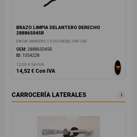
BRAZO LIMPIA DELANTERO DERECHO
288865045R
DACIA SANDERO 1.5 DCI DIESEL FAP CAT
OEM:
288865045R
ID:
1054228
12,00 € Sin IVA
14,52 € Con IVA
CARROCERÍA LATERALES
1