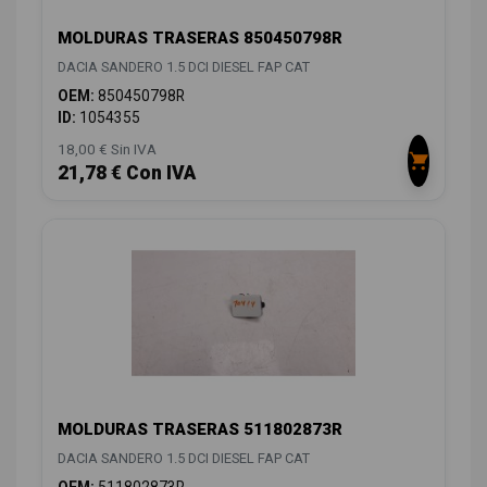
MOLDURAS TRASERAS 850450798R
DACIA SANDERO 1.5 DCI DIESEL FAP CAT
OEM:
850450798R
ID:
1054355
18,00 € Sin IVA
21,78 € Con IVA
MOLDURAS TRASERAS 511802873R
DACIA SANDERO 1.5 DCI DIESEL FAP CAT