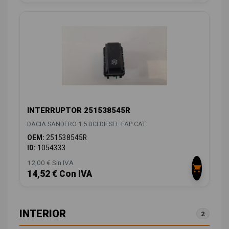
INTERRUPTOR 251538545R
DACIA SANDERO 1.5 DCI DIESEL FAP CAT
OEM:
251538545R
ID:
1054333
12,00 € Sin IVA
14,52 € Con IVA
INTERIOR
2