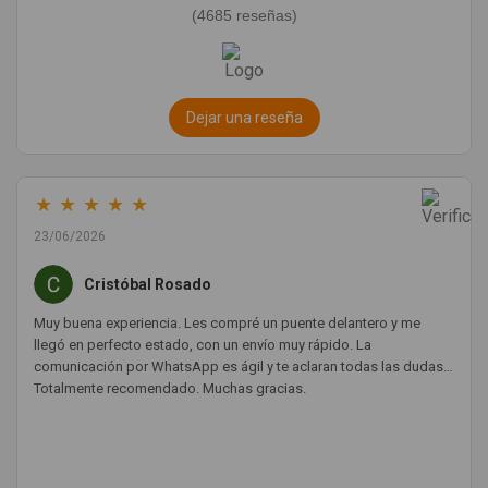
(4685 reseñas)
Dejar una reseña
★
★
★
★
★
23/06/2026
Cristóbal Rosado
Muy buena experiencia. Les compré un puente delantero y me
llegó en perfecto estado, con un envío muy rápido. La
comunicación por WhatsApp es ágil y te aclaran todas las dudas.
Totalmente recomendado. Muchas gracias.