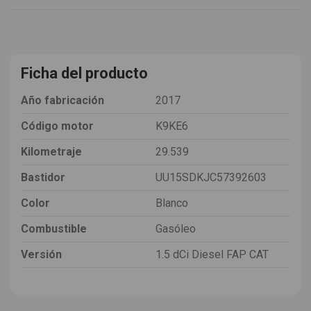
Ficha del producto
Año fabricación
2017
Código motor
K9KE6
Kilometraje
29.539
Bastidor
UU15SDKJC57392603
Color
Blanco
Combustible
Gasóleo
Versión
1.5 dCi Diesel FAP CAT