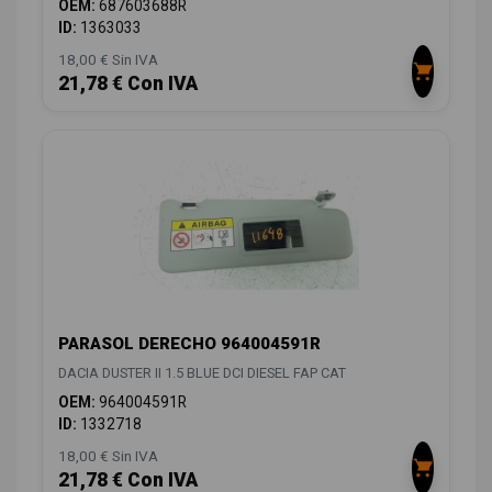
OEM:
687603688R
ID:
1363033
18,00 € Sin IVA
21,78 € Con IVA
PARASOL DERECHO 964004591R
DACIA DUSTER II 1.5 BLUE DCI DIESEL FAP CAT
OEM:
964004591R
ID:
1332718
18,00 € Sin IVA
21,78 € Con IVA