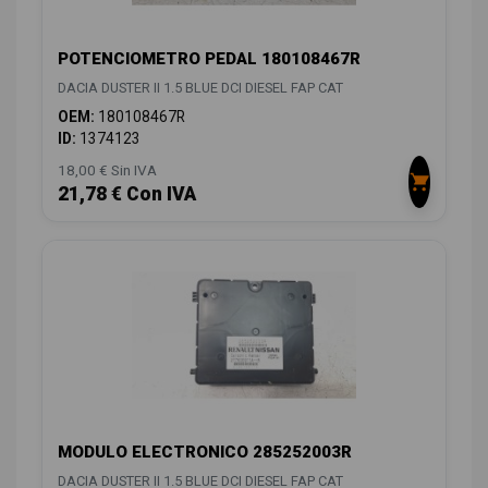
POTENCIOMETRO PEDAL 180108467R
DACIA DUSTER II 1.5 BLUE DCI DIESEL FAP CAT
OEM:
180108467R
ID:
1374123
18,00 € Sin IVA
21,78 € Con IVA
MODULO ELECTRONICO 285252003R
DACIA DUSTER II 1.5 BLUE DCI DIESEL FAP CAT