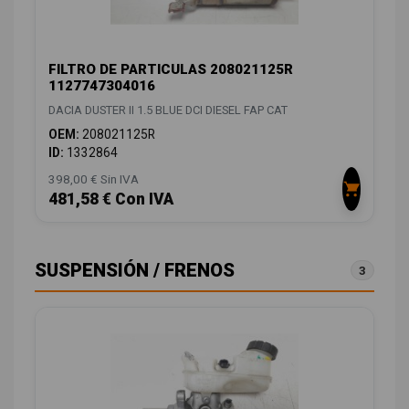
FILTRO DE PARTICULAS 208021125R
1127747304016
DACIA DUSTER II 1.5 BLUE DCI DIESEL FAP CAT
OEM:
208021125R
ID:
1332864
398,00 € Sin IVA
481,58 € Con IVA
SUSPENSIÓN / FRENOS
3