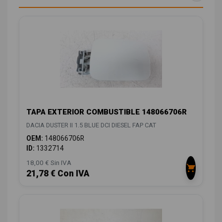
TAPA EXTERIOR COMBUSTIBLE 148066706R
DACIA DUSTER II 1.5 BLUE DCI DIESEL FAP CAT
OEM:
148066706R
ID:
1332714
18,00 € Sin IVA
21,78 € Con IVA