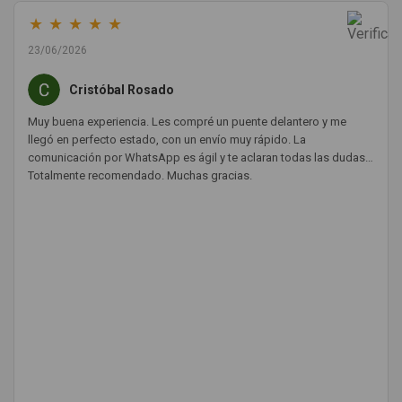
★
★
★
★
★
23/06/2026
Cristóbal Rosado
Muy buena experiencia. Les compré un puente delantero y me
llegó en perfecto estado, con un envío muy rápido. La
comunicación por WhatsApp es ágil y te aclaran todas las dudas.
Totalmente recomendado. Muchas gracias.