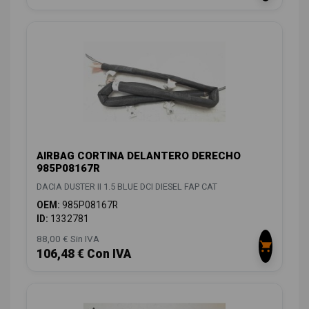
AIRBAG CORTINA DELANTERO DERECHO
985P08167R
DACIA DUSTER II 1.5 BLUE DCI DIESEL FAP CAT
OEM:
985P08167R
ID:
1332781
88,00 € Sin IVA
106,48 € Con IVA