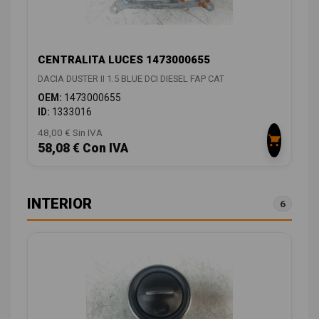
CENTRALITA LUCES 1473000655
DACIA DUSTER II 1.5 BLUE DCI DIESEL FAP CAT
OEM:
1473000655
ID:
1333016
48,00 € Sin IVA
58,08 € Con IVA
INTERIOR
6