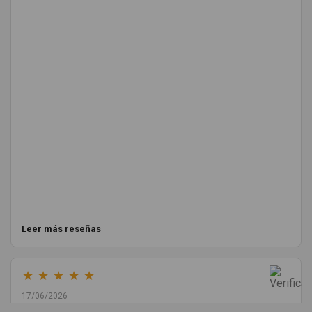
Leer más reseñas
★
★
★
★
★
17/06/2026