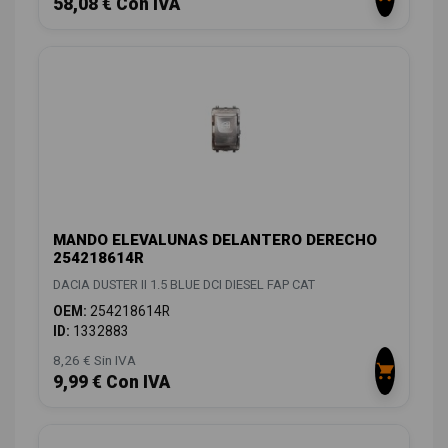
58,08 € Con IVA
MANDO ELEVALUNAS DELANTERO DERECHO
254218614R
DACIA DUSTER II 1.5 BLUE DCI DIESEL FAP CAT
OEM:
254218614R
ID:
1332883
8,26 € Sin IVA
9,99 € Con IVA