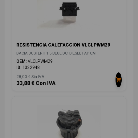
RESISTENCIA CALEFACCION VLCLPWM29
DACIA DUSTER II 1.5 BLUE DCI DIESEL FAP CAT
OEM:
VLCLPWM29
ID:
1332948
28,00 € Sin IVA
33,88 € Con IVA