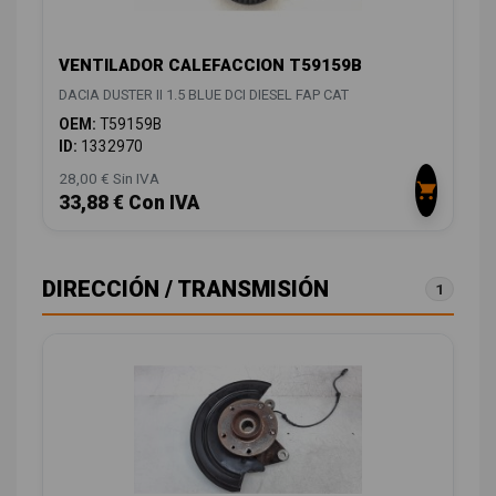
VENTILADOR CALEFACCION T59159B
DACIA DUSTER II 1.5 BLUE DCI DIESEL FAP CAT
OEM:
T59159B
ID:
1332970
28,00 € Sin IVA
33,88 € Con IVA
DIRECCIÓN / TRANSMISIÓN
1