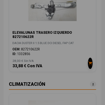
ELEVALUNAS TRASERO IZQUIERDO
827210622R
DACIA DUSTER II 1.5 BLUE DCI DIESEL FAP CAT
OEM:
827210622R
ID:
1332856
28,00 € Sin IVA
33,88 € Con IVA
CLIMATIZACIÓN
2