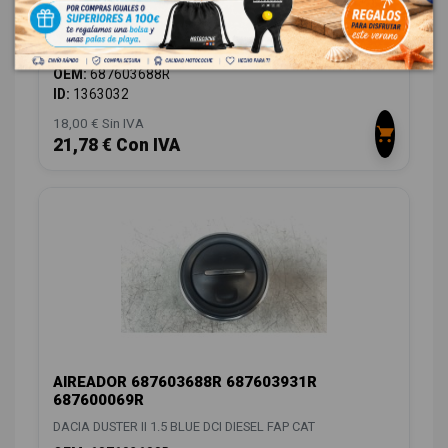
AIREADOR 687603688R 687603931R
687600069R
DACIA DUSTER II 1.5 BLUE DCI DIESEL FAP CAT
OEM:
687603688R
ID:
1363032
18,00 € Sin IVA
21,78 € Con IVA
AIREADOR 687603688R 687603931R
687600069R
DACIA DUSTER II 1.5 BLUE DCI DIESEL FAP CAT