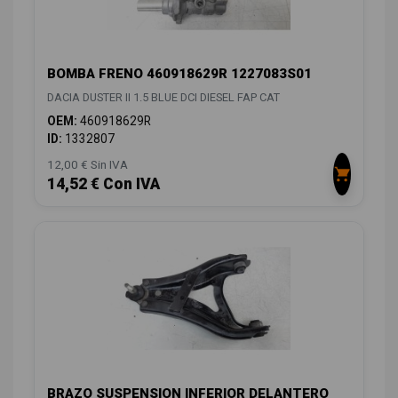
BOMBA FRENO 460918629R 1227083S01
DACIA DUSTER II 1.5 BLUE DCI DIESEL FAP CAT
OEM:
460918629R
ID:
1332807
12,00 € Sin IVA
14,52 € Con IVA
BRAZO SUSPENSION INFERIOR DELANTERO