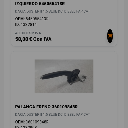
IZQUIERDO 545055413R
DACIA DUSTER II 1.5 BLUE DCI DIESEL FAP CAT
OEM:
545055413R
ID:
1332814
48,00 € Sin IVA
58,08 € Con IVA
PALANCA FRENO 360109848R
DACIA DUSTER II 1.5 BLUE DCI DIESEL FAP CAT
OEM:
360109848R
ID:
1332908