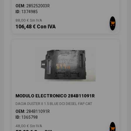
OEM:
285252003R
ID:
1374985
88,00 € Sin IVA
106,48 € Con IVA
MODULO ELECTRONICO 284B11091R
DACIA DUSTER II 1.5 BLUE DCI DIESEL FAP CAT
OEM:
284B11091R
ID:
1365798
48,00 € Sin IVA