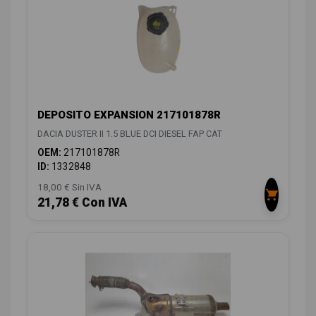
DEPOSITO EXPANSION 217101878R
DACIA DUSTER II 1.5 BLUE DCI DIESEL FAP CAT
OEM:
217101878R
ID:
1332848
18,00 € Sin IVA
21,78 € Con IVA