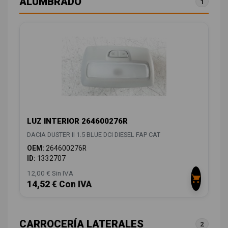
ALUMBRADO
1
LUZ INTERIOR 264600276R
DACIA DUSTER II 1.5 BLUE DCI DIESEL FAP CAT
OEM:
264600276R
ID:
1332707
12,00 € Sin IVA
14,52 € Con IVA
CARROCERÍA LATERALES
2