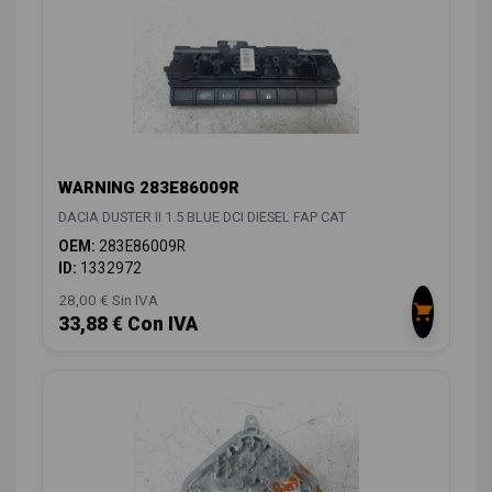
WARNING 283E86009R
DACIA DUSTER II 1.5 BLUE DCI DIESEL FAP CAT
OEM:
283E86009R
ID:
1332972
28,00 € Sin IVA
33,88 € Con IVA