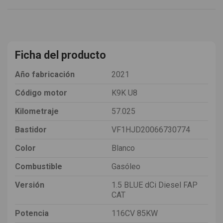
Ficha del producto
Año fabricación
2021
Código motor
K9K U8
Kilometraje
57.025
Bastidor
VF1HJD20066730774
Color
Blanco
Combustible
Gasóleo
Versión
1.5 BLUE dCi Diesel FAP
CAT
Potencia
116CV 85KW