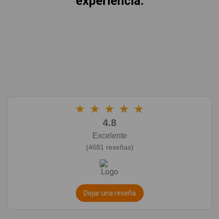
experiencia.
★
★
★
★
★
4.8
Excelente
(4681 reseñas)
Dejar una reseña