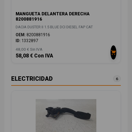
MANGUETA DELANTERA DERECHA
8200881916
DACIA DUSTER II 1.5 BLUE DCI DIESEL FAP CAT
OEM:
8200881916
ID:
1332897
48,00 € Sin IVA
58,08 € Con IVA
ELECTRICIDAD
6