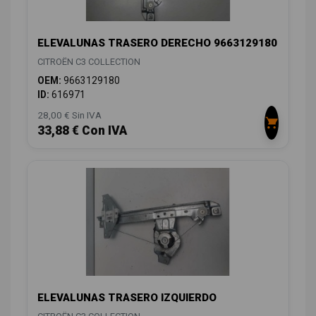
ELEVALUNAS TRASERO DERECHO 9663129180
CITROËN C3 COLLECTION
OEM:
9663129180
ID:
616971
28,00 € Sin IVA
33,88 € Con IVA
ELEVALUNAS TRASERO IZQUIERDO