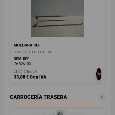
MOLDURA REF
CITROËN C3 COLLECTION
OEM:
REF
ID:
826103
28,00 € Sin IVA
33,88 € Con IVA
CARROCERÍA TRASERA
1