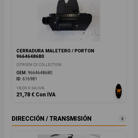
CERRADURA MALETERO / PORTON
9664648680
CITROËN C3 COLLECTION
OEM:
9664648680
ID:
616981
18,00 € Sin IVA
21,78 € Con IVA
DIRECCIÓN / TRANSMISIÓN
3