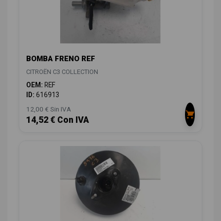
BOMBA FRENO REF
CITROËN C3 COLLECTION
OEM:
REF
ID:
616913
12,00 € Sin IVA
14,52 € Con IVA