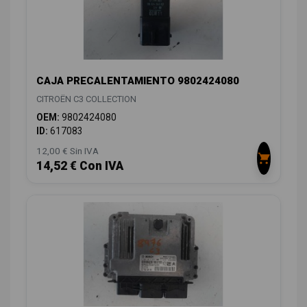
CAJA PRECALENTAMIENTO 9802424080
CITROËN C3 COLLECTION
OEM:
9802424080
ID:
617083
12,00 € Sin IVA
14,52 € Con IVA