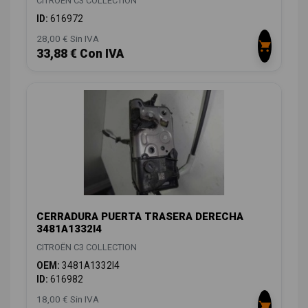
CITROËN C3 COLLECTION
ID:
616972
28,00 € Sin IVA
33,88 € Con IVA
CERRADURA PUERTA TRASERA DERECHA
3481A1332I4
CITROËN C3 COLLECTION
OEM:
3481A1332I4
ID:
616982
18,00 € Sin IVA