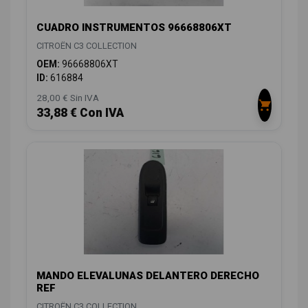
CUADRO INSTRUMENTOS 96668806XT
CITROËN C3 COLLECTION
OEM:
96668806XT
ID:
616884
28,00 € Sin IVA
33,88 € Con IVA
MANDO ELEVALUNAS DELANTERO DERECHO
REF
CITROËN C3 COLLECTION