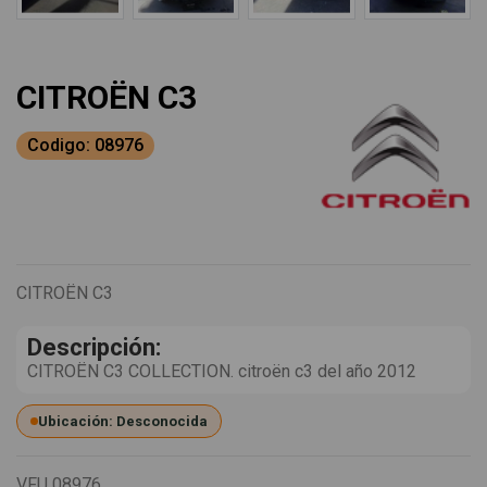
CITROËN C3
Codigo: 08976
CITROËN C3
Descripción:
CITROËN C3 COLLECTION. citroën c3 del año 2012
Ubicación: Desconocida
VFU
08976