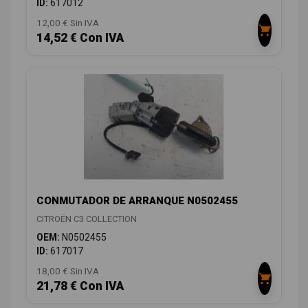
ID:
617012
12,00 € Sin IVA
14,52 € Con IVA
CONMUTADOR DE ARRANQUE N0502455
CITROËN C3 COLLECTION
OEM:
N0502455
ID:
617017
18,00 € Sin IVA
21,78 € Con IVA