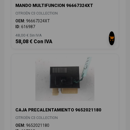
MANDO MULTIFUNCION 96667324XT
CITROËN C3 COLLECTION
OEM:
96667324XT
ID:
616987
48,00 € Sin IVA
58,08 € Con IVA
CAJA PRECALENTAMIENTO 9652021180
CITROËN C3 COLLECTION
OEM:
9652021180