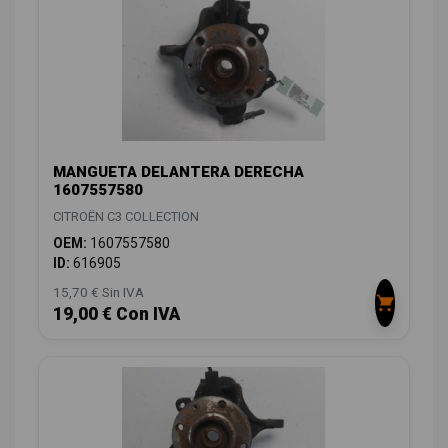
MANGUETA DELANTERA DERECHA
1607557580
CITROËN C3 COLLECTION
OEM:
1607557580
ID:
616905
15,70 € Sin IVA
19,00 € Con IVA