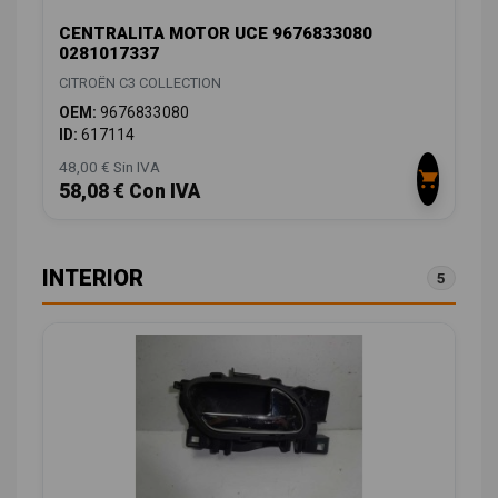
CENTRALITA MOTOR UCE 9676833080
0281017337
CITROËN C3 COLLECTION
OEM:
9676833080
ID:
617114
48,00 € Sin IVA
58,08 € Con IVA
INTERIOR
5