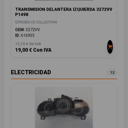
TRANSMISION DELANTERA IZQUIERDA 3272VV
P1498
CITROËN C3 COLLECTION
OEM:
3272VV
ID:
616935
15,70 € Sin IVA
19,00 € Con IVA
ELECTRICIDAD
12