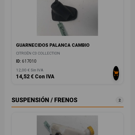
GUARNECIDOS PALANCA CAMBIO
CITROËN C3 COLLECTION
ID:
617010
12,00 € Sin IVA
14,52 € Con IVA
SUSPENSIÓN / FRENOS
2