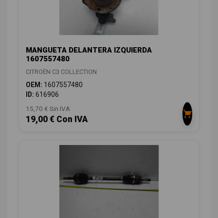
MANGUETA DELANTERA IZQUIERDA
1607557480
CITROËN C3 COLLECTION
OEM:
1607557480
ID:
616906
15,70 € Sin IVA
19,00 € Con IVA