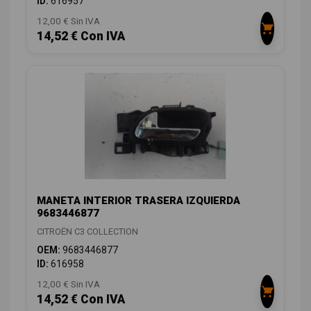
ID:
616957
12,00 € Sin IVA
14,52 € Con IVA
MANETA INTERIOR TRASERA IZQUIERDA
9683446877
CITROËN C3 COLLECTION
OEM:
9683446877
ID:
616958
12,00 € Sin IVA
14,52 € Con IVA