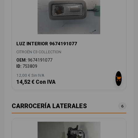
LUZ INTERIOR 9674191077
CITROËN C3 COLLECTION
OEM:
9674191077
ID:
753809
12,00 € Sin IVA
14,52 € Con IVA
CARROCERÍA LATERALES
6