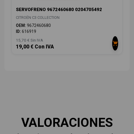
SERVOFRENO 9672460680 0204705492
CITROËN C3 COLLECTION
OEM:
9672460680
ID:
616919
15,70 € Sin IVA
19,00 € Con IVA
VALORACIONES