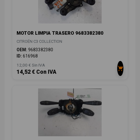
MOTOR LIMPIA TRASERO 9683382380
CITROËN C3 COLLECTION
OEM:
9683382380
ID:
616968
12,00 € Sin IVA
14,52 € Con IVA