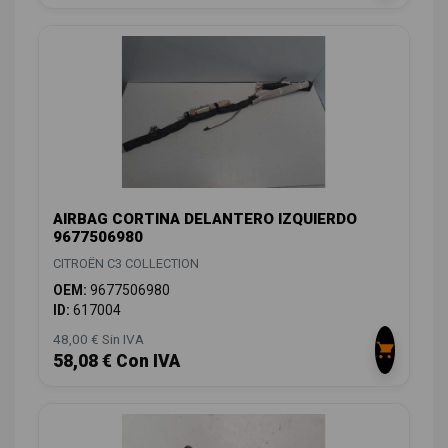
AIRBAG CORTINA DELANTERO IZQUIERDO
9677506980
CITROËN C3 COLLECTION
OEM:
9677506980
ID:
617004
48,00 € Sin IVA
58,08 € Con IVA