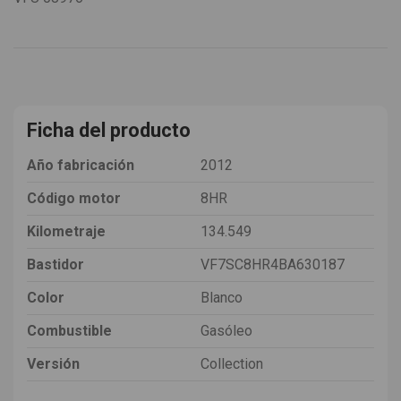
Ficha del producto
Año fabricación
2012
Código motor
8HR
Kilometraje
134.549
Bastidor
VF7SC8HR4BA630187
Color
Blanco
Combustible
Gasóleo
Versión
Collection