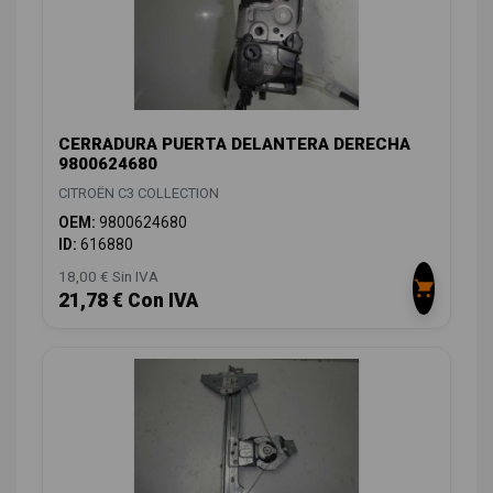
CERRADURA PUERTA DELANTERA DERECHA
9800624680
CITROËN C3 COLLECTION
OEM:
9800624680
ID:
616880
18,00 € Sin IVA
21,78 € Con IVA