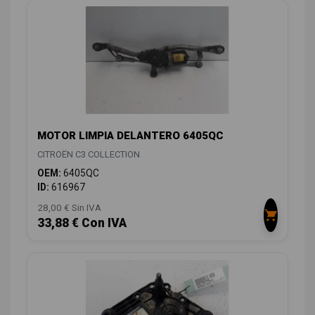
MOTOR LIMPIA DELANTERO 6405QC
CITROËN C3 COLLECTION
OEM:
6405QC
ID:
616967
28,00 € Sin IVA
33,88 € Con IVA