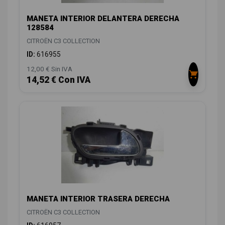
MANETA INTERIOR DELANTERA DERECHA
128584
CITROËN C3 COLLECTION
ID:
616955
12,00 € Sin IVA
14,52 € Con IVA
MANETA INTERIOR TRASERA DERECHA
CITROËN C3 COLLECTION