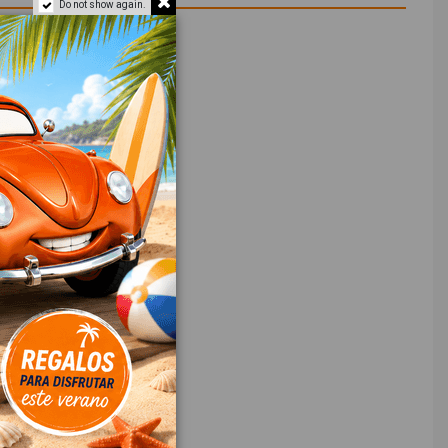
Do not show again.