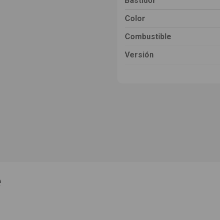
Bastidor
Color
Combustible
Versión
e