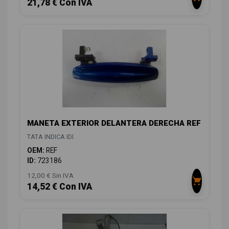
21,78 € Con IVA
MANETA EXTERIOR DELANTERA DERECHA REF
TATA INDICA IDI
OEM:
REF
ID:
723186
12,00 € Sin IVA
14,52 € Con IVA