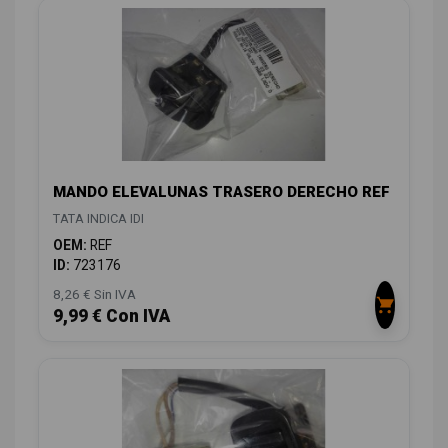
MANDO ELEVALUNAS TRASERO DERECHO REF
TATA INDICA IDI
OEM:
REF
ID:
723176
8,26 € Sin IVA
9,99 € Con IVA