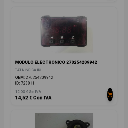
MODULO ELECTRONICO 270254209942
TATA INDICA IDI
OEM:
270254209942
ID:
723811
12,00 € Sin IVA
14,52 € Con IVA