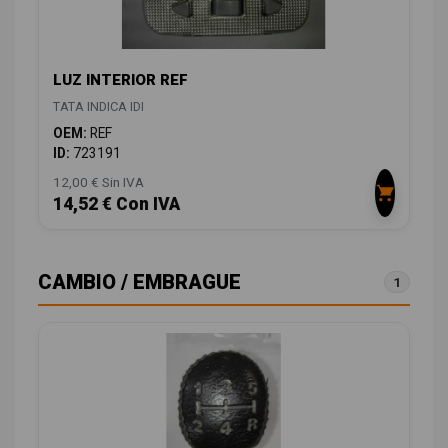
LUZ INTERIOR REF
TATA INDICA IDI
OEM:
REF
ID:
723191
12,00 € Sin IVA
14,52 € Con IVA
CAMBIO / EMBRAGUE
1