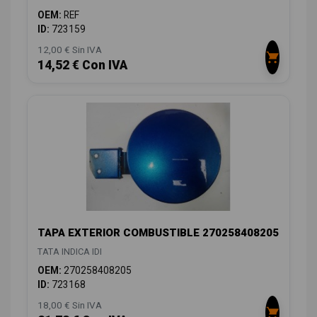
OEM:
REF
ID:
723159
12,00 € Sin IVA
14,52 € Con IVA
TAPA EXTERIOR COMBUSTIBLE 270258408205
TATA INDICA IDI
OEM:
270258408205
ID:
723168
18,00 € Sin IVA