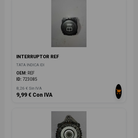
INTERRUPTOR REF
TATA INDICA IDI
OEM:
REF
ID:
723085
8,26 € Sin IVA
9,99 € Con IVA