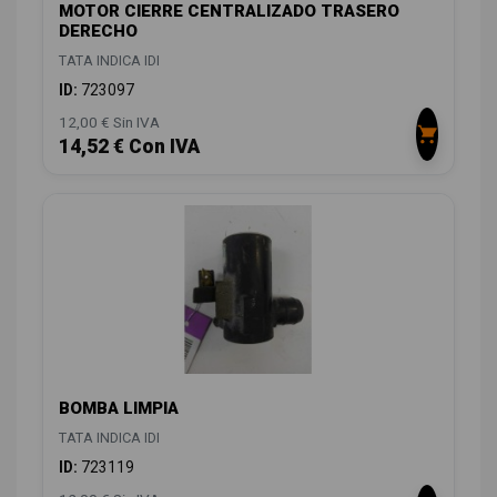
MOTOR CIERRE CENTRALIZADO TRASERO
DERECHO
TATA INDICA IDI
ID:
723097
12,00 € Sin IVA
14,52 € Con IVA
BOMBA LIMPIA
TATA INDICA IDI
ID:
723119