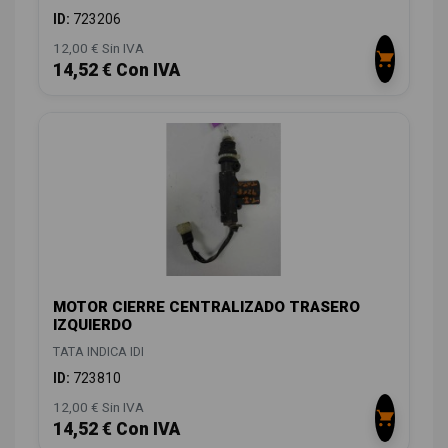
ID:
723206
12,00 € Sin IVA
14,52 € Con IVA
MOTOR CIERRE CENTRALIZADO TRASERO
IZQUIERDO
TATA INDICA IDI
ID:
723810
12,00 € Sin IVA
14,52 € Con IVA