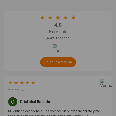
★
★
★
★
★
4.8
Excelente
(4685 reseñas)
Dejar una reseña
★
★
★
★
★
23/06/2026
Cristóbal Rosado
Muy buena experiencia. Les compré un puente delantero y me