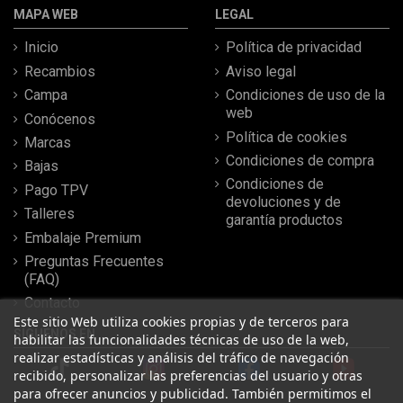
MAPA WEB
LEGAL
Inicio
Política de privacidad
Recambios
Aviso legal
Campa
Condiciones de uso de la
web
Conócenos
Política de cookies
Marcas
Condiciones de compra
Bajas
Condiciones de
Pago TPV
devoluciones y de
Talleres
garantía productos
Embalaje Premium
Preguntas Frecuentes
(FAQ)
Contacto
Este sitio Web utiliza cookies propias y de terceros para
SÍGUENOS EN
habilitar las funcionalidades técnicas de uso de la web,
realizar estadísticas y análisis del tráfico de navegación
recibido, personalizar las preferencias del usuario y otras
para ofrecer anuncios y publicidad. También permitimos el