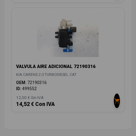
VALVULA AIRE ADICIONAL 72190316
KIA CARENS 2.0 TURBODIESEL CAT
OEM:
72190316
ID:
499552
12,00 € Sin IVA
14,52 € Con IVA