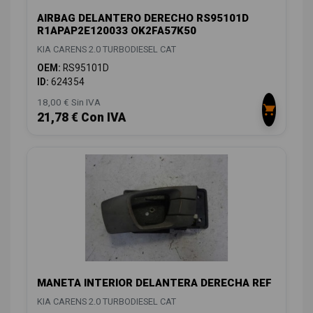
AIRBAG DELANTERO DERECHO RS95101D
R1APAP2E120033 OK2FA57K50
KIA CARENS 2.0 TURBODIESEL CAT
OEM:
RS95101D
ID:
624354
18,00 € Sin IVA
21,78 € Con IVA
MANETA INTERIOR DELANTERA DERECHA REF
KIA CARENS 2.0 TURBODIESEL CAT