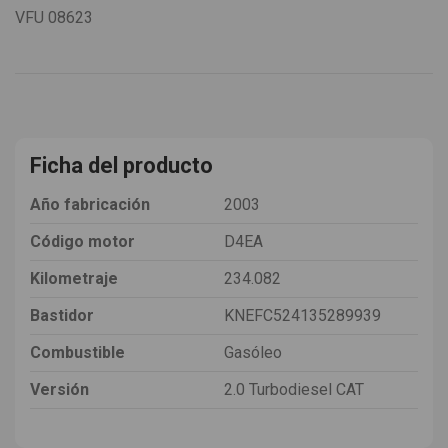
VFU
08623
Ficha del producto
Año fabricación
2003
Código motor
D4EA
Kilometraje
234.082
Bastidor
KNEFC524135289939
Combustible
Gasóleo
Versión
2.0 Turbodiesel CAT