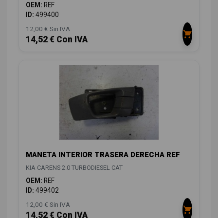
OEM:
REF
ID:
499400
12,00 € Sin IVA
14,52 € Con IVA
MANETA INTERIOR TRASERA DERECHA REF
KIA CARENS 2.0 TURBODIESEL CAT
OEM:
REF
ID:
499402
12,00 € Sin IVA
14,52 € Con IVA