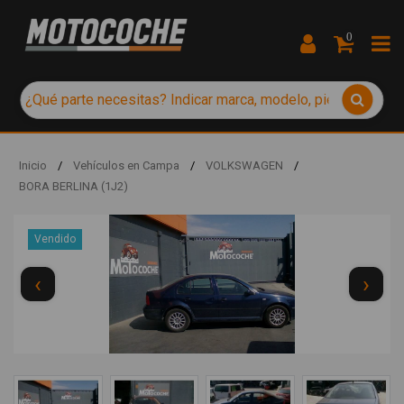
0
Inicio
/
Vehículos en Campa
/
VOLKSWAGEN
/
BORA BERLINA (1J2)
Vendido
‹
›