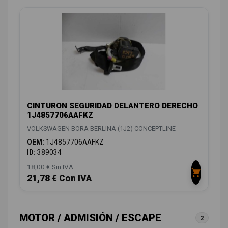
CINTURON SEGURIDAD DELANTERO DERECHO
1J4857706AAFKZ
VOLKSWAGEN BORA BERLINA (1J2) CONCEPTLINE
OEM:
1J4857706AAFKZ
ID:
389034
18,00 € Sin IVA
21,78 € Con IVA
MOTOR / ADMISIÓN / ESCAPE
2