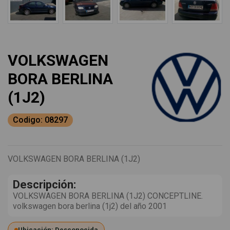
VOLKSWAGEN
BORA BERLINA
(1J2)
Codigo: 08297
VOLKSWAGEN BORA BERLINA (1J2)
Descripción:
VOLKSWAGEN BORA BERLINA (1J2) CONCEPTLINE.
volkswagen bora berlina (1j2) del año 2001
Ubicación: Desconocida