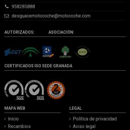
958285888
desguacemotocoche@motocoche.com
AUTORIZADOS: ASOCIACIÓN:
CERTIFICADOS ISO SEDE GRANADA
MAPA WEB
LEGAL
Inicio
Política de privacidad
Recambios
Aviso legal