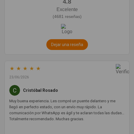
4.8
Excelente
(4681 reseñas)
Dejar una reseña
★
★
★
★
★
23/06/2026
Cristóbal Rosado
Muy buena experiencia. Les compré un puente delantero y me
llegó en perfecto estado, con un envío muy rápido. La
comunicación por WhatsApp es ágil y te aclaran todas las dudas.
Totalmente recomendado. Muchas gracias.