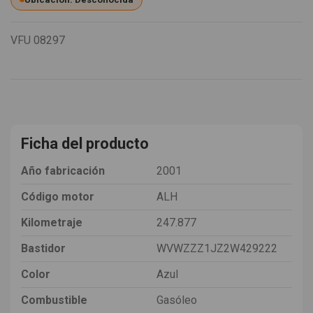
VFU
08297
Ficha del producto
Año fabricación
2001
Código motor
ALH
Kilometraje
247.877
Bastidor
WVWZZZ1JZ2W429222
Color
Azul
Combustible
Gasóleo