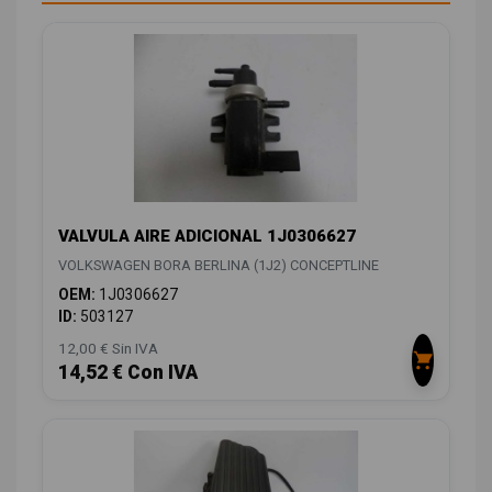
VALVULA AIRE ADICIONAL 1J0306627
VOLKSWAGEN BORA BERLINA (1J2) CONCEPTLINE
OEM:
1J0306627
ID:
503127
12,00 € Sin IVA
14,52 € Con IVA