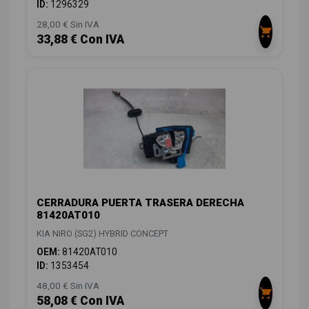
ID:
1296329
28,00 € Sin IVA
33,88 € Con IVA
CERRADURA PUERTA TRASERA DERECHA
81420AT010
KIA NIRO (SG2) HYBRID CONCEPT
OEM:
81420AT010
ID:
1353454
48,00 € Sin IVA
58,08 € Con IVA