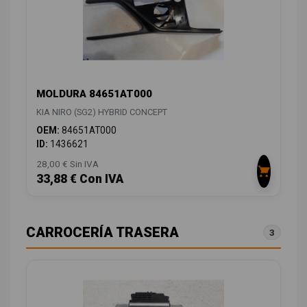
MOLDURA 84651AT000
KIA NIRO (SG2) HYBRID CONCEPT
OEM:
84651AT000
ID:
1436621
28,00 € Sin IVA
33,88 € Con IVA
CARROCERÍA TRASERA
3