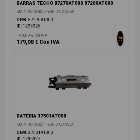
BARRAS TECHO 87270AT000 87280AT000
KIA NIRO (SG2) HYBRID CONCEPT
OEM:
87270AT000
ID:
1295926
148,00 € Sin IVA
179,08 € Con IVA
BATERIA 37501AT000
KIA NIRO (SG2) HYBRID CONCEPT
OEM:
37501AT000
ID:
1295927