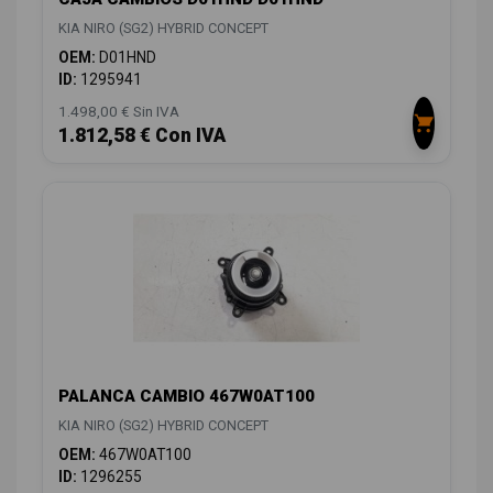
KIA NIRO (SG2) HYBRID CONCEPT
OEM:
D01HND
ID:
1295941
1.498,00 € Sin IVA
1.812,58 € Con IVA
PALANCA CAMBIO 467W0AT100
KIA NIRO (SG2) HYBRID CONCEPT
OEM:
467W0AT100
ID:
1296255