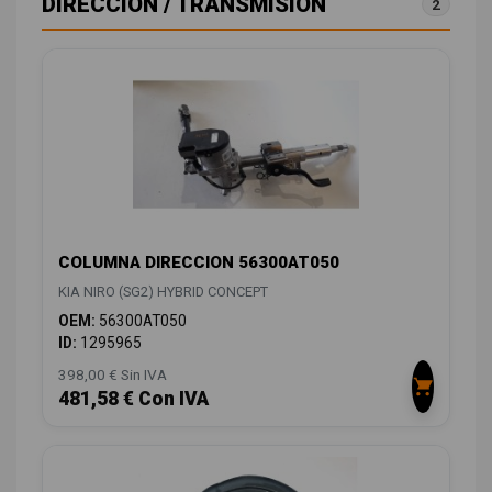
DIRECCIÓN / TRANSMISIÓN
2
COLUMNA DIRECCION 56300AT050
KIA NIRO (SG2) HYBRID CONCEPT
OEM:
56300AT050
ID:
1295965
398,00 € Sin IVA
481,58 € Con IVA