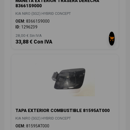
MANETA EXTERIOR TRASERA DERECHA
83661S9000
KIA NIRO (SG2) HYBRID CONCEPT
OEM:
83661S9000
ID:
1296239
28,00 € Sin IVA
33,88 € Con IVA
TAPA EXTERIOR COMBUSTIBLE 81595AT000
KIA NIRO (SG2) HYBRID CONCEPT
OEM:
81595AT000