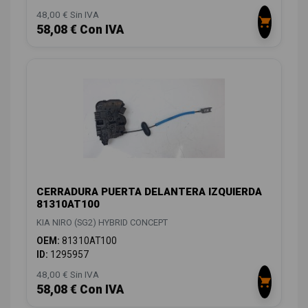
48,00 € Sin IVA
58,08 € Con IVA
CERRADURA PUERTA DELANTERA IZQUIERDA
81310AT100
KIA NIRO (SG2) HYBRID CONCEPT
OEM:
81310AT100
ID:
1295957
48,00 € Sin IVA
58,08 € Con IVA