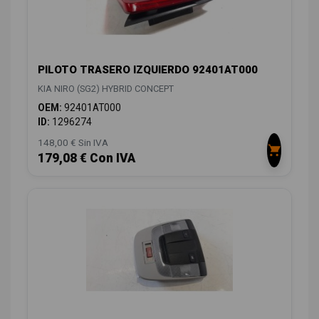
PILOTO TRASERO IZQUIERDO 92401AT000
KIA NIRO (SG2) HYBRID CONCEPT
OEM:
92401AT000
ID:
1296274
148,00 € Sin IVA
179,08 € Con IVA