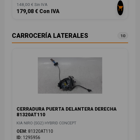
148,00 € Sin IVA
179,08 € Con IVA
CARROCERÍA LATERALES
10
CERRADURA PUERTA DELANTERA DERECHA
81320AT110
KIA NIRO (SG2) HYBRID CONCEPT
OEM:
81320AT110
ID:
1295956