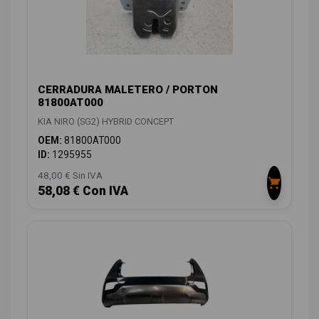
CERRADURA MALETERO / PORTON
81800AT000
KIA NIRO (SG2) HYBRID CONCEPT
OEM:
81800AT000
ID:
1295955
48,00 € Sin IVA
58,08 € Con IVA