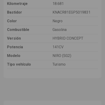
Kilometraje
18.681
Bastidor
KNACR81EGP5019831
Color
Negro
Combustible
Gasolina
Versión
HYBRID CONCEPT
Potencia
141CV
Modelo
NIRO (SG2)
Tipo vehículo
Turismo