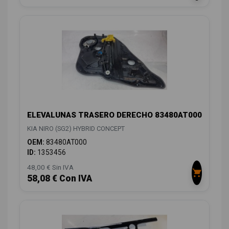
ELEVALUNAS TRASERO DERECHO 83480AT000
KIA NIRO (SG2) HYBRID CONCEPT
OEM:
83480AT000
ID:
1353456
48,00 € Sin IVA
58,08 € Con IVA