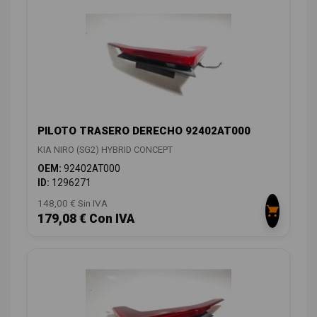
PILOTO TRASERO DERECHO 92402AT000
KIA NIRO (SG2) HYBRID CONCEPT
OEM:
92402AT000
ID:
1296271
148,00 € Sin IVA
179,08 € Con IVA