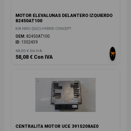
MOTOR ELEVALUNAS DELANTERO IZQUIERDO
82450AT100
KIA NIRO (SG2) HYBRID CONCEPT
OEM:
82450AT100
ID:
1302439
48,00 € Sin IVA
58,08 € Con IVA
CENTRALITA MOTOR UCE 391S208AE0