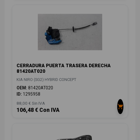
CERRADURA PUERTA TRASERA DERECHA
81420AT020
KIA NIRO (SG2) HYBRID CONCEPT
OEM:
81420AT020
ID:
1295958
88,00 € Sin IVA
106,48 € Con IVA