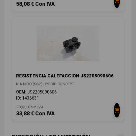
58,08 € Con IVA
RESISTENCIA CALEFACCION JS2205090606
KIA NIRO (SG2) HYBRID CONCEPT
OEM:
JS2205090606
ID:
1436631
28,00 € Sin IVA
33,88 € Con IVA