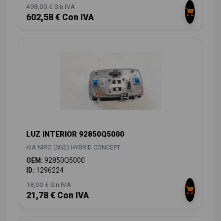
498,00 € Sin IVA
602,58 € Con IVA
LUZ INTERIOR 92850Q5000
KIA NIRO (SG2) HYBRID CONCEPT
OEM:
92850Q5000
ID:
1296224
18,00 € Sin IVA
21,78 € Con IVA