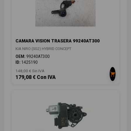
CAMARA VISION TRASERA 99240AT300
KIA NIRO (SG2) HYBRID CONCEPT
OEM:
99240AT300
ID:
1425190
148,00 € Sin IVA
179,08 € Con IVA