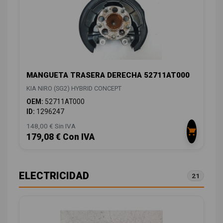
MANGUETA TRASERA DERECHA 52711AT000
KIA NIRO (SG2) HYBRID CONCEPT
OEM:
52711AT000
ID:
1296247
148,00 € Sin IVA
179,08 € Con IVA
ELECTRICIDAD
21