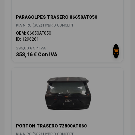
PARAGOLPES TRASERO 86650AT050
KIA NIRO (SG2) HYBRID CONCEPT
OEM:
86650AT050
ID:
1296261
296,00 € Sin IVA
358,16 € Con IVA
PORTON TRASERO 72800AT060
KIA NIRO (SG2) HYBRID CONCEPT