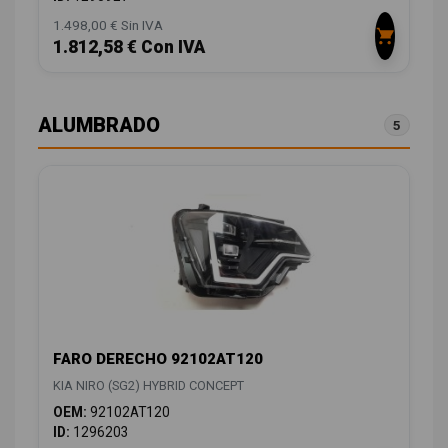
1.498,00 € Sin IVA
1.812,58 € Con IVA
ALUMBRADO
5
FARO DERECHO 92102AT120
KIA NIRO (SG2) HYBRID CONCEPT
OEM:
92102AT120
ID:
1296203