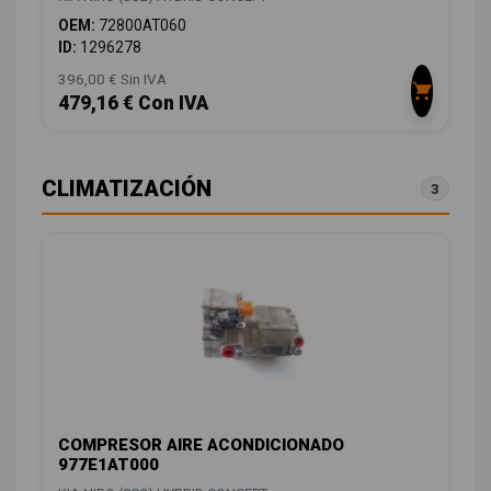
OEM:
72800AT060
ID:
1296278
396,00 € Sin IVA
479,16 € Con IVA
CLIMATIZACIÓN
3
COMPRESOR AIRE ACONDICIONADO
977E1AT000