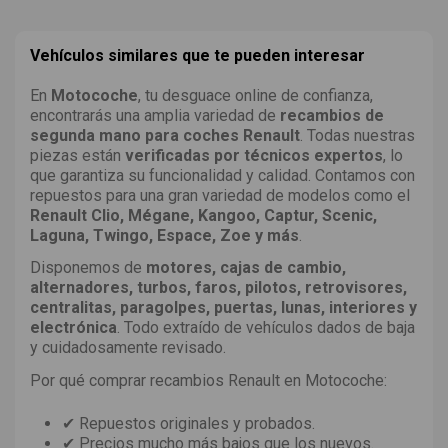
Vehículos similares que te pueden interesar
En
Motocoche
, tu desguace online de confianza,
encontrarás una amplia variedad de
recambios de
segunda mano para coches Renault
. Todas nuestras
piezas están
verificadas por técnicos expertos
, lo
que garantiza su funcionalidad y calidad. Contamos con
repuestos para una gran variedad de modelos como el
Renault Clio, Mégane, Kangoo, Captur, Scenic,
Laguna, Twingo, Espace, Zoe y más
.
Disponemos de
motores, cajas de cambio,
alternadores, turbos, faros, pilotos, retrovisores,
centralitas, paragolpes, puertas, lunas, interiores y
electrónica
. Todo extraído de vehículos dados de baja
y cuidadosamente revisado.
Por qué comprar recambios Renault en Motocoche:
✔ Repuestos originales y probados.
✔ Precios mucho más bajos que los nuevos.