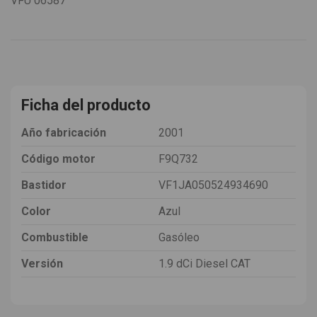
VFU
06587
Ficha del producto
Año fabricación
2001
Código motor
F9Q732
Bastidor
VF1JA050524934690
Color
Azul
Combustible
Gasóleo
Versión
1.9 dCi Diesel CAT