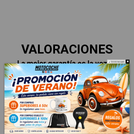
VALORACIONES
La mejor garantía es la voz de
Do not show again.
nuestros clientes.
Esto es lo que dicen sobre su
experiencia.