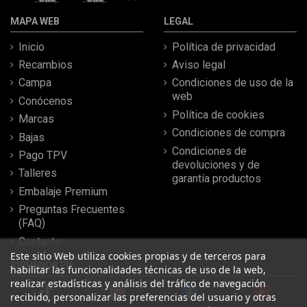
MAPA WEB
LEGAL
Inicio
Política de privacidad
Recambios
Aviso legal
Campa
Condiciones de uso de la
web
Conócenos
Política de cookies
Marcas
Condiciones de compra
Bajas
Condiciones de
Pago TPV
devoluciones y de
Talleres
garantía productos
Embalaje Premium
Preguntas Frecuentes
(FAQ)
Contacto
Este sitio Web utiliza cookies propias y de terceros para
SÍGUENOS EN
habilitar las funcionalidades técnicas de uso de la web,
realizar estadísticas y análisis del tráfico de navegación
recibido, personalizar las preferencias del usuario y otras