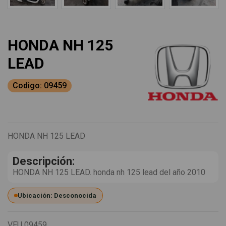
HONDA NH 125
LEAD
Codigo: 09459
HONDA NH 125 LEAD
Descripción:
HONDA NH 125 LEAD. honda nh 125 lead del año 2010
Ubicación: Desconocida
VFU
09459