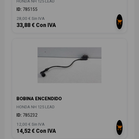
HONDA NH 125 LEAD
ID:
785155
28,00 € Sin IVA
33,88 € Con IVA
BOBINA ENCENDIDO
HONDA NH 125 LEAD
ID:
785232
12,00 € Sin IVA
14,52 € Con IVA