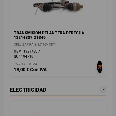
TRANSMISION DELANTERA DERECHA
13214837 O1349
OPEL ZAFIRA B 1.7 16V CDTI
OEM:
13214837
ID:
1194716
15,70 € Sin IVA
19,00 € Con IVA
ELECTRICIDAD
7