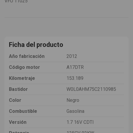
VFU
11025
Ficha del producto
Año fabricación
2012
Código motor
A17DTR
Kilometraje
153.189
Bastidor
W0L0AHM75C2110985
Color
Negro
Combustible
Gasolina
Versión
1.7 16V CDTI