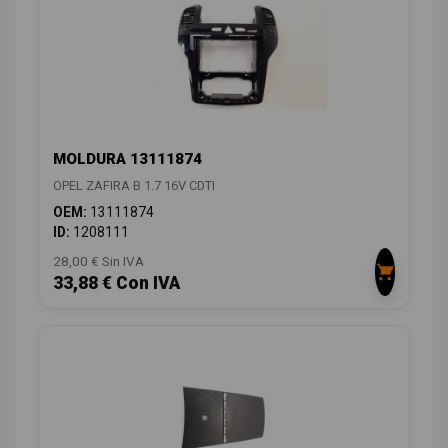
MOLDURA 13111874
OPEL ZAFIRA B 1.7 16V CDTI
OEM:
13111874
ID:
1208111
28,00 € Sin IVA
33,88 € Con IVA