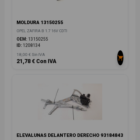
MOLDURA 13150255
OPEL ZAFIRA B 1.7 16V CDTI
OEM:
13150255
ID:
1208134
18,00 € Sin IVA
21,78 € Con IVA
ELEVALUNAS DELANTERO DERECHO 93184843