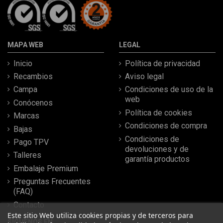
MAPA WEB
LEGAL
Inicio
Política de privacidad
Recambios
Aviso legal
Campa
Condiciones de uso de la
web
Conócenos
Política de cookies
Marcas
Condiciones de compra
Bajas
Condiciones de
Pago TPV
devoluciones y de
Talleres
garantía productos
Embalaje Premium
Preguntas Frecuentes
(FAQ)
Contacto
Este sitio Web utiliza cookies propias y de terceros para
SÍGUENOS EN