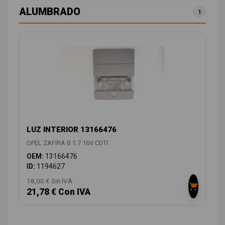
ALUMBRADO
1
LUZ INTERIOR 13166476
OPEL ZAFIRA B 1.7 16V CDTI
OEM:
13166476
ID:
1194627
18,00 € Sin IVA
21,78 € Con IVA