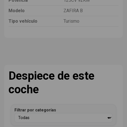
Potencia
125CV 92KW
Modelo
ZAFIRA B
Tipo vehículo
Turismo
Despiece de este
coche
Filtrar por categorías