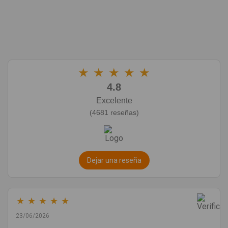
★
★
★
★
★
4.8
Excelente
(4681 reseñas)
Dejar una reseña
★
★
★
★
★
23/06/2026