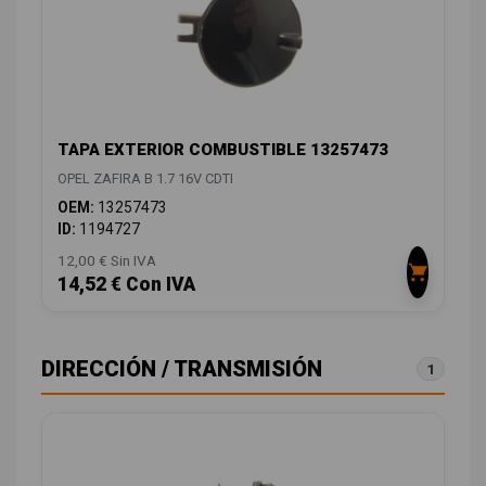
TAPA EXTERIOR COMBUSTIBLE 13257473
OPEL ZAFIRA B 1.7 16V CDTI
OEM:
13257473
ID:
1194727
12,00 € Sin IVA
14,52 € Con IVA
DIRECCIÓN / TRANSMISIÓN
1