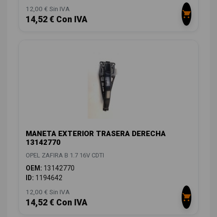
12,00 € Sin IVA
14,52 € Con IVA
MANETA EXTERIOR TRASERA DERECHA
13142770
OPEL ZAFIRA B 1.7 16V CDTI
OEM:
13142770
ID:
1194642
12,00 € Sin IVA
14,52 € Con IVA