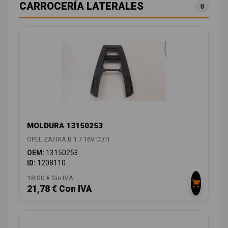
CARROCERÍA LATERALES
8
MOLDURA 13150253
OPEL ZAFIRA B 1.7 16V CDTI
OEM:
13150253
ID:
1208110
18,00 € Sin IVA
21,78 € Con IVA