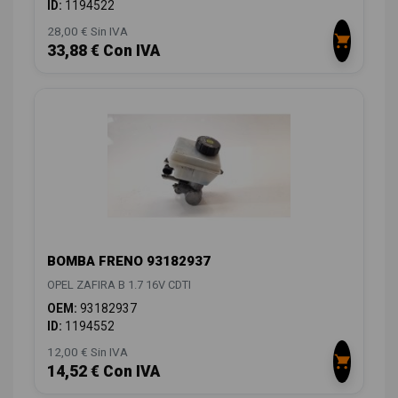
ID:
1194522
28,00 € Sin IVA
33,88 € Con IVA
BOMBA FRENO 93182937
OPEL ZAFIRA B 1.7 16V CDTI
OEM:
93182937
ID:
1194552
12,00 € Sin IVA
14,52 € Con IVA