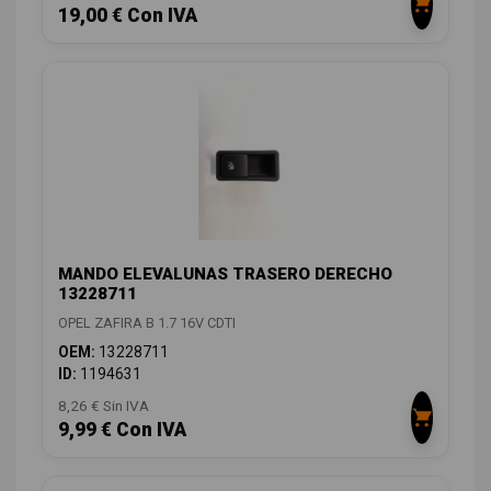
19,00 € Con IVA
MANDO ELEVALUNAS TRASERO DERECHO
13228711
OPEL ZAFIRA B 1.7 16V CDTI
OEM:
13228711
ID:
1194631
8,26 € Sin IVA
9,99 € Con IVA