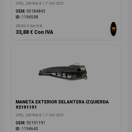
OPEL ZAFIRA B 1.7 16V CDTI
OEM:
93184843
ID:
1194598
28,00 € Sin IVA
33,88 € Con IVA
MANETA EXTERIOR DELANTERA IZQUIERDA
93191191
OPEL ZAFIRA B 1.7 16V CDTI
OEM:
93191191
ID:
1194640