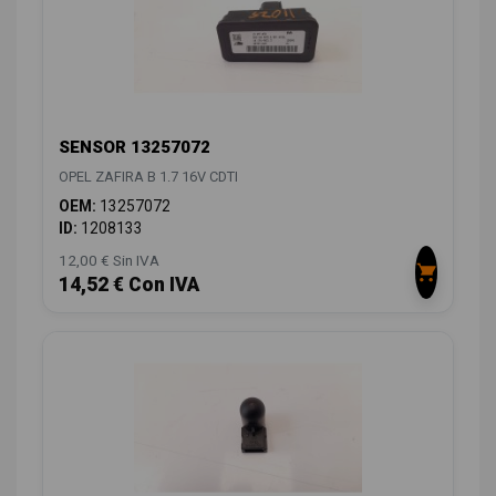
SENSOR 13257072
OPEL ZAFIRA B 1.7 16V CDTI
OEM:
13257072
ID:
1208133
12,00 € Sin IVA
14,52 € Con IVA