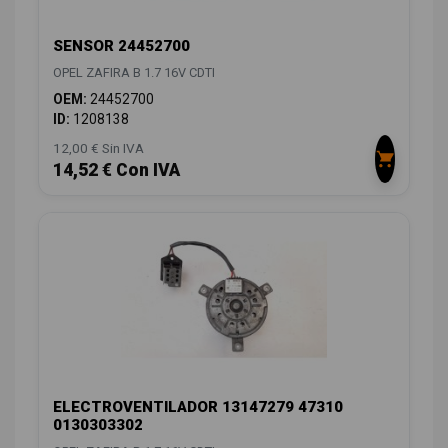
SENSOR 24452700
OPEL ZAFIRA B 1.7 16V CDTI
OEM:
24452700
ID:
1208138
12,00 € Sin IVA
14,52 € Con IVA
ELECTROVENTILADOR 13147279 47310
0130303302