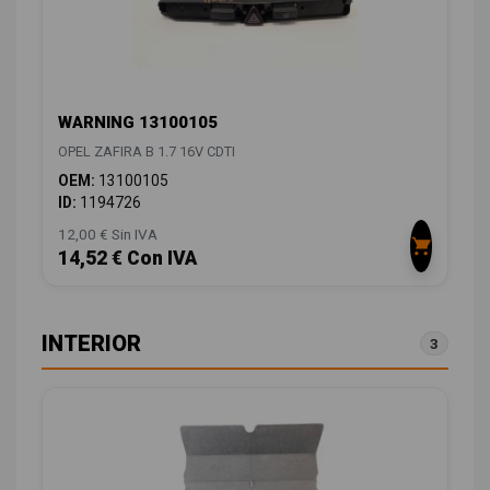
WARNING 13100105
OPEL ZAFIRA B 1.7 16V CDTI
OEM:
13100105
ID:
1194726
12,00 € Sin IVA
14,52 € Con IVA
INTERIOR
3