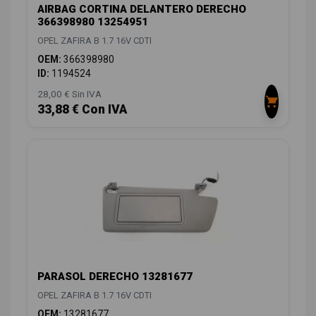
AIRBAG CORTINA DELANTERO DERECHO
366398980 13254951
OPEL ZAFIRA B 1.7 16V CDTI
OEM:
366398980
ID:
1194524
28,00 € Sin IVA
33,88 € Con IVA
PARASOL DERECHO 13281677
OPEL ZAFIRA B 1.7 16V CDTI
OEM:
13281677