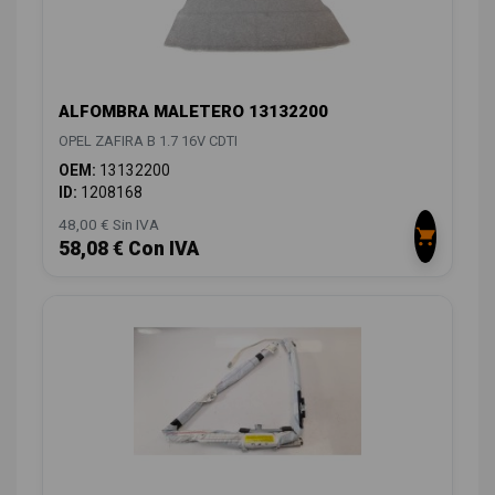
ALFOMBRA MALETERO 13132200
OPEL ZAFIRA B 1.7 16V CDTI
OEM:
13132200
ID:
1208168
48,00 € Sin IVA
58,08 € Con IVA