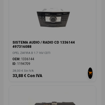
SISTEMA AUDIO / RADIO CD 1336144
497316088
OPEL ZAFIRA B 1.7 16V CDTI
OEM:
1336144
ID:
1194709
28,00 € Sin IVA
33,88 € Con IVA