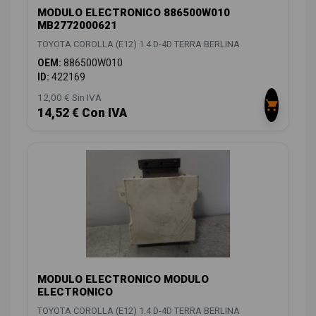
MODULO ELECTRONICO 886500W010
MB2772000621
TOYOTA COROLLA (E12) 1.4 D-4D TERRA BERLINA
OEM:
886500W010
ID:
422169
12,00 € Sin IVA
14,52 € Con IVA
MODULO ELECTRONICO MODULO
ELECTRONICO
TOYOTA COROLLA (E12) 1.4 D-4D TERRA BERLINA