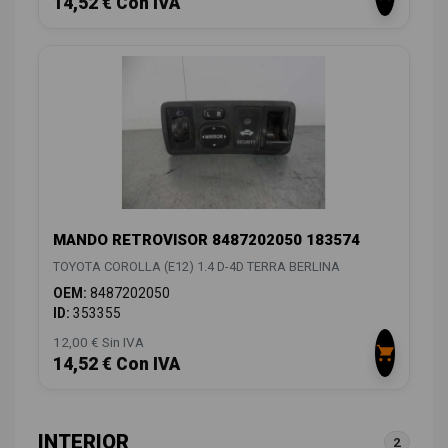
14,52 € Con IVA
MANDO RETROVISOR 8487202050 183574
TOYOTA COROLLA (E12) 1.4 D-4D TERRA BERLINA
OEM:
8487202050
ID:
353355
12,00 € Sin IVA
14,52 € Con IVA
INTERIOR
2