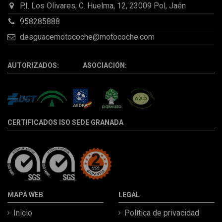
P.I. Los Olivares, C. Huelma, 12, 23009 Pol, Jaén
958285888
desguacemotocoche@motocoche.com
AUTORIZADOS: ASOCIACIÓN:
CERTIFICADOS ISO SEDE GRANADA
MAPA WEB
LEGAL
Inicio
Política de privacidad