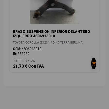
BRAZO SUSPENSION INFERIOR DELANTERO
IZQUIERDO 4806913010
TOYOTA COROLLA (E12) 1.4 D-4D TERRA BERLINA
OEM:
4806913010
ID:
353289
18,00 € Sin IVA
21,78 € Con IVA