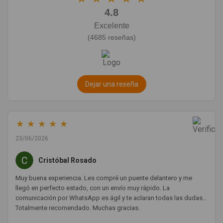
4.8
Excelente
(4685 reseñas)
Dejar una reseña
★
★
★
★
★
23/06/2026
Cristóbal Rosado
Muy buena experiencia. Les compré un puente delantero y me
llegó en perfecto estado, con un envío muy rápido. La
comunicación por WhatsApp es ágil y te aclaran todas las dudas.
Totalmente recomendado. Muchas gracias.