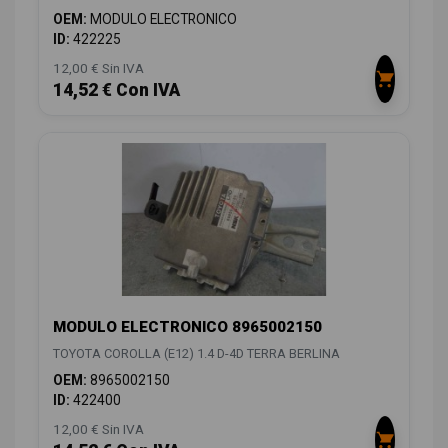
OEM:
MODULO ELECTRONICO
ID:
422225
12,00 € Sin IVA
14,52 € Con IVA
MODULO ELECTRONICO 8965002150
TOYOTA COROLLA (E12) 1.4 D-4D TERRA BERLINA
OEM:
8965002150
ID:
422400
12,00 € Sin IVA