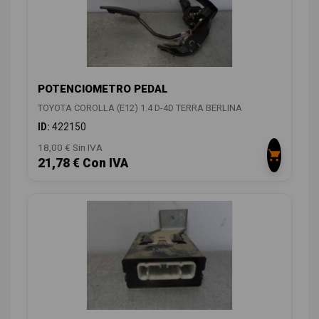
POTENCIOMETRO PEDAL
TOYOTA COROLLA (E12) 1.4 D-4D TERRA BERLINA
ID:
422150
18,00 € Sin IVA
21,78 € Con IVA