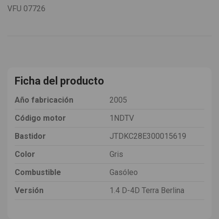
VFU
07726
Ficha del producto
Año fabricación
2005
Código motor
1NDTV
Bastidor
JTDKC28E300015619
Color
Gris
Combustible
Gasóleo
Versión
1.4 D-4D Terra Berlina