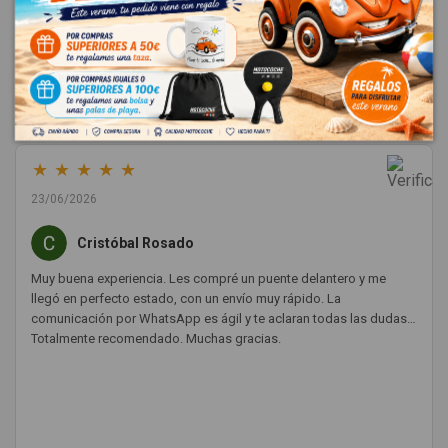
Dejar una reseña
★
★
★
★
★
23/06/2026
Cristóbal Rosado
Muy buena experiencia. Les compré un puente delantero y me
llegó en perfecto estado, con un envío muy rápido. La
comunicación por WhatsApp es ágil y te aclaran todas las dudas.
Totalmente recomendado. Muchas gracias.