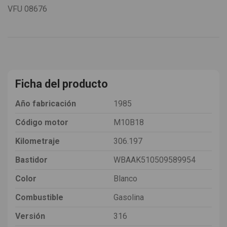
VFU
08676
Ficha del producto
Año fabricación
1985
Código motor
M10B18
Kilometraje
306.197
Bastidor
WBAAK510509589954
Color
Blanco
Combustible
Gasolina
Versión
316