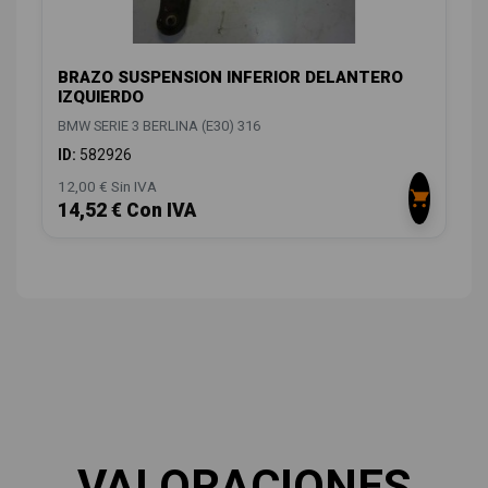
BRAZO SUSPENSION INFERIOR DELANTERO
IZQUIERDO
BMW SERIE 3 BERLINA (E30) 316
ID:
582926
12,00 € Sin IVA
14,52 € Con IVA
VALORACIONES