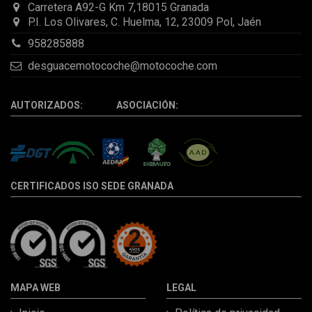
Carretera A92-G Km 7,18015 Granada
P.I. Los Olivares, C. Huelma, 12, 23009 Pol, Jaén
958285888
desguacemotocoche@motocoche.com
AUTORIZADOS: ASOCIACIÓN:
CERTIFICADOS ISO SEDE GRANADA
MAPA WEB
LEGAL