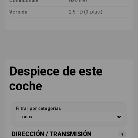
Combustible
Gasóleo
Versión
2.5 TD (3-ptas.)
Despiece de este
coche
Filtrar por categorías
DIRECCIÓN / TRANSMISIÓN
1