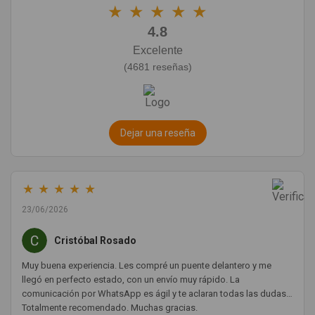
★
★
★
★
★
4.8
Excelente
(4681 reseñas)
Dejar una reseña
★
★
★
★
★
23/06/2026
Cristóbal Rosado
Muy buena experiencia. Les compré un puente delantero y me
llegó en perfecto estado, con un envío muy rápido. La
comunicación por WhatsApp es ágil y te aclaran todas las dudas.
Totalmente recomendado. Muchas gracias.