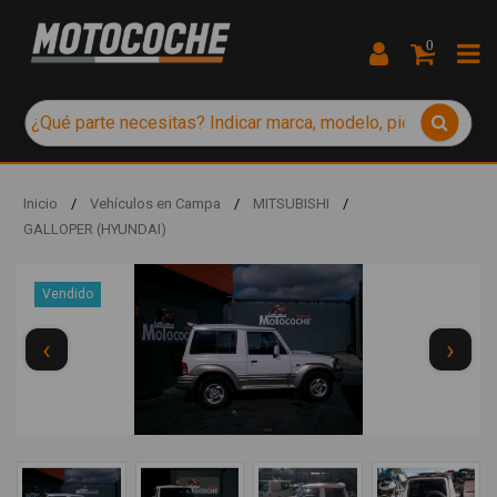
0
Inicio
/
Vehículos en Campa
/
MITSUBISHI
/
GALLOPER (HYUNDAI)
Vendido
‹
›