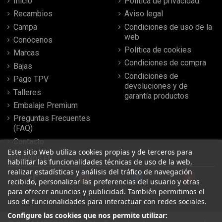
Inicio
Política de privacidad
Recambios
Aviso legal
Campa
Condiciones de uso de la
web
Conócenos
Política de cookies
Marcas
Condiciones de compra
Bajas
Condiciones de
Pago TPV
devoluciones y de
Talleres
garantía productos
Embalaje Premium
Preguntas Frecuentes
(FAQ)
Contacto
Este sitio Web utiliza cookies propias y de terceros para
SÍGUENOS EN
habilitar las funcionalidades técnicas de uso de la web,
realizar estadísticas y análisis del tráfico de navegación
recibido, personalizar las preferencias del usuario y otras
para ofrecer anuncios y publicidad. También permitimos el
uso de funcionalidades para interactuar con redes sociales.
Configure las cookies que nos permite utilizar: