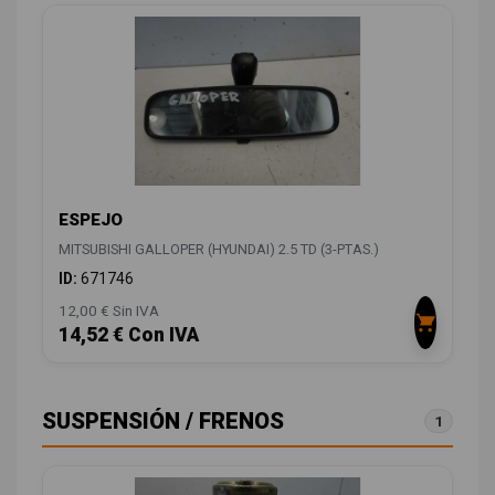
ESPEJO
MITSUBISHI GALLOPER (HYUNDAI) 2.5 TD (3-PTAS.)
ID:
671746
12,00 € Sin IVA
14,52 € Con IVA
SUSPENSIÓN / FRENOS
1