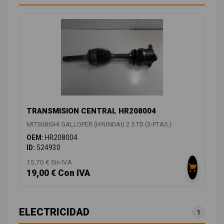
TRANSMISION CENTRAL HR208004
MITSUBISHI GALLOPER (HYUNDAI) 2.5 TD (3-PTAS.)
OEM:
HR208004
ID:
524930
15,70 € Sin IVA
19,00 € Con IVA
ELECTRICIDAD
1