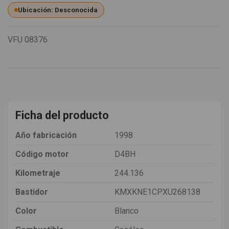
Ubicación: Desconocida
VFU
08376
Ficha del producto
Año fabricación
1998
Código motor
D4BH
Kilometraje
244.136
Bastidor
KMXKNE1CPXU268138
Color
Blanco