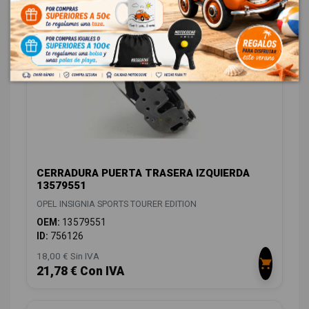
14,52 € Con IVA
CERRADURA PUERTA TRASERA IZQUIERDA
13579551
OPEL INSIGNIA SPORTS TOURER EDITION
OEM:
13579551
ID:
756126
18,00 € Sin IVA
21,78 € Con IVA