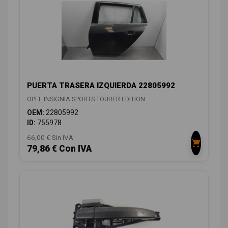
PUERTA TRASERA IZQUIERDA 22805992
OPEL INSIGNIA SPORTS TOURER EDITION
OEM:
22805992
ID:
755978
66,00 € Sin IVA
79,86 € Con IVA