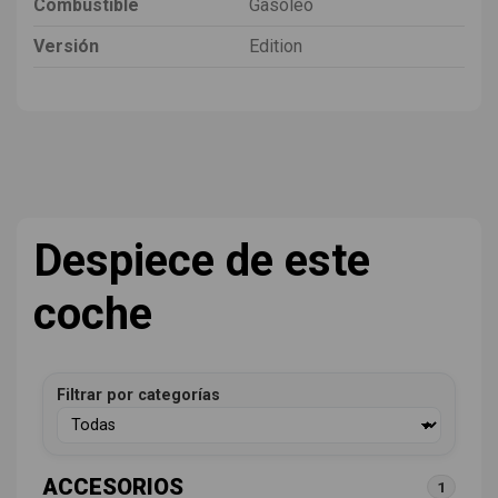
Combustible
Gasóleo
Versión
Edition
Despiece de este
coche
Filtrar por categorías
ACCESORIOS
1