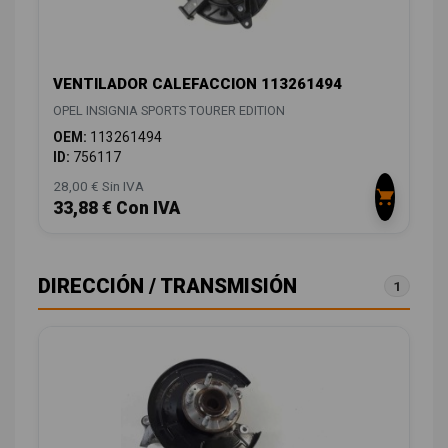
VENTILADOR CALEFACCION 113261494
OPEL INSIGNIA SPORTS TOURER EDITION
OEM:
113261494
ID:
756117
28,00 € Sin IVA
33,88 € Con IVA
DIRECCIÓN / TRANSMISIÓN
1