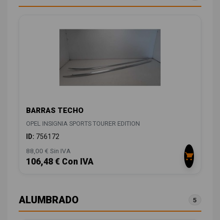
BARRAS TECHO
OPEL INSIGNIA SPORTS TOURER EDITION
ID:
756172
88,00 € Sin IVA
106,48 € Con IVA
ALUMBRADO
5