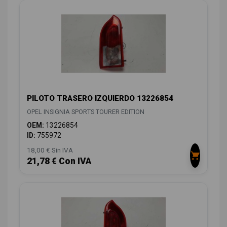
PILOTO TRASERO IZQUIERDO 13226854
OPEL INSIGNIA SPORTS TOURER EDITION
OEM:
13226854
ID:
755972
18,00 € Sin IVA
21,78 € Con IVA