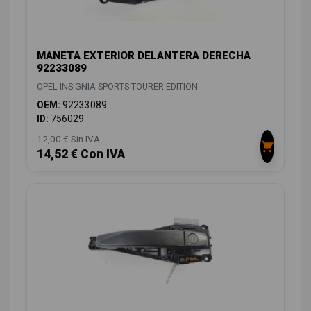
MANETA EXTERIOR DELANTERA DERECHA
92233089
OPEL INSIGNIA SPORTS TOURER EDITION
OEM:
92233089
ID:
756029
12,00 € Sin IVA
14,52 € Con IVA