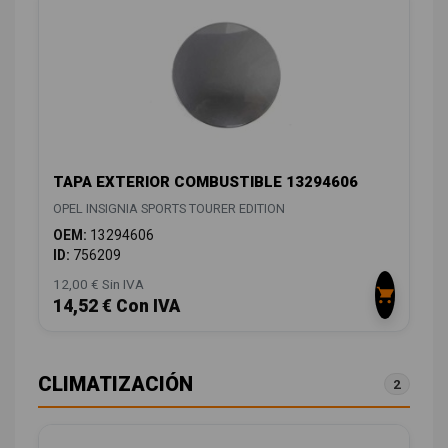
TAPA EXTERIOR COMBUSTIBLE 13294606
OPEL INSIGNIA SPORTS TOURER EDITION
OEM:
13294606
ID:
756209
12,00 € Sin IVA
14,52 € Con IVA
CLIMATIZACIÓN
2