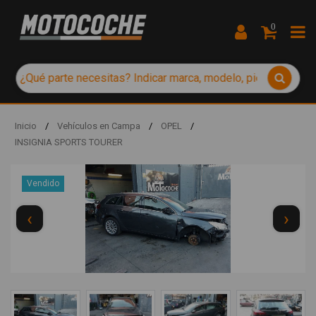
0
Inicio
/
Vehículos en Campa
/
OPEL
/
INSIGNIA SPORTS TOURER
Vendido
‹
›