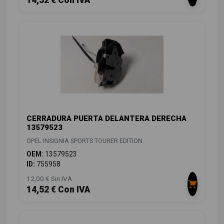
14,52 € Con IVA
CERRADURA PUERTA DELANTERA DERECHA
13579523
OPEL INSIGNIA SPORTS TOURER EDITION
OEM:
13579523
ID:
755958
12,00 € Sin IVA
14,52 € Con IVA