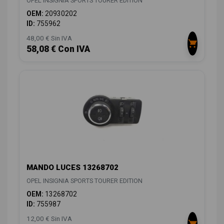
OPEL INSIGNIA SPORTS TOURER EDITION
OEM:
20930202
ID:
755962
48,00 € Sin IVA
58,08 € Con IVA
MANDO LUCES 13268702
OPEL INSIGNIA SPORTS TOURER EDITION
OEM:
13268702
ID:
755987
12,00 € Sin IVA