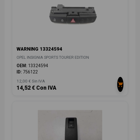
WARNING 13324594
OPEL INSIGNIA SPORTS TOURER EDITION
OEM:
13324594
ID:
756122
12,00 € Sin IVA
14,52 € Con IVA