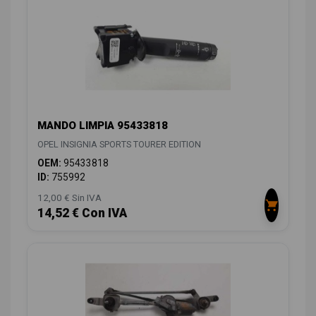
MANDO LIMPIA 95433818
OPEL INSIGNIA SPORTS TOURER EDITION
OEM:
95433818
ID:
755992
12,00 € Sin IVA
14,52 € Con IVA