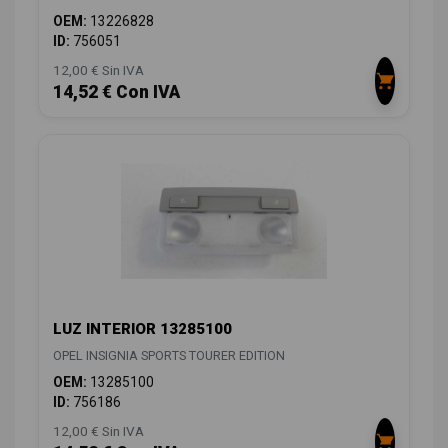
OEM:
13226828
ID:
756051
12,00 € Sin IVA
14,52 € Con IVA
LUZ INTERIOR 13285100
OPEL INSIGNIA SPORTS TOURER EDITION
OEM:
13285100
ID:
756186
12,00 € Sin IVA