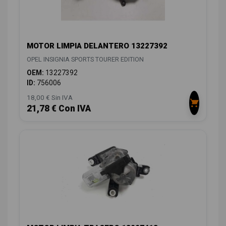
MOTOR LIMPIA DELANTERO 13227392
OPEL INSIGNIA SPORTS TOURER EDITION
OEM:
13227392
ID:
756006
18,00 € Sin IVA
21,78 € Con IVA