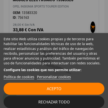
MODULO ELECTRONICO 13583320
OPEL INSIGNIA SPORTS TOURER EDITION
OEM:
13583320
ID:
756163
28,00 € Sin IVA
33,88 € Con IVA
Este sitio Web utiliza cookies propias y de terceros para
habilitar las funcionalidades técnicas de uso de la web,
realizar estadísticas y análisis del tráfico de navegación
recibido, personalizar las preferencias del usuario y otras
para ofrecer anuncios y publicidad. También permitimos el
uso de funcionalidades para interactuar con redes sociales.
Configure las cookies que nos permite utilizar:
Política de cookies
Personalizar cookies
POTENCIOMETRO PEDAL 13237352
ACEPTO
6PV00976500
OPEL INSIGNIA SPORTS TOURER EDITION
RECHAZAR TODO
OEM:
13237352