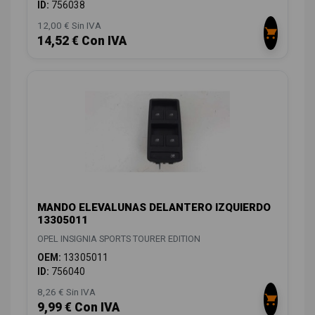
ID:
756038
12,00 € Sin IVA
14,52 € Con IVA
MANDO ELEVALUNAS DELANTERO IZQUIERDO
13305011
OPEL INSIGNIA SPORTS TOURER EDITION
OEM:
13305011
ID:
756040
8,26 € Sin IVA
9,99 € Con IVA