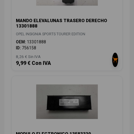
MANDO ELEVALUNAS TRASERO DERECHO
13301888
OPEL INSIGNIA SPORTS TOURER EDITION
OEM:
13301888
ID:
756158
8,26 € Sin IVA
9,99 € Con IVA