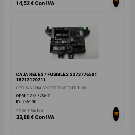
14,52 € Con IVA
CAJA RELES / FUSIBLES 2273776501
18213120211
OPEL INSIGNIA SPORTS TOURER EDITION
OEM:
2273776501
ID:
755990
28,00 € Sin IVA
33,88 € Con IVA