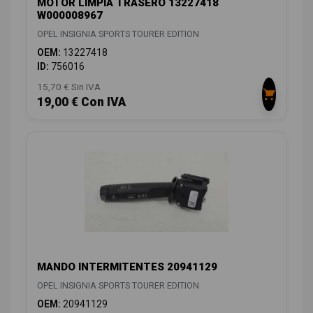
MOTOR LIMPIA TRASERO 13227418
W000008967
OPEL INSIGNIA SPORTS TOURER EDITION
OEM:
13227418
ID:
756016
15,70 € Sin IVA
19,00 € Con IVA
MANDO INTERMITENTES 20941129
OPEL INSIGNIA SPORTS TOURER EDITION
OEM:
20941129