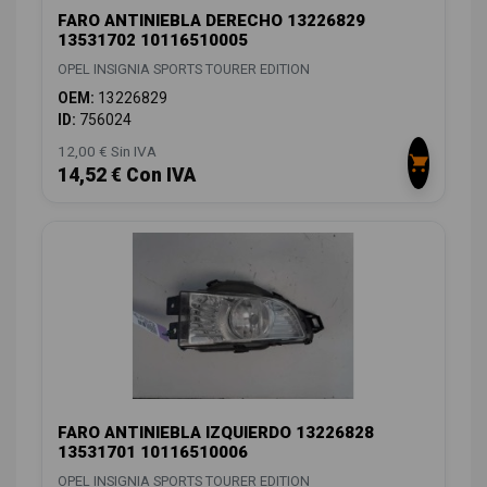
FARO ANTINIEBLA DERECHO 13226829
13531702 10116510005
OPEL INSIGNIA SPORTS TOURER EDITION
OEM:
13226829
ID:
756024
12,00 € Sin IVA
14,52 € Con IVA
FARO ANTINIEBLA IZQUIERDO 13226828
13531701 10116510006
OPEL INSIGNIA SPORTS TOURER EDITION