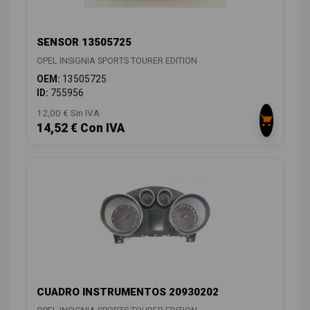
SENSOR 13505725
OPEL INSIGNIA SPORTS TOURER EDITION
OEM:
13505725
ID:
755956
12,00 € Sin IVA
14,52 € Con IVA
CUADRO INSTRUMENTOS 20930202