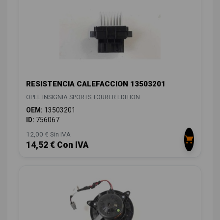
RESISTENCIA CALEFACCION 13503201
OPEL INSIGNIA SPORTS TOURER EDITION
OEM:
13503201
ID:
756067
12,00 € Sin IVA
14,52 € Con IVA