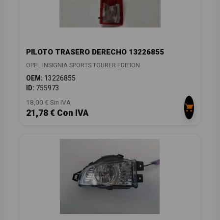
PILOTO TRASERO DERECHO 13226855
OPEL INSIGNIA SPORTS TOURER EDITION
OEM:
13226855
ID:
755973
18,00 € Sin IVA
21,78 € Con IVA