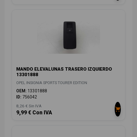
MANDO ELEVALUNAS TRASERO IZQUIERDO
13301888
OPEL INSIGNIA SPORTS TOURER EDITION
OEM:
13301888
ID:
756042
8,26 € Sin IVA
9,99 € Con IVA