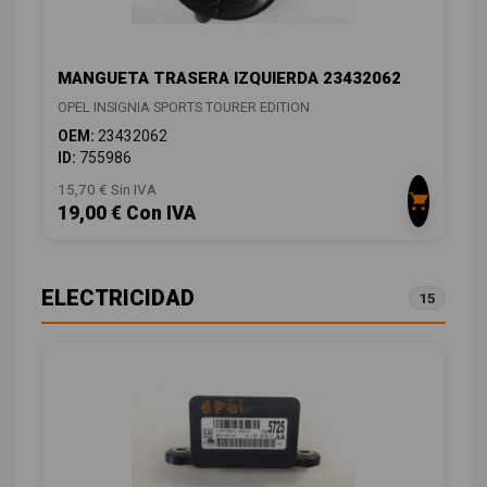
MANGUETA TRASERA IZQUIERDA 23432062
OPEL INSIGNIA SPORTS TOURER EDITION
OEM:
23432062
ID:
755986
15,70 € Sin IVA
19,00 € Con IVA
ELECTRICIDAD
15