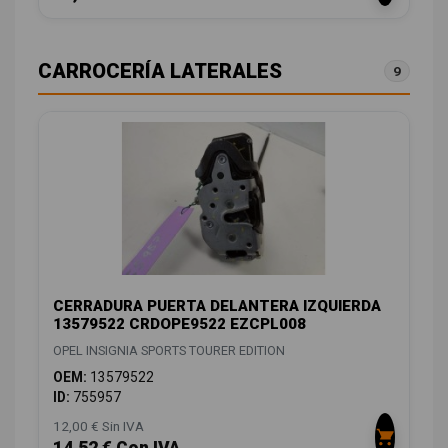
CARROCERÍA LATERALES
9
CERRADURA PUERTA DELANTERA IZQUIERDA
13579522 CRDOPE9522 EZCPL008
OPEL INSIGNIA SPORTS TOURER EDITION
OEM:
13579522
ID:
755957
12,00 € Sin IVA