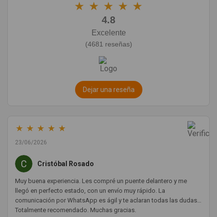
★
★
★
★
★
4.8
Excelente
(4681 reseñas)
Dejar una reseña
★
★
★
★
★
23/06/2026
Cristóbal Rosado
Muy buena experiencia. Les compré un puente delantero y me
llegó en perfecto estado, con un envío muy rápido. La
comunicación por WhatsApp es ágil y te aclaran todas las dudas.
Totalmente recomendado. Muchas gracias.