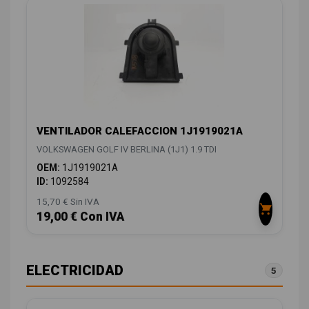
VENTILADOR CALEFACCION 1J1919021A
VOLKSWAGEN GOLF IV BERLINA (1J1) 1.9 TDI
OEM:
1J1919021A
ID:
1092584
15,70 € Sin IVA
19,00 € Con IVA
ELECTRICIDAD
5