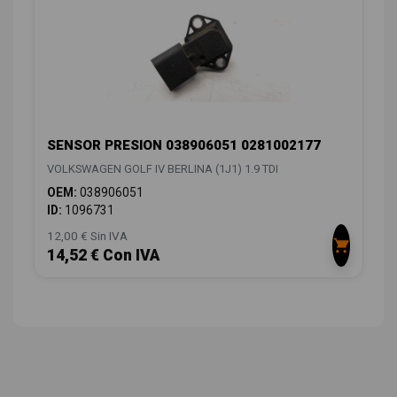
SENSOR PRESION 038906051 0281002177
VOLKSWAGEN GOLF IV BERLINA (1J1) 1.9 TDI
OEM:
038906051
ID:
1096731
12,00 € Sin IVA
14,52 € Con IVA