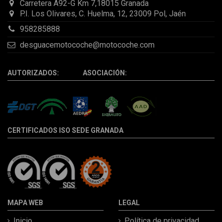
Carretera A92-G Km 7,18015 Granada
P.I. Los Olivares, C. Huelma, 12, 23009 Pol, Jaén
958285888
desguacemotocoche@motocoche.com
AUTORIZADOS: ASOCIACIÓN:
CERTIFICADOS ISO SEDE GRANADA
MAPA WEB
LEGAL
Inicio
Política de privacidad