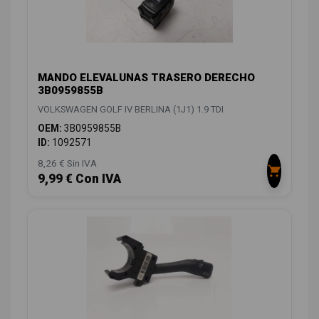
MANDO ELEVALUNAS TRASERO DERECHO
3B0959855B
VOLKSWAGEN GOLF IV BERLINA (1J1) 1.9 TDI
OEM:
3B0959855B
ID:
1092571
8,26 € Sin IVA
9,99 € Con IVA