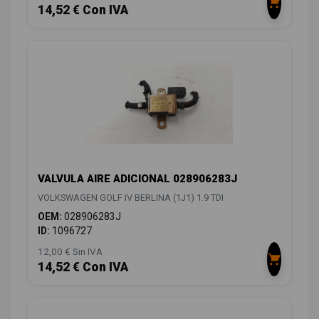
14,52 € Con IVA
VALVULA AIRE ADICIONAL 028906283J
VOLKSWAGEN GOLF IV BERLINA (1J1) 1.9 TDI
OEM:
028906283J
ID:
1096727
12,00 € Sin IVA
14,52 € Con IVA