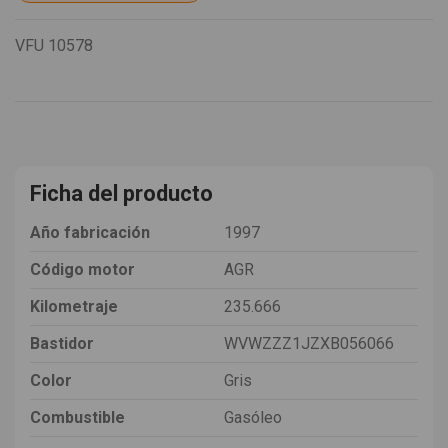
VFU
10578
Ficha del producto
Año fabricación
1997
Código motor
AGR
Kilometraje
235.666
Bastidor
WVWZZZ1JZXB056066
Color
Gris
Combustible
Gasóleo