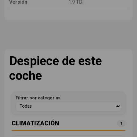
Versión
1.9 TDI
Despiece de este
coche
Filtrar por categorías
CLIMATIZACIÓN
1