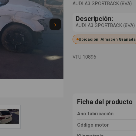
AUDI A3 SPORTBACK (8VA)
Descripción:
›
AUDI A3 SPORTBACK (8VA) 2.
Ubicación: Almacén Granada
VFU
10896
Ficha del producto
Año fabricación
Código motor