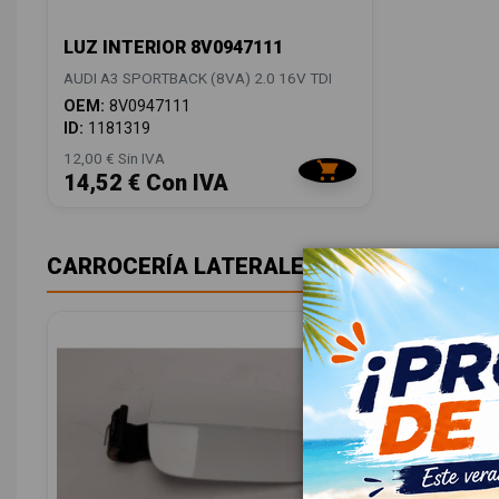
LUZ INTERIOR 8V0947111
AUDI A3 SPORTBACK (8VA) 2.0 16V TDI
OEM:
8V0947111
ID:
1181319
12,00 € Sin IVA
14,52 € Con IVA
CARROCERÍA LATERALES