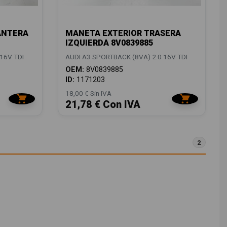
ANTERA
MANETA EXTERIOR TRASERA
IZQUIERDA 8V0839885
16V TDI
AUDI A3 SPORTBACK (8VA) 2.0 16V TDI
OEM:
8V0839885
ID:
1171203
18,00 € Sin IVA
21,78 € Con IVA
2