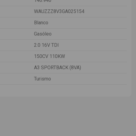
146.946
WAUZZZ8V3GA025154
Blanco
Gasóleo
2.0 16V TDI
150CV 110KW
A3 SPORTBACK (8VA)
Turismo