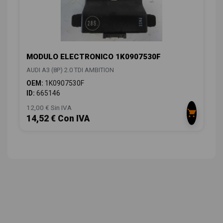
MODULO ELECTRONICO 1K0907530F
AUDI A3 (8P) 2.0 TDI AMBITION
OEM:
1K0907530F
ID:
665146
12,00 € Sin IVA
14,52 € Con IVA