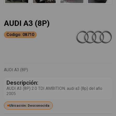
AUDI A3 (8P)
Codigo: 08710
AUDI A3 (8P)
Descripción:
AUDI A3 (8P) 2.0 TDI AMBITION. audi a3 (8p) del año
2005
Ubicación: Desconocida