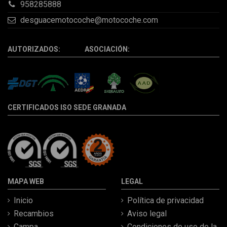
958285888
desguacemotocoche@motocoche.com
AUTORIZADOS: ASOCIACIÓN:
CERTIFICADOS ISO SEDE GRANADA
MAPA WEB
LEGAL
Inicio
Política de privacidad
Recambios
Aviso legal
Campa
Condiciones de uso de la