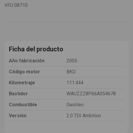
VFU
08710
Ficha del producto
Año fabricación
2005
Código motor
BKD
Kilometraje
111.444
Bastidor
WAUZZZ8P66A054678
Combustible
Gasóleo
Versión
2.0 TDI Ambition