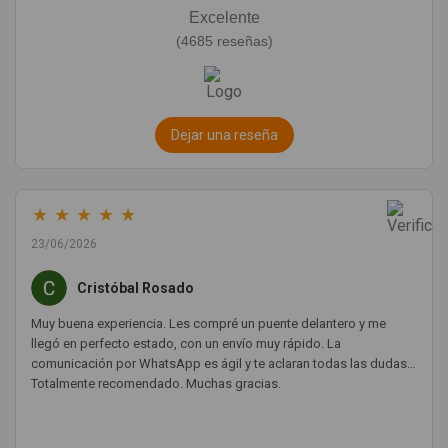
Excelente
(4685 reseñas)
Dejar una reseña
★
★
★
★
★
23/06/2026
Cristóbal Rosado
Muy buena experiencia. Les compré un puente delantero y me
llegó en perfecto estado, con un envío muy rápido. La
comunicación por WhatsApp es ágil y te aclaran todas las dudas.
Totalmente recomendado. Muchas gracias.