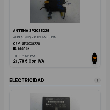
ANTENA 8P3035225
AUDI A3 (8P) 2.0 TDI AMBITION
OEM:
8P3035225
ID:
665153
18,00 € Sin IVA
21,78 € Con IVA
ELECTRICIDAD
1