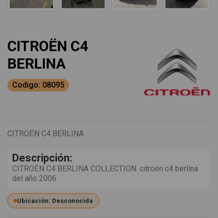
CITROËN C4
BERLINA
Codigo: 08095
CITROËN C4 BERLINA
Descripción:
CITROËN C4 BERLINA COLLECTION. citroën c4 berlina
del año 2006
Ubicación: Desconocida