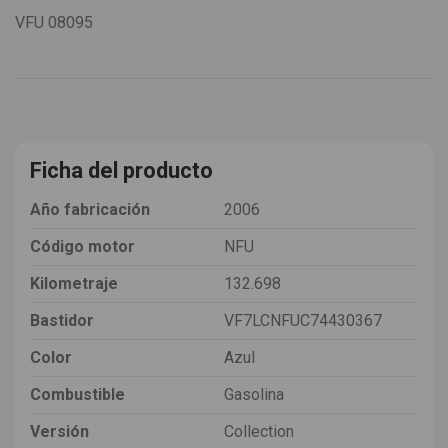
VFU
08095
Ficha del producto
Año fabricación
2006
Código motor
NFU
Kilometraje
132.698
Bastidor
VF7LCNFUC74430367
Color
Azul
Combustible
Gasolina
Versión
Collection