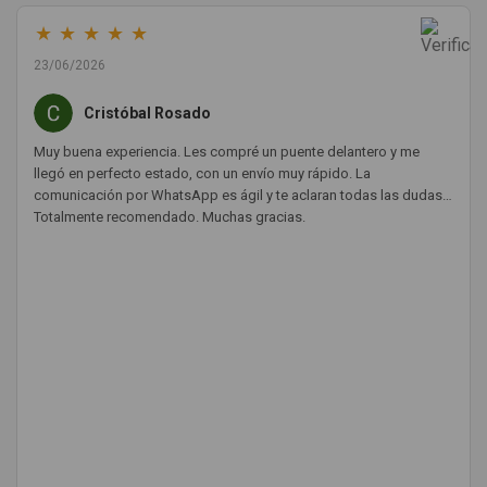
★
★
★
★
★
23/06/2026
Cristóbal Rosado
Muy buena experiencia. Les compré un puente delantero y me
llegó en perfecto estado, con un envío muy rápido. La
comunicación por WhatsApp es ágil y te aclaran todas las dudas.
Totalmente recomendado. Muchas gracias.