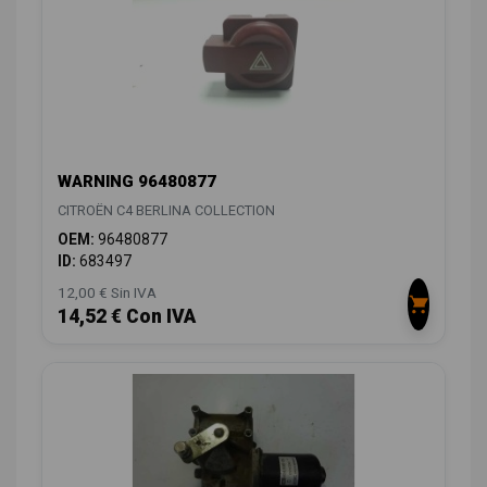
WARNING 96480877
CITROËN C4 BERLINA COLLECTION
OEM:
96480877
ID:
683497
12,00 € Sin IVA
14,52 € Con IVA