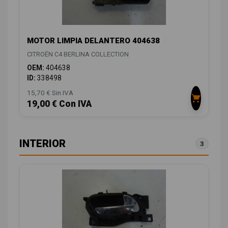
MOTOR LIMPIA DELANTERO 404638
CITROËN C4 BERLINA COLLECTION
OEM:
404638
ID:
338498
15,70 € Sin IVA
19,00 € Con IVA
INTERIOR
3