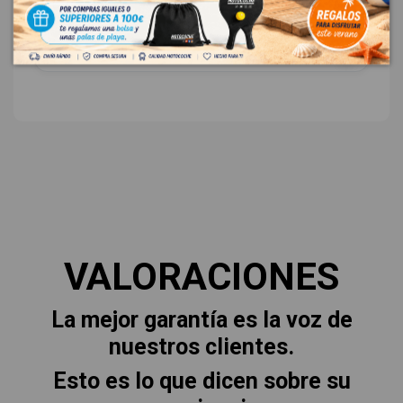
ID:
564811
12,00 € Sin IVA
14,52 € Con IVA
VALORACIONES
La mejor garantía es la voz de
nuestros clientes.
Esto es lo que dicen sobre su