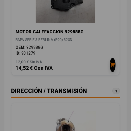
MOTOR CALEFACCION 929888G
BMW SERIE 3 BERLINA (E90) 320D
OEM:
929888G
ID:
931279
12,00 € Sin IVA
14,52 € Con IVA
DIRECCIÓN / TRANSMISIÓN
1