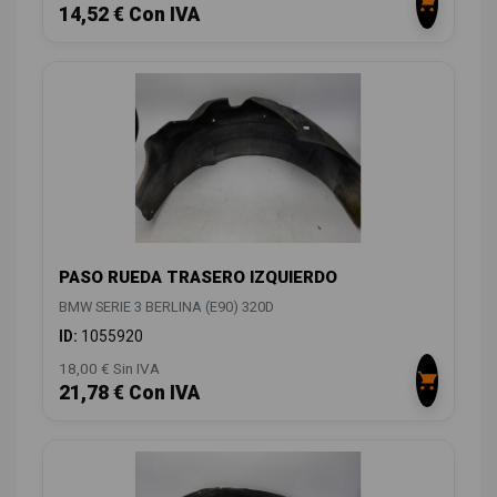
14,52 € Con IVA
PASO RUEDA TRASERO IZQUIERDO
BMW SERIE 3 BERLINA (E90) 320D
ID:
1055920
18,00 € Sin IVA
21,78 € Con IVA