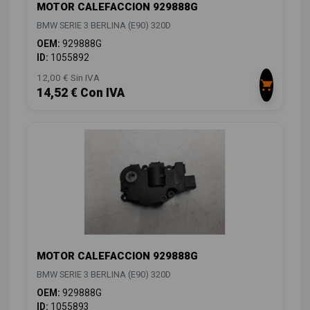
MOTOR CALEFACCION 929888G
BMW SERIE 3 BERLINA (E90) 320D
OEM:
929888G
ID:
1055892
12,00 € Sin IVA
14,52 € Con IVA
MOTOR CALEFACCION 929888G
BMW SERIE 3 BERLINA (E90) 320D
OEM:
929888G
ID:
1055893