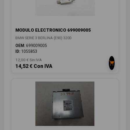
MODULO ELECTRONICO 699009005
BMW SERIE 3 BERLINA (E90) 320D
OEM:
699009005
ID:
1055853
12,00 € Sin IVA
14,52 € Con IVA