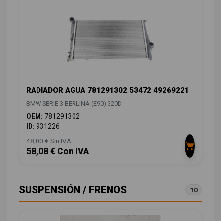
RADIADOR AGUA 781291302 53472 49269221
BMW SERIE 3 BERLINA (E90) 320D
OEM:
781291302
ID:
931226
48,00 € Sin IVA
58,08 € Con IVA
SUSPENSIÓN / FRENOS
10