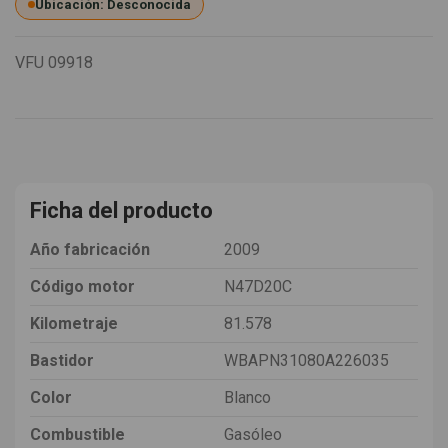
Ubicación: Desconocida
VFU
09918
Ficha del producto
Año fabricación
2009
Código motor
N47D20C
Kilometraje
81.578
Bastidor
WBAPN31080A226035
Color
Blanco
Combustible
Gasóleo