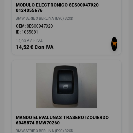
MODULO ELECTRONICO 8ES00947920
0124055676
BMW SERIE 3 BERLINA (E90) 320D
OEM:
8ES00947920
ID:
1055881
12,00 € Sin IVA
14,52 € Con IVA
MANDO ELEVALUNAS TRASERO IZQUIERDO
6945874 BMW70260
BMW SERIE 3 BERLINA (E90) 320D