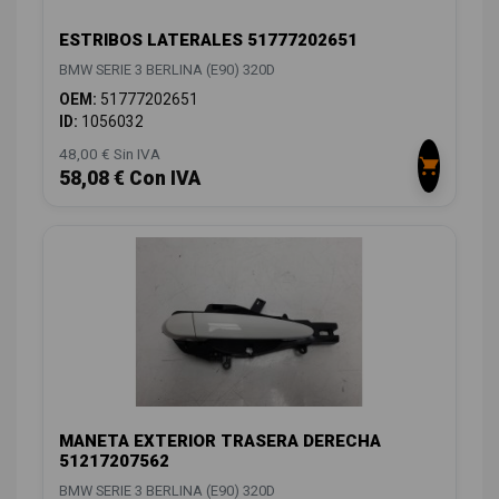
ESTRIBOS LATERALES 51777202651
BMW SERIE 3 BERLINA (E90) 320D
OEM:
51777202651
ID:
1056032
48,00 € Sin IVA
58,08 € Con IVA
MANETA EXTERIOR TRASERA DERECHA
51217207562
BMW SERIE 3 BERLINA (E90) 320D