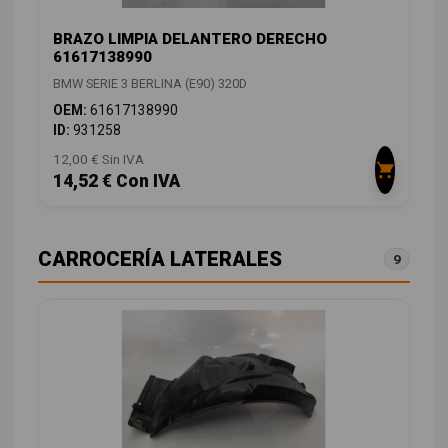
BRAZO LIMPIA DELANTERO DERECHO
61617138990
BMW SERIE 3 BERLINA (E90) 320D
OEM:
61617138990
ID:
931258
12,00 € Sin IVA
14,52 € Con IVA
CARROCERÍA LATERALES
9