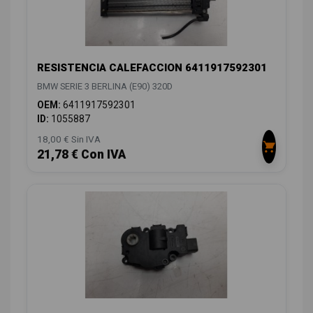
RESISTENCIA CALEFACCION 6411917592301
BMW SERIE 3 BERLINA (E90) 320D
OEM:
6411917592301
ID:
1055887
18,00 € Sin IVA
21,78 € Con IVA