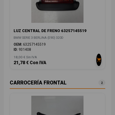
LUZ CENTRAL DE FRENO 63257145519
BMW SERIE 3 BERLINA (E90) 320D
OEM:
63257145519
ID:
931408
18,00 € Sin IVA
21,78 € Con IVA
CARROCERÍA FRONTAL
2