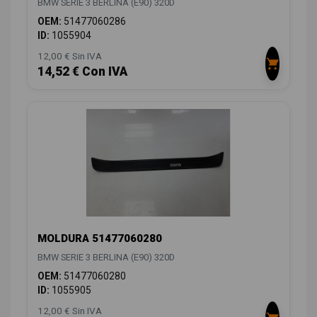
BMW SERIE 3 BERLINA (E90) 320D
OEM:
51477060286
ID:
1055904
12,00 € Sin IVA
14,52 € Con IVA
MOLDURA 51477060280
BMW SERIE 3 BERLINA (E90) 320D
OEM:
51477060280
ID:
1055905
12,00 € Sin IVA