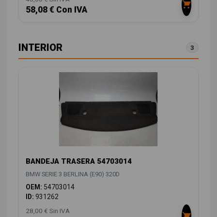
58,08 € Con IVA
INTERIOR
3
BANDEJA TRASERA 54703014
BMW SERIE 3 BERLINA (E90) 320D
OEM:
54703014
ID:
931262
28,00 € Sin IVA