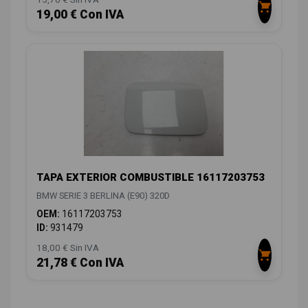
19,00 € Con IVA
TAPA EXTERIOR COMBUSTIBLE 16117203753
BMW SERIE 3 BERLINA (E90) 320D
OEM:
16117203753
ID:
931479
18,00 € Sin IVA
21,78 € Con IVA