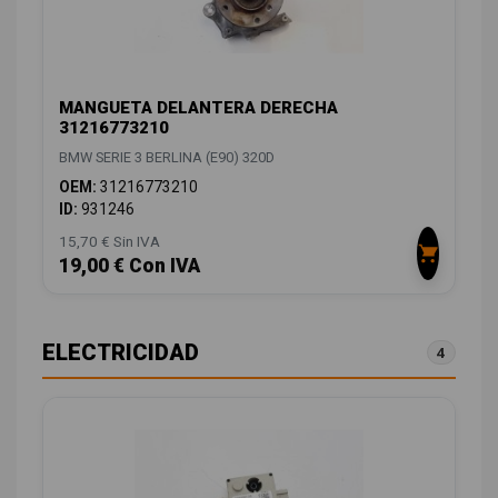
MANGUETA DELANTERA DERECHA
31216773210
BMW SERIE 3 BERLINA (E90) 320D
OEM:
31216773210
ID:
931246
15,70 € Sin IVA
19,00 € Con IVA
ELECTRICIDAD
4