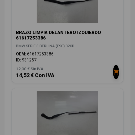
BRAZO LIMPIA DELANTERO IZQUIERDO
61617253386
BMW SERIE 3 BERLINA (E90) 320D
OEM:
61617253386
ID:
931257
12,00 € Sin IVA
14,52 € Con IVA