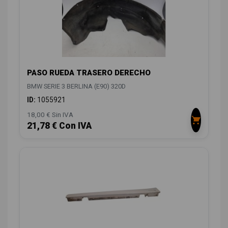
PASO RUEDA TRASERO DERECHO
BMW SERIE 3 BERLINA (E90) 320D
ID:
1055921
18,00 € Sin IVA
21,78 € Con IVA