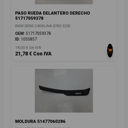
PASO RUEDA DELANTERO DERECHO
51717059378
BMW SERIE 3 BERLINA (E90) 320D
OEM:
51717059378
ID:
1055857
18,00 € Sin IVA
21,78 € Con IVA
MOLDURA 51477060286