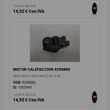
12,00 € Sin IVA
14,52 € Con IVA
MOTOR CALEFACCION 929888G
BMW SERIE 3 BERLINA (E90) 320D
OEM:
929888G
ID:
1055894
12,00 € Sin IVA
14,52 € Con IVA