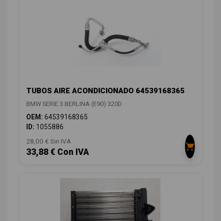
TUBOS AIRE ACONDICIONADO 64539168365
BMW SERIE 3 BERLINA (E90) 320D
OEM:
64539168365
ID:
1055886
28,00 € Sin IVA
33,88 € Con IVA