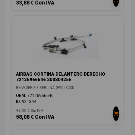
33,88 € Con IVA
AIRBAG CORTINA DELANTERO DERECHO
72126966646 30380425E
BMW SERIE 3 BERLINA (E90) 320D
OEM:
72126966646
ID:
931344
48,00 € Sin IVA
58,08 € Con IVA