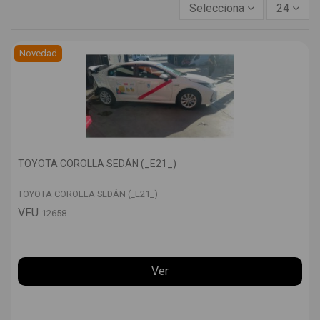
Selecciona
24
Novedad
TOYOTA COROLLA SEDÁN (_E21_)
TOYOTA COROLLA SEDÁN (_E21_)
VFU
12658
Ver