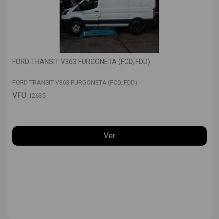
FORD TRANSIT V363 FURGONETA (FCD, FDD)
FORD TRANSIT V363 FURGONETA (FCD, FDD)
VFU
12635
Ver