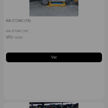
KIA STONIC (YB)
KIA STONIC (YB)
VFU
12650
Ver