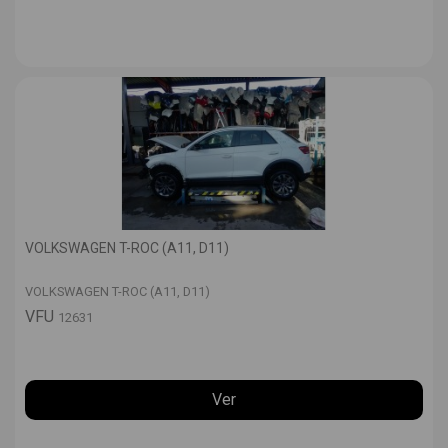
VOLKSWAGEN T-ROC (A11, D11)
VOLKSWAGEN T-ROC (A11, D11)
VFU
12631
Ver