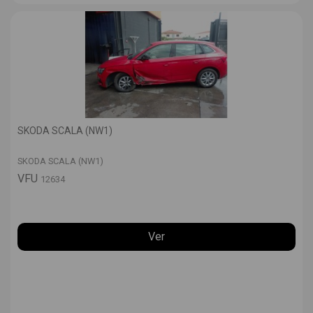
SKODA SCALA (NW1)
SKODA SCALA (NW1)
VFU
12634
Ver