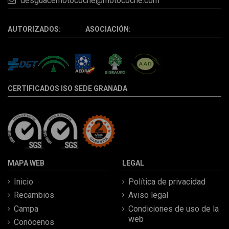
desguacemotocoche@motocoche.com
AUTORIZADOS: ASOCIACIÓN:
CERTIFICADOS ISO SEDE GRANADA
MAPA WEB
LEGAL
Inicio
Política de privacidad
Recambios
Aviso legal
Campa
Condiciones de uso de la
web
Conócenos