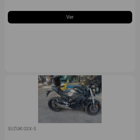
Ver
SUZUKI GSX-S