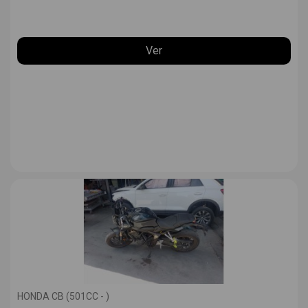
Ver
HONDA CB (501CC - )