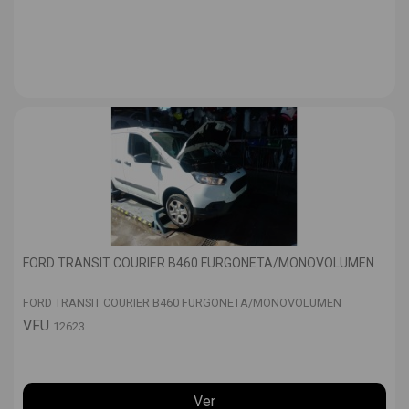
FORD TRANSIT COURIER B460 FURGONETA/MONOVOLUMEN
FORD TRANSIT COURIER B460 FURGONETA/MONOVOLUMEN
VFU
12623
Ver