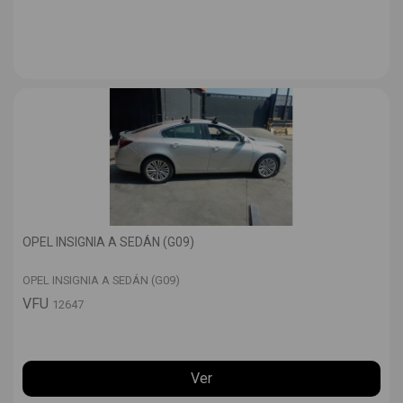
OPEL INSIGNIA A SEDÁN (G09)
OPEL INSIGNIA A SEDÁN (G09)
VFU
12647
Ver