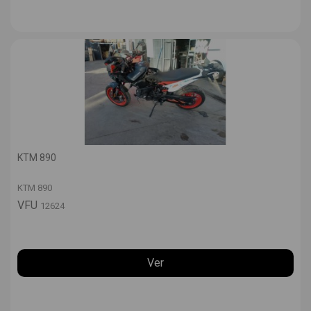
KTM 890
KTM 890
VFU
12624
Ver