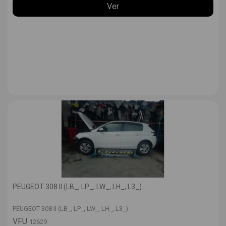
Ver
PEUGEOT 308 II (LB_, LP_, LW_, LH_, L3_)
PEUGEOT 308 II (LB_, LP_, LW_, LH_, L3_)
VFU
12629