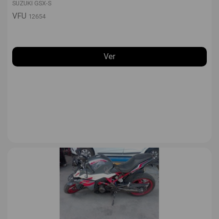
SUZUKI GSX-S
VFU
12654
Ver