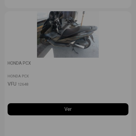
HONDA PCX
HONDA PCX
VFU
12648
Ver