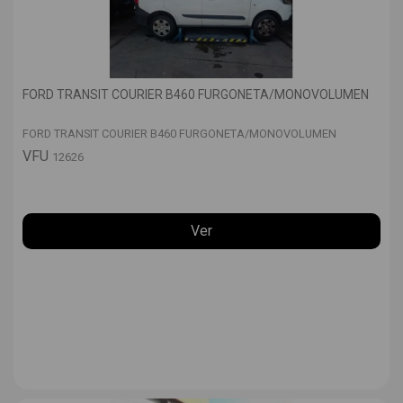
FORD TRANSIT COURIER B460 FURGONETA/MONOVOLUMEN
FORD TRANSIT COURIER B460 FURGONETA/MONOVOLUMEN
VFU
12626
Ver