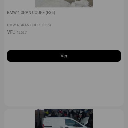
BMW 4 GRAN COUPE (F36)
BMW 4 GRAN COUPE (F36)
VFU
12627
Ver