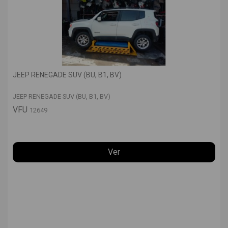
JEEP RENEGADE SUV (BU, B1, BV)
JEEP RENEGADE SUV (BU, B1, BV)
VFU
12649
Ver