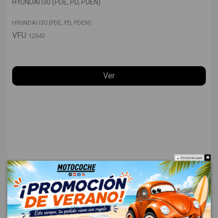
HYUNDAI I30 (PDE, PD, PDEN)
HYUNDAI I30 (PDE, PD, PDEN)
VFU
12642
Ver
Do not show again.