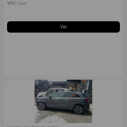
VFU
12645
Ver