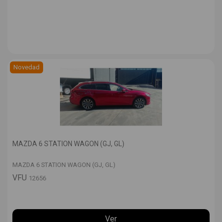
Novedad
MAZDA 6 STATION WAGON (GJ, GL)
MAZDA 6 STATION WAGON (GJ, GL)
VFU
12656
Ver