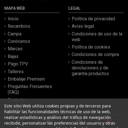
MAPA WEB
LEGAL
Inicio
Política de privacidad
Recambios
Aviso legal
Campa
Condiciones de uso de la
web
Conócenos
Política de cookies
Marcas
Condiciones de compra
Bajas
Condiciones de
Pago TPV
devoluciones y de
Talleres
garantía productos
Embalaje Premium
Preguntas Frecuentes
(FAQ)
Contacto
Este sitio Web utiliza cookies propias y de terceros para
SÍGUENOS EN
habilitar las funcionalidades técnicas de uso de la web,
realizar estadísticas y análisis del tráfico de navegación
recibido, personalizar las preferencias del usuario y otras