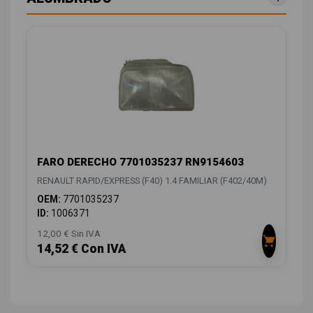
FARO DERECHO 7701035237 RN9154603
RENAULT RAPID/EXPRESS (F40) 1.4 FAMILIAR (F402/40M)
OEM:
7701035237
ID:
1006371
12,00 € Sin IVA
14,52 € Con IVA