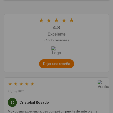
★
★
★
★
★
4.8
Excelente
(4685 reseñas)
Dejar una reseña
★
★
★
★
★
23/06/2026
Cristóbal Rosado
Muy buena experiencia. Les compré un puente delantero y me