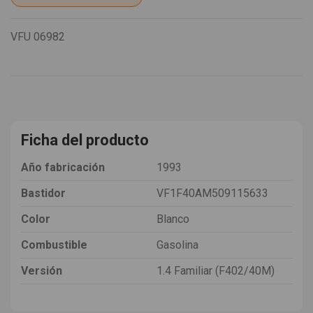
VFU
06982
Ficha del producto
Año fabricación
1993
Bastidor
VF1F40AM509115633
Color
Blanco
Combustible
Gasolina
Versión
1.4 Familiar (F402/40M)