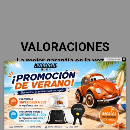
VALORACIONES
La mejor garantía es la voz de
Do not show again.
nuestros clientes.
Esto es lo que dicen sobre su
experiencia.