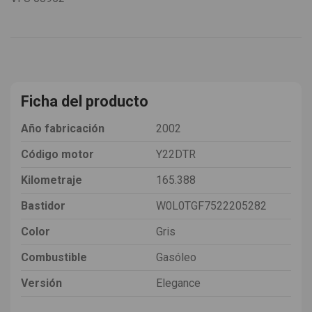
Ficha del producto
Año fabricación
2002
Código motor
Y22DTR
Kilometraje
165.388
Bastidor
W0L0TGF7522205282
Color
Gris
Combustible
Gasóleo
Versión
Elegance