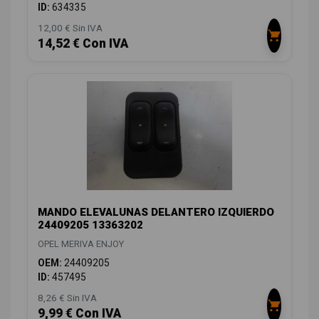
ID:
634335
12,00 € Sin IVA
14,52 € Con IVA
MANDO ELEVALUNAS DELANTERO IZQUIERDO
24409205 13363202
OPEL MERIVA ENJOY
OEM:
24409205
ID:
457495
8,26 € Sin IVA
9,99 € Con IVA