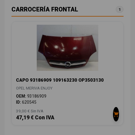
CARROCERÍA FRONTAL
1
CAPO 93186909 109163230 OP3503130
OPEL MERIVA ENJOY
OEM:
93186909
ID:
620545
39,00 € Sin IVA
47,19 € Con IVA