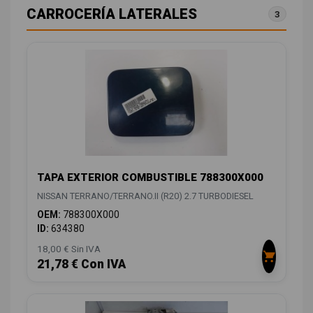
CARROCERÍA LATERALES
3
TAPA EXTERIOR COMBUSTIBLE 788300X000
NISSAN TERRANO/TERRANO.II (R20) 2.7 TURBODIESEL
OEM:
788300X000
ID:
634380
18,00 € Sin IVA
21,78 € Con IVA