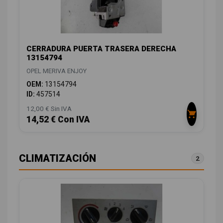
CERRADURA PUERTA TRASERA DERECHA
13154794
OPEL MERIVA ENJOY
OEM:
13154794
ID:
457514
12,00 € Sin IVA
14,52 € Con IVA
CLIMATIZACIÓN
2