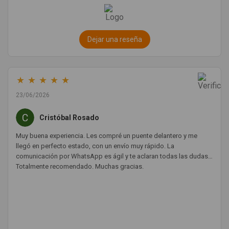
Dejar una reseña
★
★
★
★
★
23/06/2026
Cristóbal Rosado
Muy buena experiencia. Les compré un puente delantero y me
llegó en perfecto estado, con un envío muy rápido. La
comunicación por WhatsApp es ágil y te aclaran todas las dudas.
Totalmente recomendado. Muchas gracias.