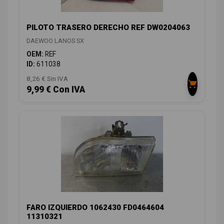
PILOTO TRASERO DERECHO REF DW0204063
DAEWOO LANOS SX
OEM:
REF
ID:
611038
8,26 € Sin IVA
9,99 € Con IVA
FARO IZQUIERDO 1062430 FD0464604
11310321