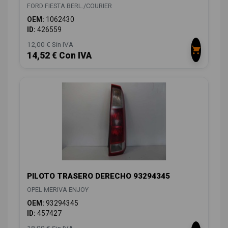
FORD FIESTA BERL./COURIER
OEM:
1062430
ID:
426559
12,00 € Sin IVA
14,52 € Con IVA
PILOTO TRASERO DERECHO 93294345
OPEL MERIVA ENJOY
OEM:
93294345
ID:
457427