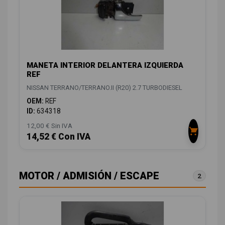
MANETA INTERIOR DELANTERA IZQUIERDA
REF
NISSAN TERRANO/TERRANO.II (R20) 2.7 TURBODIESEL
OEM:
REF
ID:
634318
12,00 € Sin IVA
14,52 € Con IVA
MOTOR / ADMISIÓN / ESCAPE
2