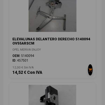
ELEVALUNAS DELANTERO DERECHO 5140094
OV55ARSCM
OPEL MERIVA ENJOY
OEM:
5140094
ID:
457501
12,00 € Sin IVA
14,52 € Con IVA