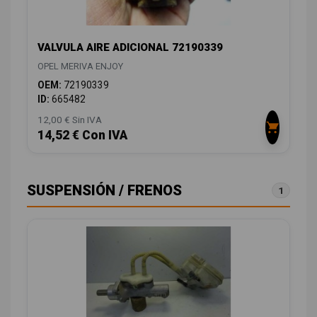
VALVULA AIRE ADICIONAL 72190339
OPEL MERIVA ENJOY
OEM:
72190339
ID:
665482
12,00 € Sin IVA
14,52 € Con IVA
SUSPENSIÓN / FRENOS
1