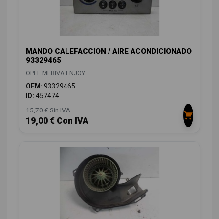
MANDO CALEFACCION / AIRE ACONDICIONADO
93329465
OPEL MERIVA ENJOY
OEM:
93329465
ID:
457474
15,70 € Sin IVA
19,00 € Con IVA