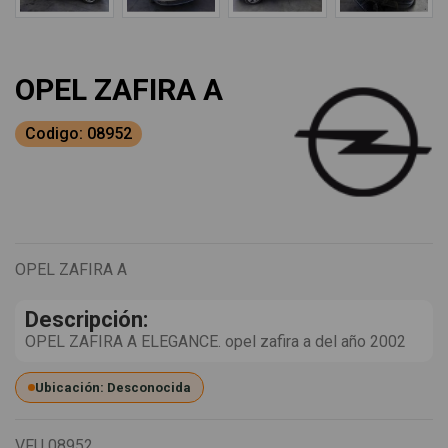
OPEL ZAFIRA A
Codigo: 08952
OPEL ZAFIRA A
Descripción:
OPEL ZAFIRA A ELEGANCE. opel zafira a del año 2002
Ubicación: Desconocida
VFU
08952