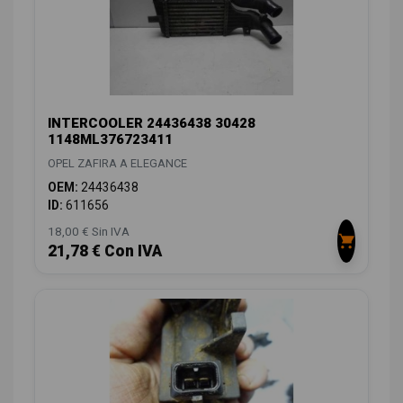
INTERCOOLER 24436438 30428
1148ML376723411
OPEL ZAFIRA A ELEGANCE
OEM:
24436438
ID:
611656
18,00 € Sin IVA
21,78 € Con IVA