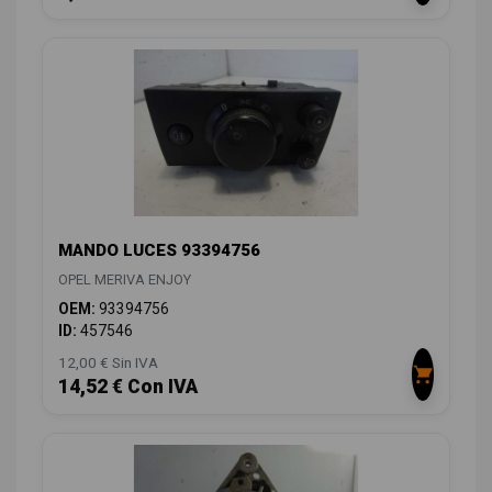
MANDO LUCES 93394756
OPEL MERIVA ENJOY
OEM:
93394756
ID:
457546
12,00 € Sin IVA
14,52 € Con IVA