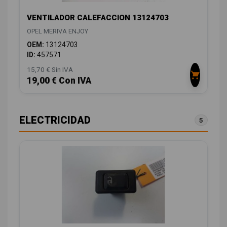
VENTILADOR CALEFACCION 13124703
OPEL MERIVA ENJOY
OEM:
13124703
ID:
457571
15,70 € Sin IVA
19,00 € Con IVA
ELECTRICIDAD
5