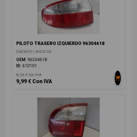
PILOTO TRASERO IZQUIERDO 96304618
DAEWOO LANOS SX
OEM:
96304618
ID:
610101
8,26 € Sin IVA
9,99 € Con IVA