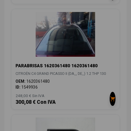
PARABRISAS 1620361480 1620361480
CITROËN C4 GRAND PICASSO II (DA_, DE_) 1.2 THP 130
OEM:
1620361480
ID:
1549936
248,00 € Sin IVA
300,08 € Con IVA