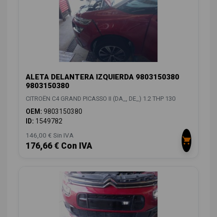
ALETA DELANTERA IZQUIERDA 9803150380
9803150380
CITROËN C4 GRAND PICASSO II (DA_, DE_) 1.2 THP 130
OEM:
9803150380
ID:
1549782
146,00 € Sin IVA
176,66 € Con IVA