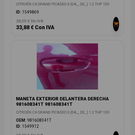
CITROËN C4 GRAND PICASSO II (DA_, DE_) 1.2 THP 130
ID:
1549869
28,00 € Sin IVA
33,88 € Con IVA
MANETA EXTERIOR DELANTERA DERECHA
981608341T 981608341T
CITROËN C4 GRAND PICASSO II (DA_, DE_) 1.2 THP 130
OEM:
981608341T
ID:
1549912
18,00 € Sin IVA