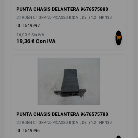
PUNTA CHASIS DELANTERA 9676575880
CITROËN C4 GRAND PICASSO II (DA_, DE_) 1.2 THP 130
ID:
1549997
16,00 € Sin IVA
19,36 € Con IVA
PUNTA CHASIS DELANTERA 9676575780
CITROËN C4 GRAND PICASSO II (DA_, DE_) 1.2 THP 130
ID:
1549996