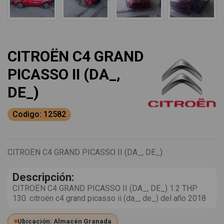
CITROËN C4 GRAND
PICASSO II (DA_,
DE_)
Codigo: 12582
CITROËN C4 GRAND PICASSO II (DA_, DE_)
Descripción:
CITROËN C4 GRAND PICASSO II (DA_, DE_) 1.2 THP
130. citroën c4 grand picasso ii (da_, de_) del año 2018
Ubicación: Almacén Granada