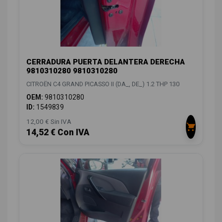
CERRADURA PUERTA DELANTERA DERECHA
9810310280 9810310280
CITROËN C4 GRAND PICASSO II (DA_, DE_) 1.2 THP 130
OEM:
9810310280
ID:
1549839
12,00 € Sin IVA
14,52 € Con IVA