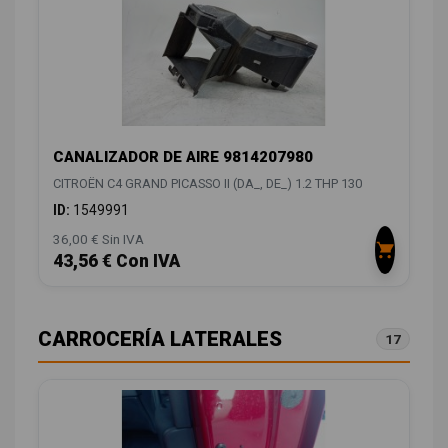
CANALIZADOR DE AIRE 9814207980
CITROËN C4 GRAND PICASSO II (DA_, DE_) 1.2 THP 130
ID:
1549991
36,00 € Sin IVA
43,56 € Con IVA
CARROCERÍA LATERALES
17