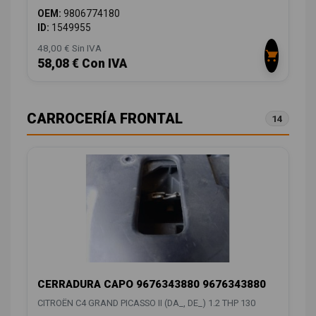
OEM:
9806774180
ID:
1549955
48,00 € Sin IVA
58,08 € Con IVA
CARROCERÍA FRONTAL
14
CERRADURA CAPO 9676343880 9676343880
CITROËN C4 GRAND PICASSO II (DA_, DE_) 1.2 THP 130