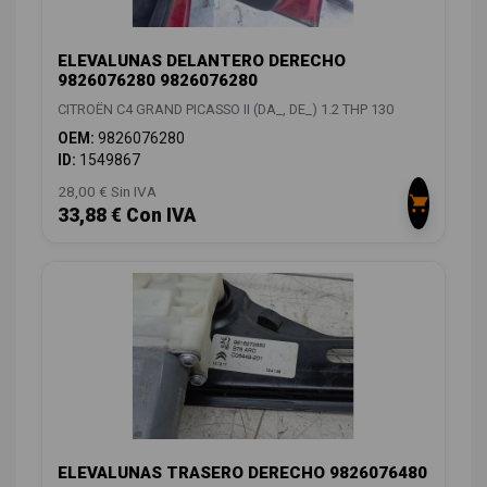
ELEVALUNAS DELANTERO DERECHO
9826076280 9826076280
CITROËN C4 GRAND PICASSO II (DA_, DE_) 1.2 THP 130
OEM:
9826076280
ID:
1549867
28,00 € Sin IVA
33,88 € Con IVA
ELEVALUNAS TRASERO DERECHO 9826076480