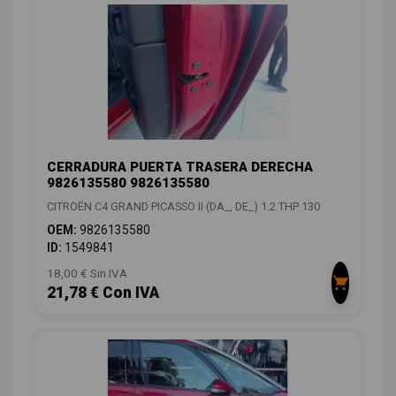
CERRADURA PUERTA TRASERA DERECHA
9826135580 9826135580
CITROËN C4 GRAND PICASSO II (DA_, DE_) 1.2 THP 130
OEM:
9826135580
ID:
1549841
18,00 € Sin IVA
21,78 € Con IVA