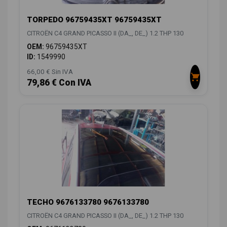
TORPEDO 96759435XT 96759435XT
CITROËN C4 GRAND PICASSO II (DA_, DE_) 1.2 THP 130
OEM:
96759435XT
ID:
1549990
66,00 € Sin IVA
79,86 € Con IVA
TECHO 9676133780 9676133780
CITROËN C4 GRAND PICASSO II (DA_, DE_) 1.2 THP 130