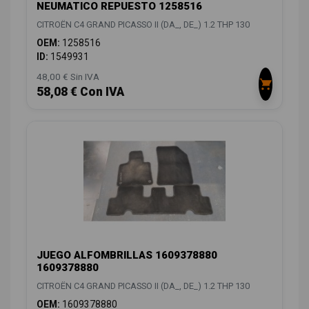
NEUMATICO REPUESTO 1258516
CITROËN C4 GRAND PICASSO II (DA_, DE_) 1.2 THP 130
OEM:
1258516
ID:
1549931
48,00 € Sin IVA
58,08 € Con IVA
JUEGO ALFOMBRILLAS 1609378880
1609378880
CITROËN C4 GRAND PICASSO II (DA_, DE_) 1.2 THP 130
OEM:
1609378880