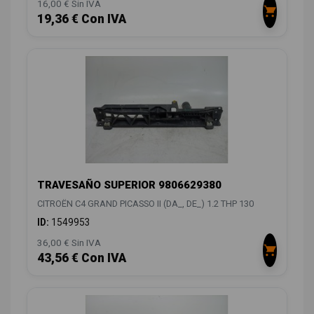
16,00 € Sin IVA
19,36 € Con IVA
TRAVESAÑO SUPERIOR 9806629380
CITROËN C4 GRAND PICASSO II (DA_, DE_) 1.2 THP 130
ID:
1549953
36,00 € Sin IVA
43,56 € Con IVA