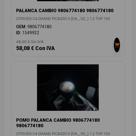
PALANCA CAMBIO 9806774180 9806774180
CITROËN C4 GRAND PICASSO II (DA_, DE_) 1.2 THP 130
OEM:
9806774180
ID:
1549932
48,00 € Sin IVA
58,08 € Con IVA
POMO PALANCA CAMBIO 9806774180
9806774180
CITROËN C4 GRAND PICASSO II (DA_, DE_) 1.2 THP 130