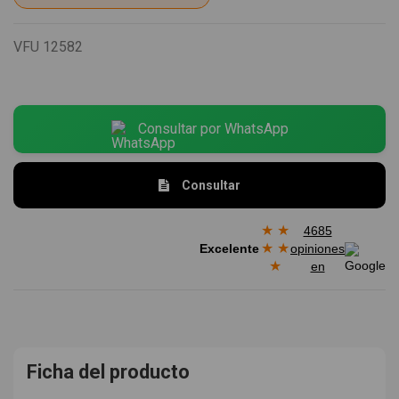
VFU
12582
Consultar por WhatsApp
Consultar
★
★
4685
★
★
Excelente
opiniones
★
en
Ficha del producto