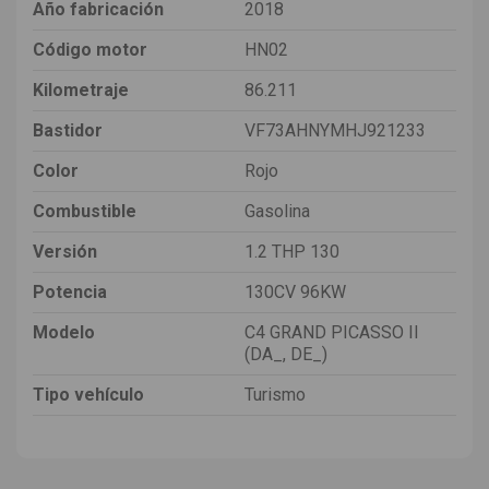
Año fabricación
2018
Código motor
HN02
Kilometraje
86.211
Bastidor
VF73AHNYMHJ921233
Color
Rojo
Combustible
Gasolina
Versión
1.2 THP 130
Potencia
130CV 96KW
Modelo
C4 GRAND PICASSO II
(DA_, DE_)
Tipo vehículo
Turismo