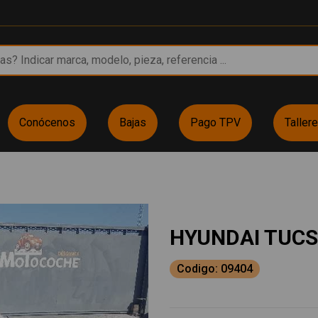
Conócenos
Bajas
Pago TPV
Taller
HYUNDAI TUC
Codigo: 09404