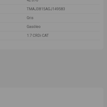
42.670
TMAJ3815AGJ149583
Gris
Gasóleo
1.7 CRDi CAT