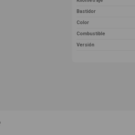
Kilometraje
Bastidor
Color
Combustible
Versión
e