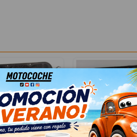
UNAS TRASERO DERECHO
ELEVALUNAS TRASERO