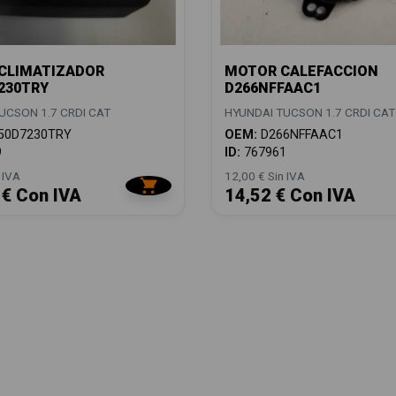
CLIMATIZADOR
MOTOR CALEFACCION
230TRY
D266NFFAAC1
UCSON 1.7 CRDI CAT
HYUNDAI TUCSON 1.7 CRDI CAT
50D7230TRY
OEM:
D266NFFAAC1
9
ID:
767961
 IVA
12,00 € Sin IVA
 € Con IVA
14,52 € Con IVA