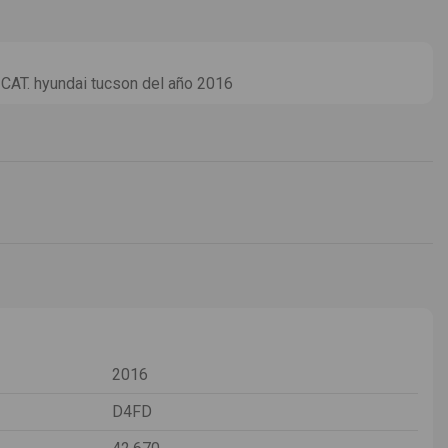
AT. hyundai tucson del año 2016
2016
D4FD