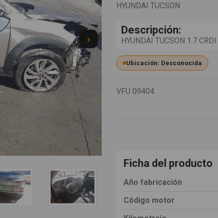
HYUNDAI TUCSON
Descripción:
›
HYUNDAI TUCSON 1.7 CRDI C
Ubicación: Desconocida
VFU
09404
Ficha del producto
Año fabricación
Código motor