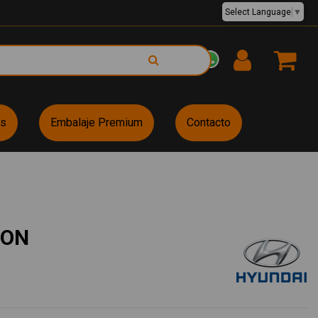
Select Language
▼
EUR €
es
Embalaje Premium
Contacto
SON