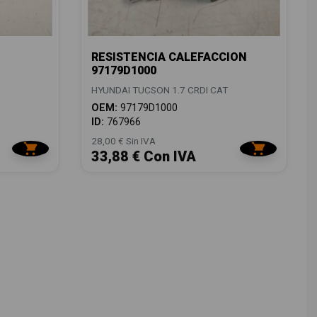
RESISTENCIA CALEFACCION
97179D1000
HYUNDAI TUCSON 1.7 CRDI CAT
OEM:
97179D1000
ID:
767966
28,00 € Sin IVA
33,88 € Con IVA