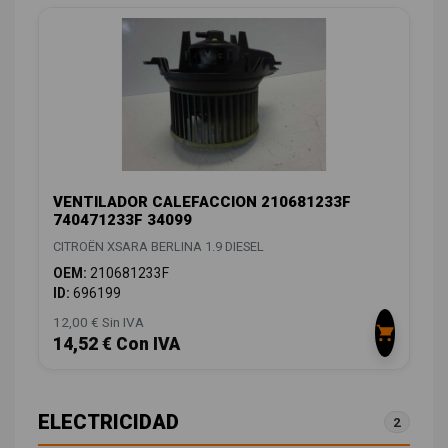
VENTILADOR CALEFACCION 210681233F
740471233F 34099
CITROËN XSARA BERLINA 1.9 DIESEL
OEM:
210681233F
ID:
696199
12,00 € Sin IVA
14,52 € Con IVA
ELECTRICIDAD
2