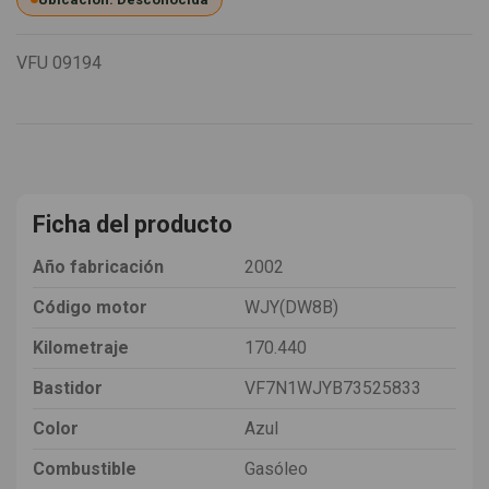
VFU
09194
Ficha del producto
Año fabricación
2002
Código motor
WJY(DW8B)
Kilometraje
170.440
Bastidor
VF7N1WJYB73525833
Color
Azul
Combustible
Gasóleo