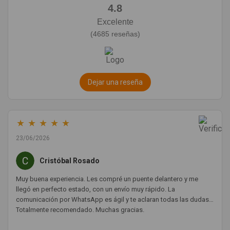
4.8
Excelente
(4685 reseñas)
Dejar una reseña
★
★
★
★
★
23/06/2026
Cristóbal Rosado
Muy buena experiencia. Les compré un puente delantero y me
llegó en perfecto estado, con un envío muy rápido. La
comunicación por WhatsApp es ágil y te aclaran todas las dudas.
Totalmente recomendado. Muchas gracias.