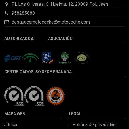
P.I. Los Olivares, C. Huelma, 12, 23009 Pol, Jaén
958285888
desguacemotocoche@motocoche.com
AUTORIZADOS: ASOCIACIÓN:
CERTIFICADOS ISO SEDE GRANADA
MAPA WEB
LEGAL
Inicio
Política de privacidad