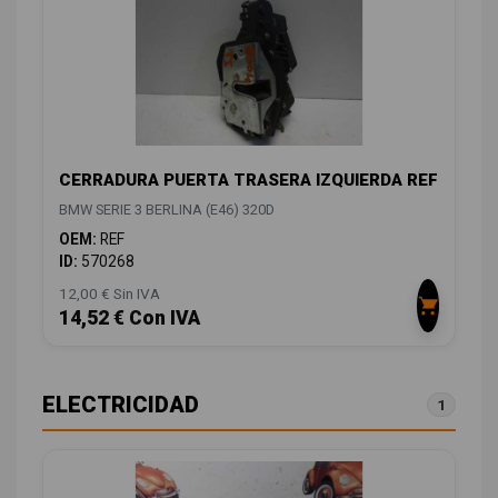
CERRADURA PUERTA TRASERA IZQUIERDA REF
BMW SERIE 3 BERLINA (E46) 320D
OEM:
REF
ID:
570268
12,00 € Sin IVA
14,52 € Con IVA
ELECTRICIDAD
1