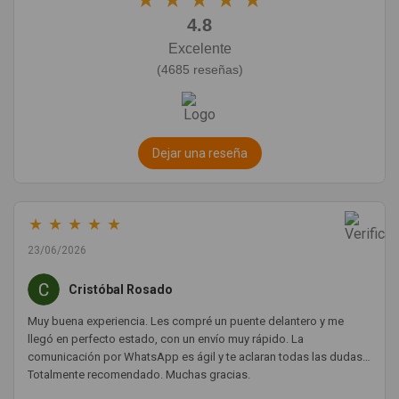
4.8
Excelente
(4685 reseñas)
Dejar una reseña
★
★
★
★
★
23/06/2026
Cristóbal Rosado
Muy buena experiencia. Les compré un puente delantero y me
llegó en perfecto estado, con un envío muy rápido. La
comunicación por WhatsApp es ágil y te aclaran todas las dudas.
Totalmente recomendado. Muchas gracias.