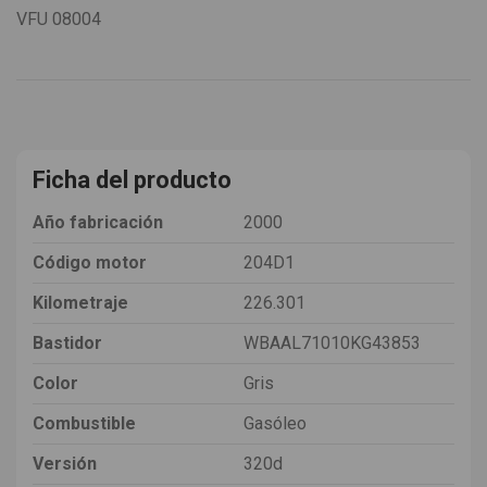
VFU
08004
Ficha del producto
Año fabricación
2000
Código motor
204D1
Kilometraje
226.301
Bastidor
WBAAL71010KG43853
Color
Gris
Combustible
Gasóleo
Versión
320d