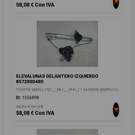
58,08 € Con IVA
ELEVALUNAS DELANTERO IZQUIERDO
857200D480
TOYOTA YARIS (_P21_, _PA1_, _PH1_) 1.5 HYBRID (MXPH11)
ID:
1556898
48,00 € Sin IVA
58,08 € Con IVA