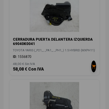
CERRADURA PUERTA DELANTERA IZQUIERDA
69040K0041
TOYOTA YARIS (_P21_, _PA1_, _PH1_) 1.5 HYBRID (MXPH11)
ID:
1556870
48,00 € Sin IVA
58,08 € Con IVA