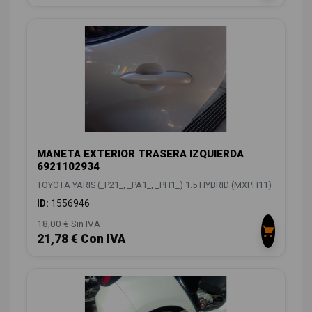
MANETA EXTERIOR TRASERA IZQUIERDA
6921102934
TOYOTA YARIS (_P21_, _PA1_, _PH1_) 1.5 HYBRID (MXPH11)
ID:
1556946
18,00 € Sin IVA
21,78 € Con IVA