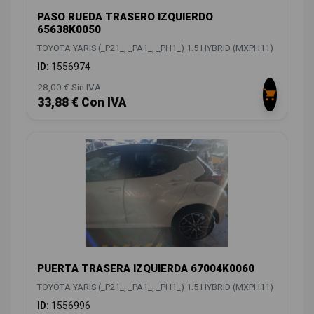
PASO RUEDA TRASERO IZQUIERDO
65638K0050
TOYOTA YARIS (_P21_, _PA1_, _PH1_) 1.5 HYBRID (MXPH11)
ID:
1556974
28,00 € Sin IVA
33,88 € Con IVA
PUERTA TRASERA IZQUIERDA 67004K0060
TOYOTA YARIS (_P21_, _PA1_, _PH1_) 1.5 HYBRID (MXPH11)
ID:
1556996