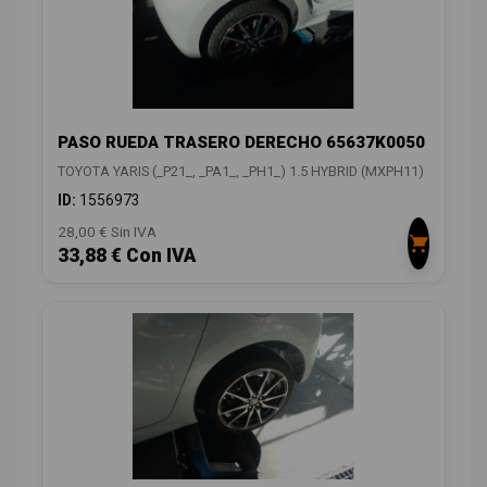
PASO RUEDA TRASERO DERECHO 65637K0050
TOYOTA YARIS (_P21_, _PA1_, _PH1_) 1.5 HYBRID (MXPH11)
ID:
1556973
28,00 € Sin IVA
33,88 € Con IVA