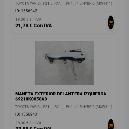
TOYOTA YARIS (_P21_, _PA1_, _PH1_) 1.5 HYBRID (MXPH11)
ID:
1556942
18,00 € Sin IVA
21,78 € Con IVA
MANETA EXTERIOR DELANTERA IZQUIERDA
69210K0050A0
TOYOTA YARIS (_P21_, _PA1_, _PH1_) 1.5 HYBRID (MXPH11)
ID:
1556943
28,00 € Sin IVA
33,88 € Con IVA