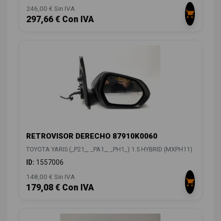
246,00 € Sin IVA
297,66 € Con IVA
RETROVISOR DERECHO 87910K0060
TOYOTA YARIS (_P21_, _PA1_, _PH1_) 1.5 HYBRID (MXPH11)
ID:
1557006
148,00 € Sin IVA
179,08 € Con IVA