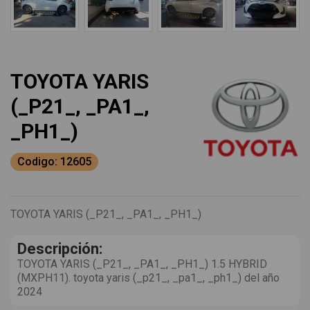
TOYOTA YARIS
(_P21_, _PA1_,
_PH1_)
Codigo: 12605
TOYOTA YARIS (_P21_, _PA1_, _PH1_)
Descripción:
TOYOTA YARIS (_P21_, _PA1_, _PH1_) 1.5 HYBRID
(MXPH11). toyota yaris (_p21_, _pa1_, _ph1_) del año
2024