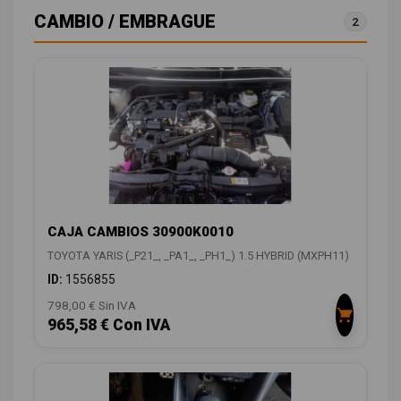
CAMBIO / EMBRAGUE
2
CAJA CAMBIOS 30900K0010
TOYOTA YARIS (_P21_, _PA1_, _PH1_) 1.5 HYBRID (MXPH11)
ID:
1556855
798,00 € Sin IVA
965,58 € Con IVA