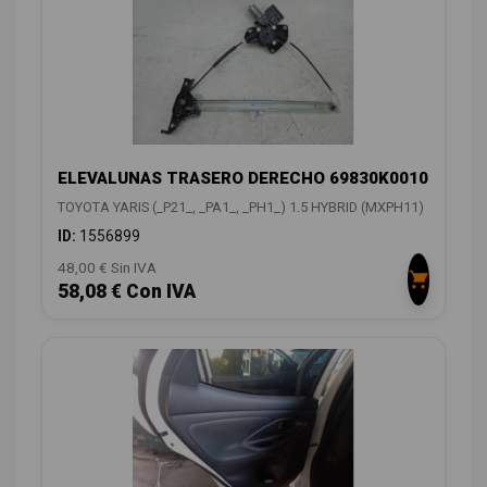
ELEVALUNAS TRASERO DERECHO 69830K0010
TOYOTA YARIS (_P21_, _PA1_, _PH1_) 1.5 HYBRID (MXPH11)
ID:
1556899
48,00 € Sin IVA
58,08 € Con IVA