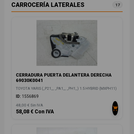
CARROCERÍA LATERALES
17
CERRADURA PUERTA DELANTERA DERECHA
69030K0041
TOYOTA YARIS (_P21_, _PA1_, _PH1_) 1.5 HYBRID (MXPH11)
ID:
1556869
48,00 € Sin IVA
58,08 € Con IVA