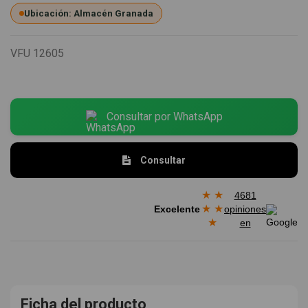
Ubicación: Almacén Granada
VFU
12605
Consultar por WhatsApp
Consultar
★
★
4681
★
★
Excelente
opiniones
★
en
Ficha del producto