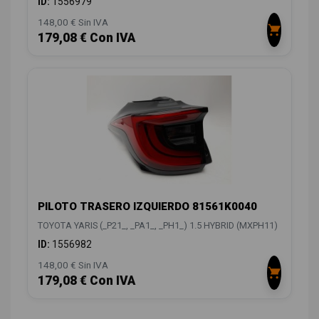
ID:
1556979
148,00 € Sin IVA
179,08 € Con IVA
PILOTO TRASERO IZQUIERDO 81561K0040
TOYOTA YARIS (_P21_, _PA1_, _PH1_) 1.5 HYBRID (MXPH11)
ID:
1556982
148,00 € Sin IVA
179,08 € Con IVA