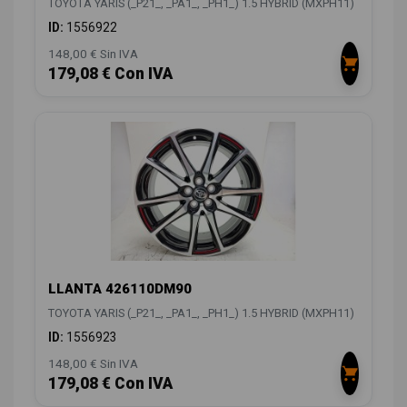
TOYOTA YARIS (_P21_, _PA1_, _PH1_) 1.5 HYBRID (MXPH11)
ID:
1556922
148,00 € Sin IVA
179,08 € Con IVA
LLANTA 426110DM90
TOYOTA YARIS (_P21_, _PA1_, _PH1_) 1.5 HYBRID (MXPH11)
ID:
1556923
148,00 € Sin IVA
179,08 € Con IVA