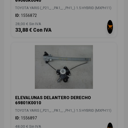
69060K0040
TOYOTA YARIS (_P21_, _PA1_, _PH1_) 1.5 HYBRID (MXPH11)
ID:
1556872
28,00 € Sin IVA
33,88 € Con IVA
ELEVALUNAS DELANTERO DERECHO
69801K0010
TOYOTA YARIS (_P21_, _PA1_, _PH1_) 1.5 HYBRID (MXPH11)
ID:
1556897
48,00 € Sin IVA