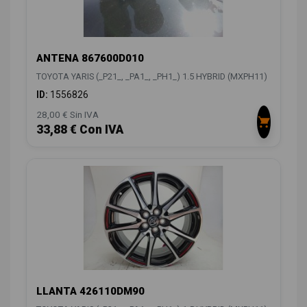
ANTENA 867600D010
TOYOTA YARIS (_P21_, _PA1_, _PH1_) 1.5 HYBRID (MXPH11)
ID:
1556826
28,00 € Sin IVA
33,88 € Con IVA
LLANTA 426110DM90