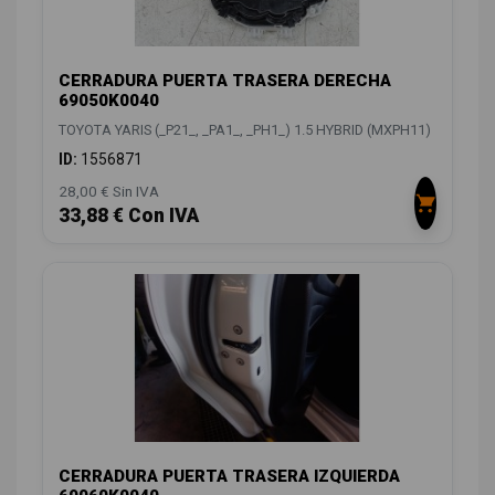
CERRADURA PUERTA TRASERA DERECHA
69050K0040
TOYOTA YARIS (_P21_, _PA1_, _PH1_) 1.5 HYBRID (MXPH11)
ID:
1556871
28,00 € Sin IVA
33,88 € Con IVA
CERRADURA PUERTA TRASERA IZQUIERDA