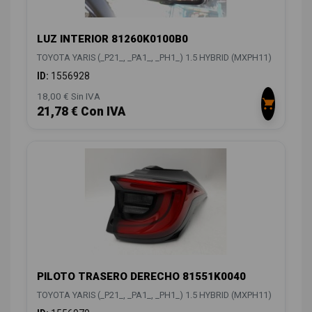
LUZ INTERIOR 81260K0100B0
TOYOTA YARIS (_P21_, _PA1_, _PH1_) 1.5 HYBRID (MXPH11)
ID:
1556928
18,00 € Sin IVA
21,78 € Con IVA
PILOTO TRASERO DERECHO 81551K0040
TOYOTA YARIS (_P21_, _PA1_, _PH1_) 1.5 HYBRID (MXPH11)