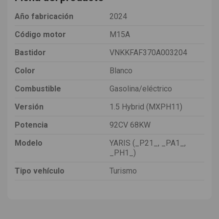
Año fabricación
2024
Código motor
M15A
Bastidor
VNKKFAF370A003204
Color
Blanco
Combustible
Gasolina/eléctrico
Versión
1.5 Hybrid (MXPH11)
Potencia
92CV 68KW
Modelo
YARIS (_P21_, _PA1_,
_PH1_)
Tipo vehículo
Turismo