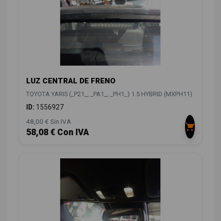
LUZ CENTRAL DE FRENO
TOYOTA YARIS (_P21_, _PA1_, _PH1_) 1.5 HYBRID (MXPH11)
ID:
1556927
48,00 € Sin IVA
58,08 € Con IVA