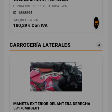
HONDA CRF CRF 1100 L AFRICA TWIN
ID:
1558594
149,00 € Sin IVA
180,29 € Con IVA
CARROCERÍA LATERALES
4
MANETA EXTERIOR DELANTERA DERECHA
53170MKSE01