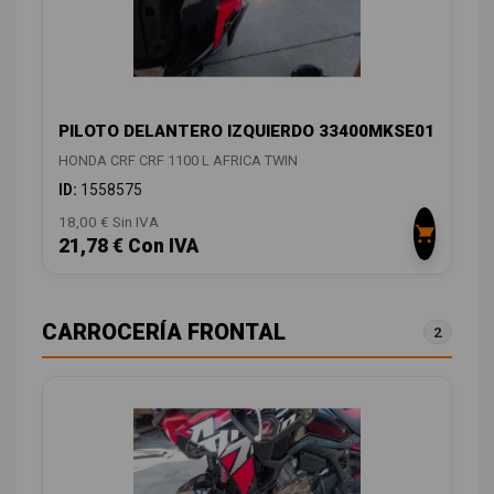
PILOTO DELANTERO IZQUIERDO 33400MKSE01
HONDA CRF CRF 1100 L AFRICA TWIN
ID:
1558575
18,00 € Sin IVA
21,78 € Con IVA
CARROCERÍA FRONTAL
2