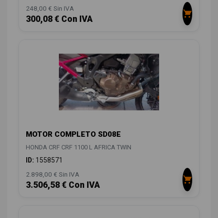
248,00 € Sin IVA
300,08 € Con IVA
MOTOR COMPLETO SD08E
HONDA CRF CRF 1100 L AFRICA TWIN
ID:
1558571
2.898,00 € Sin IVA
3.506,58 € Con IVA