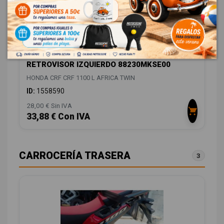
RETROVISOR IZQUIERDO 88230MKSE00
HONDA CRF CRF 1100 L AFRICA TWIN
ID:
1558590
28,00 € Sin IVA
33,88 € Con IVA
CARROCERÍA TRASERA
3