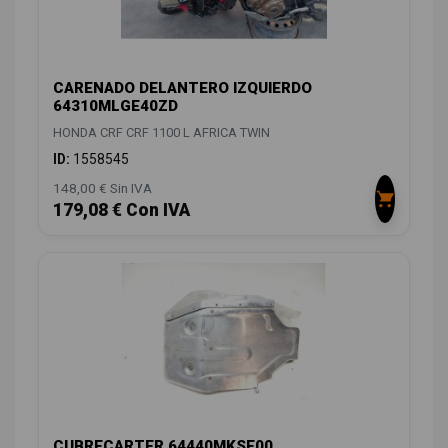
CARENADO DELANTERO IZQUIERDO
64310MLGE40ZD
HONDA CRF CRF 1100 L AFRICA TWIN
ID:
1558545
148,00 € Sin IVA
179,08 € Con IVA
CUBRECARTER 64440MKSE00