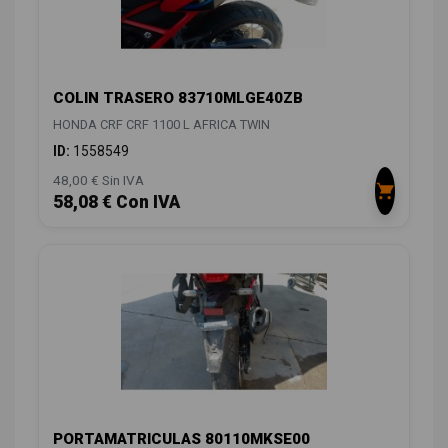
COLIN TRASERO 83710MLGE40ZB
HONDA CRF CRF 1100 L AFRICA TWIN
ID:
1558549
48,00 € Sin IVA
58,08 € Con IVA
PORTAMATRICULAS 80110MKSE00