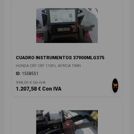
CUADRO INSTRUMENTOS 37900MLG375
HONDA CRF CRF 1100 L AFRICA TWIN
ID:
1558551
998,00 € Sin IVA
1.207,58 € Con IVA