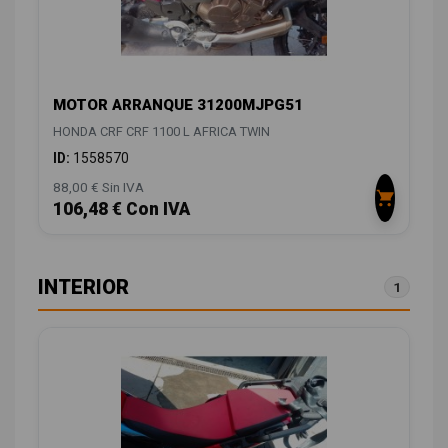
MOTOR ARRANQUE 31200MJPG51
HONDA CRF CRF 1100 L AFRICA TWIN
ID:
1558570
88,00 € Sin IVA
106,48 € Con IVA
INTERIOR
1