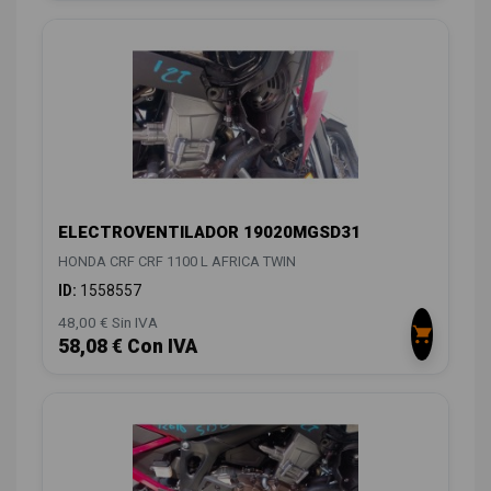
ELECTROVENTILADOR 19020MGSD31
HONDA CRF CRF 1100 L AFRICA TWIN
ID:
1558557
48,00 € Sin IVA
58,08 € Con IVA