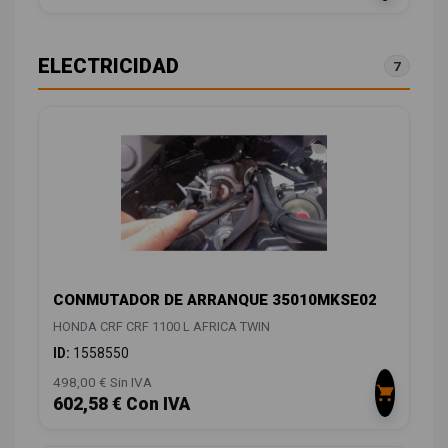
ELECTRICIDAD
7
CONMUTADOR DE ARRANQUE 35010MKSE02
HONDA CRF CRF 1100 L AFRICA TWIN
ID:
1558550
498,00 € Sin IVA
602,58 € Con IVA