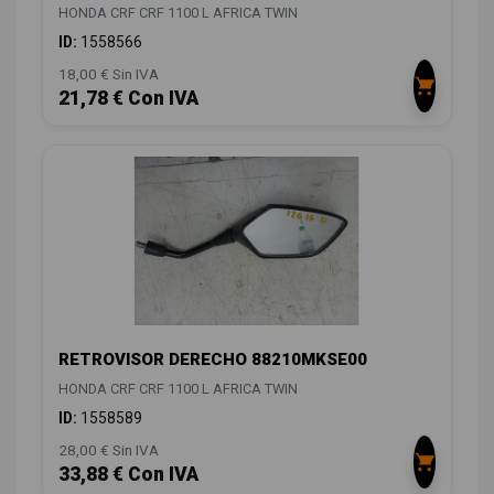
HONDA CRF CRF 1100 L AFRICA TWIN
ID:
1558566
18,00 € Sin IVA
21,78 € Con IVA
RETROVISOR DERECHO 88210MKSE00
HONDA CRF CRF 1100 L AFRICA TWIN
ID:
1558589
28,00 € Sin IVA
33,88 € Con IVA