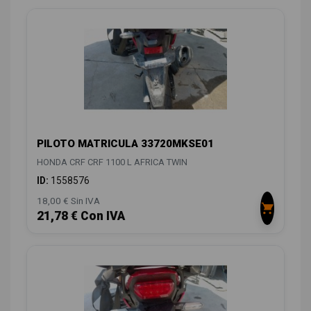
PILOTO MATRICULA 33720MKSE01
HONDA CRF CRF 1100 L AFRICA TWIN
ID:
1558576
18,00 € Sin IVA
21,78 € Con IVA