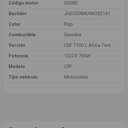
Código motor
SD08E
Bastidor
JH2SD08A0NK202141
Color
Rojo
Combustible
Gasolina
Versión
CRF 1100 L Africa Twin
Potencia
102CV 75KW
Modelo
CRF
Tipo vehículo
Motocicleta