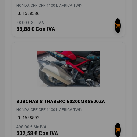
HONDA CRF CRF 1100 L AFRICA TWIN
ID:
1558586
28,00 € Sin IVA
33,88 € Con IVA
SUBCHASIS TRASERO 50200MKSE00ZA
HONDA CRF CRF 1100 L AFRICA TWIN
ID:
1558592
498,00 € Sin IVA
602,58 € Con IVA