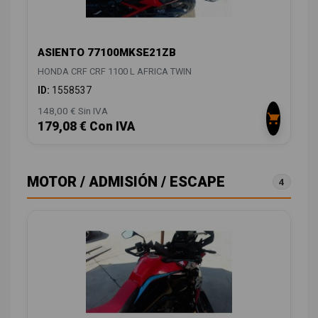
ASIENTO 77100MKSE21ZB
HONDA CRF CRF 1100 L AFRICA TWIN
ID:
1558537
148,00 € Sin IVA
179,08 € Con IVA
MOTOR / ADMISIÓN / ESCAPE
4