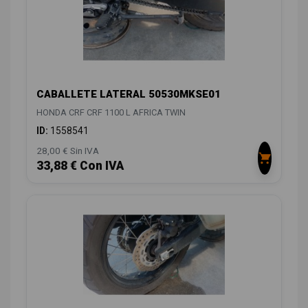
CABALLETE LATERAL 50530MKSE01
HONDA CRF CRF 1100 L AFRICA TWIN
ID:
1558541
28,00 € Sin IVA
33,88 € Con IVA