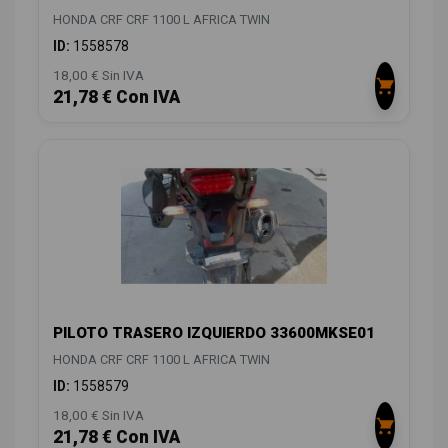
HONDA CRF CRF 1100 L AFRICA TWIN
ID:
1558578
18,00 € Sin IVA
21,78 € Con IVA
PILOTO TRASERO IZQUIERDO 33600MKSE01
HONDA CRF CRF 1100 L AFRICA TWIN
ID:
1558579
18,00 € Sin IVA
21,78 € Con IVA