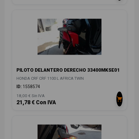
PILOTO DELANTERO DERECHO 33400MKSE01
HONDA CRF CRF 1100 L AFRICA TWIN
ID:
1558574
18,00 € Sin IVA
21,78 € Con IVA