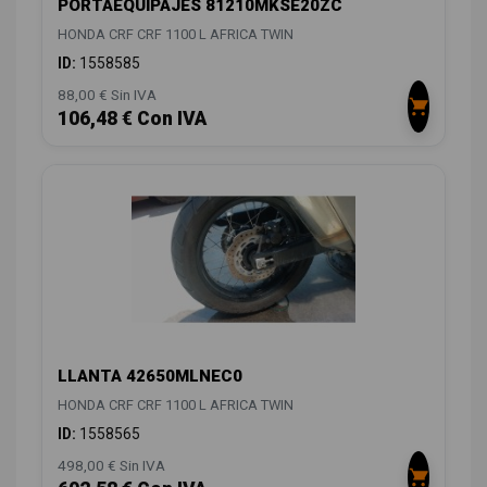
PORTAEQUIPAJES 81210MKSE20ZC
HONDA CRF CRF 1100 L AFRICA TWIN
ID:
1558585
88,00 € Sin IVA
106,48 € Con IVA
LLANTA 42650MLNEC0
HONDA CRF CRF 1100 L AFRICA TWIN
ID:
1558565
498,00 € Sin IVA