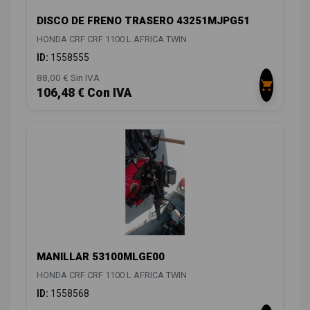
DISCO DE FRENO TRASERO 43251MJPG51
HONDA CRF CRF 1100 L AFRICA TWIN
ID:
1558555
88,00 € Sin IVA
106,48 € Con IVA
MANILLAR 53100MLGE00
HONDA CRF CRF 1100 L AFRICA TWIN
ID:
1558568