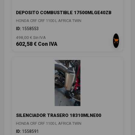
DEPOSITO COMBUSTIBLE 17500MLGE40ZB
HONDA CRF CRF 1100 L AFRICA TWIN
ID:
1558553
498,00 € Sin IVA
602,58 € Con IVA
SILENCIADOR TRASERO 18310MLNE00
HONDA CRF CRF 1100 L AFRICA TWIN
ID:
1558591