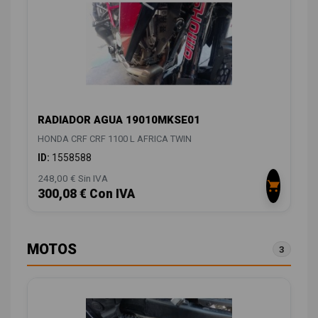
RADIADOR AGUA 19010MKSE01
HONDA CRF CRF 1100 L AFRICA TWIN
ID:
1558588
248,00 € Sin IVA
300,08 € Con IVA
MOTOS
3