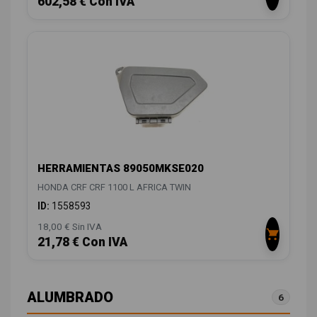
602,58 € Con IVA
HERRAMIENTAS 89050MKSE020
HONDA CRF CRF 1100 L AFRICA TWIN
ID:
1558593
18,00 € Sin IVA
21,78 € Con IVA
ALUMBRADO
6