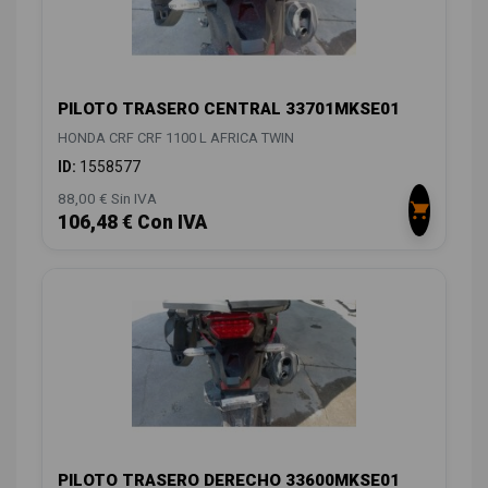
PILOTO TRASERO CENTRAL 33701MKSE01
HONDA CRF CRF 1100 L AFRICA TWIN
ID:
1558577
88,00 € Sin IVA
106,48 € Con IVA
PILOTO TRASERO DERECHO 33600MKSE01