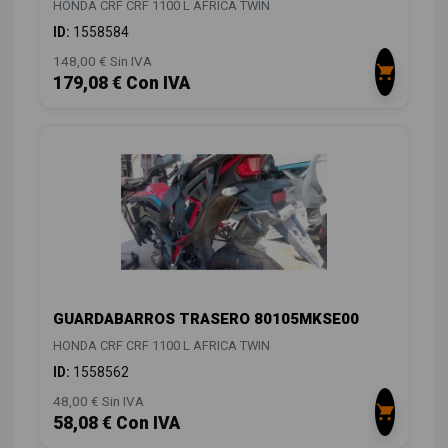
HONDA CRF CRF 1100 L AFRICA TWIN
ID:
1558584
148,00 € Sin IVA
179,08 € Con IVA
GUARDABARROS TRASERO 80105MKSE00
HONDA CRF CRF 1100 L AFRICA TWIN
ID:
1558562
48,00 € Sin IVA
58,08 € Con IVA