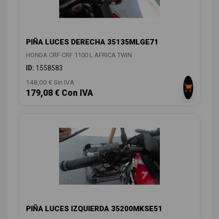
PIÑA LUCES DERECHA 35135MLGE71
HONDA CRF CRF 1100 L AFRICA TWIN
ID:
1558583
148,00 € Sin IVA
179,08 € Con IVA
PIÑA LUCES IZQUIERDA 35200MKSE51