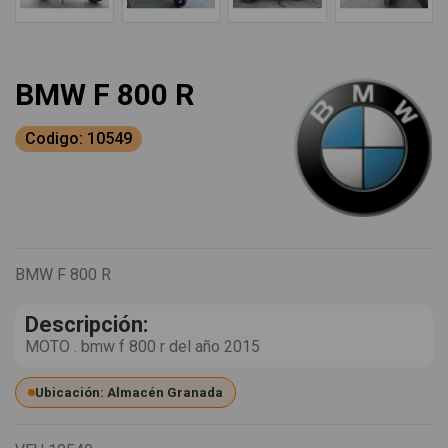
BMW F 800 R
Codigo: 10549
BMW F 800 R
Descripción:
MOTO . bmw f 800 r del año 2015
Ubicación: Almacén Granada