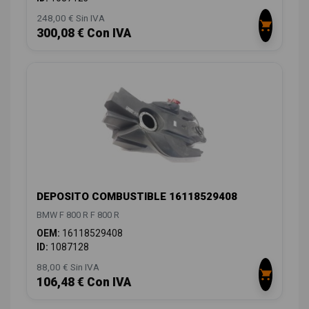
248,00 € Sin IVA
300,08 € Con IVA
DEPOSITO COMBUSTIBLE 16118529408
BMW F 800 R F 800 R
OEM:
16118529408
ID:
1087128
88,00 € Sin IVA
106,48 € Con IVA