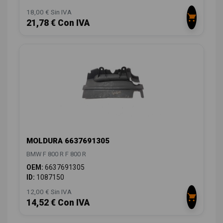
18,00 € Sin IVA
21,78 € Con IVA
MOLDURA 6637691305
BMW F 800 R F 800 R
OEM:
6637691305
ID:
1087150
12,00 € Sin IVA
14,52 € Con IVA