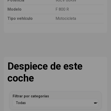
Potencia
90CV 66KW
Modelo
F 800 R
Tipo vehículo
Motocicleta
Despiece de este
coche
Filtrar por categorías