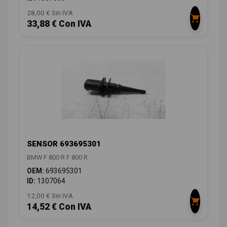
28,00 € Sin IVA
33,88 € Con IVA
SENSOR 693695301
BMW F 800 R F 800 R
OEM:
693695301
ID:
1307064
12,00 € Sin IVA
14,52 € Con IVA