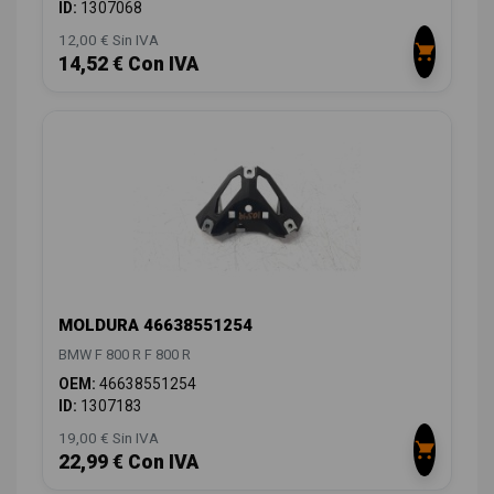
ID:
1307068
12,00 € Sin IVA
14,52 € Con IVA
MOLDURA 46638551254
BMW F 800 R F 800 R
OEM:
46638551254
ID:
1307183
19,00 € Sin IVA
22,99 € Con IVA