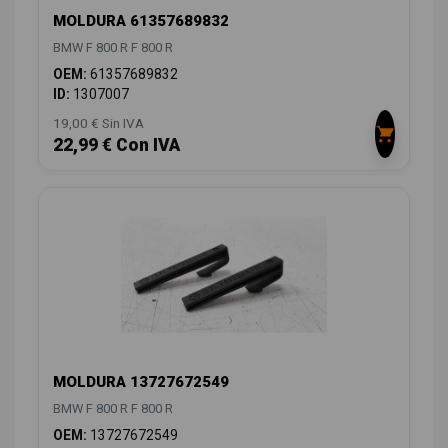
MOLDURA 61357689832
BMW F 800 R F 800 R
OEM:
61357689832
ID:
1307007
19,00 € Sin IVA
22,99 € Con IVA
MOLDURA 13727672549
BMW F 800 R F 800 R
OEM:
13727672549