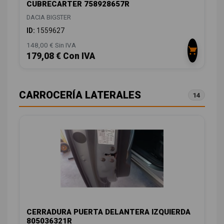
CUBRECARTER 758928657R
DACIA BIGSTER
ID:
1559627
148,00 € Sin IVA
179,08 € Con IVA
CARROCERÍA LATERALES
14
CERRADURA PUERTA DELANTERA IZQUIERDA
805036321R