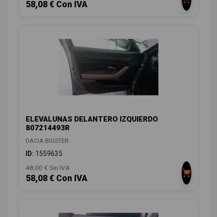
58,08 € Con IVA
ELEVALUNAS DELANTERO IZQUIERDO
807214493R
DACIA BIGSTER
ID:
1559635
48,00 € Sin IVA
58,08 € Con IVA