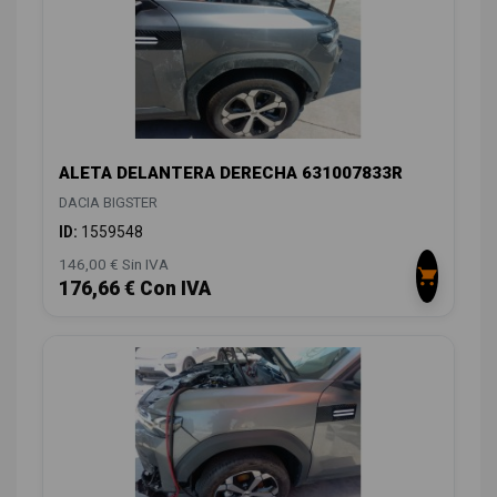
ALETA DELANTERA DERECHA 631007833R
DACIA BIGSTER
ID:
1559548
146,00 € Sin IVA
176,66 € Con IVA