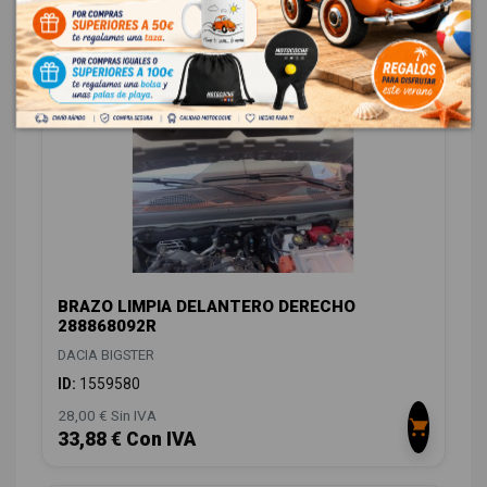
15,70 € Sin IVA
19,00 € Con IVA
BRAZO LIMPIA DELANTERO DERECHO
288868092R
DACIA BIGSTER
ID:
1559580
28,00 € Sin IVA
33,88 € Con IVA