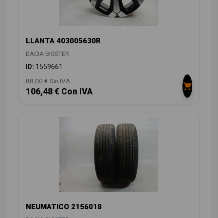
LLANTA 403005630R
DACIA BIGSTER
ID:
1559661
88,00 € Sin IVA
106,48 € Con IVA
NEUMATICO 2156018