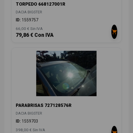
TORPEDO 668127001R
DACIA BIGSTER
ID:
1559757
66,00 € Sin IVA
79,86 € Con IVA
PARABRISAS 727128576R
DACIA BIGSTER
ID:
1559703
398,00 € Sin IVA