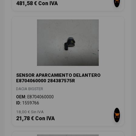
481,58 € Con IVA
SENSOR APARCAMIENTO DELANTERO
E8704060000 284387575R
DACIA BIGSTER
OEM:
E8704060000
ID:
1559766
18,00 € Sin IVA
21,78 € Con IVA