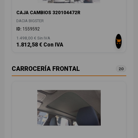
CAJA CAMBIOS 320104472R
DACIA BIGSTER
ID:
1559592
1.498,00 € Sin IVA
1.812,58 € Con IVA
CARROCERÍA FRONTAL
20