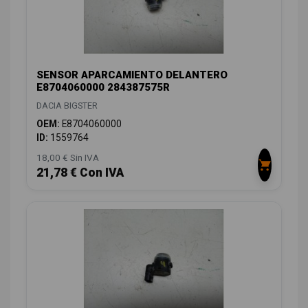
SENSOR APARCAMIENTO DELANTERO
E8704060000 284387575R
DACIA BIGSTER
OEM:
E8704060000
ID:
1559764
18,00 € Sin IVA
21,78 € Con IVA