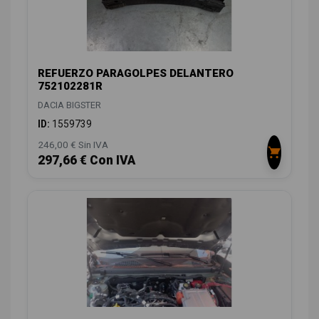
REFUERZO PARAGOLPES DELANTERO
752102281R
DACIA BIGSTER
ID:
1559739
246,00 € Sin IVA
297,66 € Con IVA