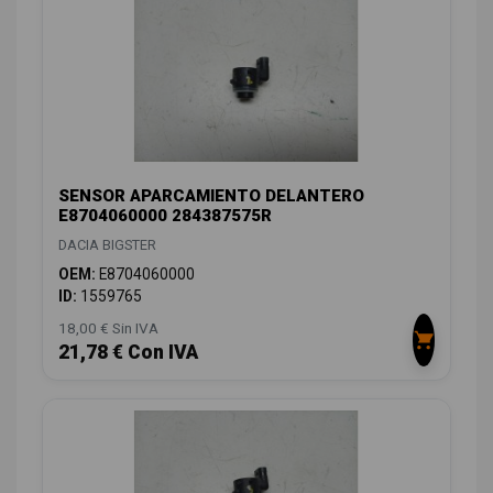
SENSOR APARCAMIENTO DELANTERO
E8704060000 284387575R
DACIA BIGSTER
OEM:
E8704060000
ID:
1559765
18,00 € Sin IVA
21,78 € Con IVA