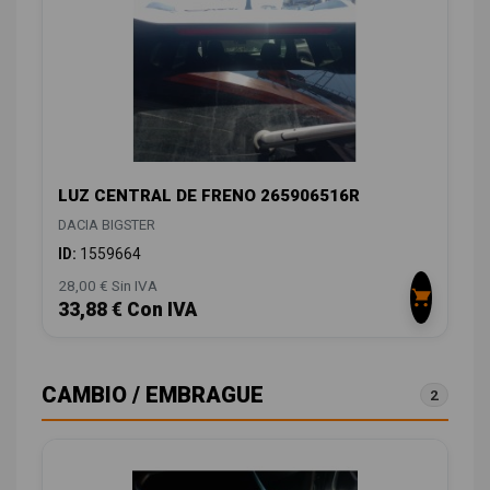
LUZ CENTRAL DE FRENO 265906516R
DACIA BIGSTER
ID:
1559664
28,00 € Sin IVA
33,88 € Con IVA
CAMBIO / EMBRAGUE
2