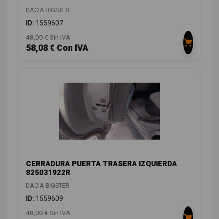
DACIA BIGSTER
ID:
1559607
48,00 € Sin IVA
58,08 € Con IVA
CERRADURA PUERTA TRASERA IZQUIERDA
825031922R
DACIA BIGSTER
ID:
1559609
48,00 € Sin IVA