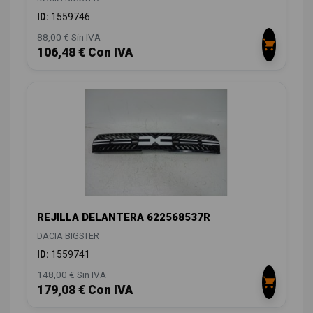
ID:
1559746
88,00 € Sin IVA
106,48 € Con IVA
REJILLA DELANTERA 622568537R
DACIA BIGSTER
ID:
1559741
148,00 € Sin IVA
179,08 € Con IVA