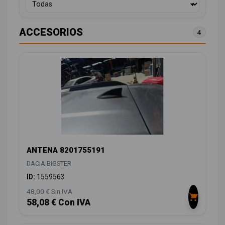
ACCESORIOS
4
ANTENA 8201755191
DACIA BIGSTER
ID:
1559563
48,00 € Sin IVA
58,08 € Con IVA