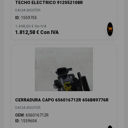
TECHO ELECTRICO 912052108R
DACIA BIGSTER
ID:
1559755
1.498,00 € Sin IVA
1.812,58 € Con IVA
CERRADURA CAPO 656016712R 656B89776R
DACIA BIGSTER
OEM:
656016712R
ID:
1559604