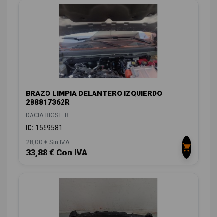
BRAZO LIMPIA DELANTERO IZQUIERDO
288817362R
DACIA BIGSTER
ID:
1559581
28,00 € Sin IVA
33,88 € Con IVA