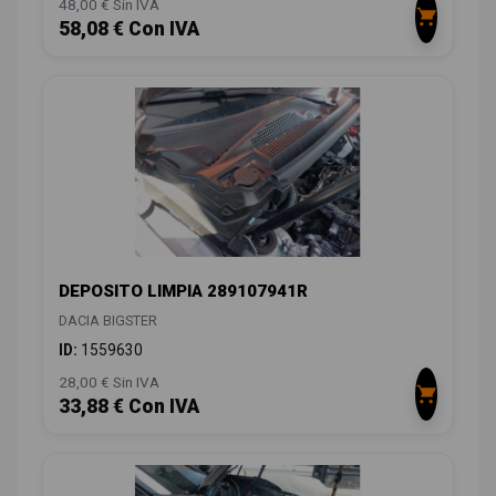
48,00 € Sin IVA
58,08 € Con IVA
DEPOSITO LIMPIA 289107941R
DACIA BIGSTER
ID:
1559630
28,00 € Sin IVA
33,88 € Con IVA