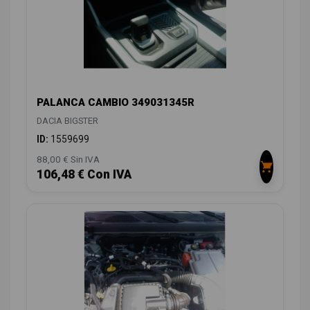
PALANCA CAMBIO 349031345R
DACIA BIGSTER
ID:
1559699
88,00 € Sin IVA
106,48 € Con IVA