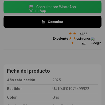
Consultar por WhatsApp
Consultar
★
★
4685
★
★
Excelente
opiniones
★
en
Ficha del producto
Año fabricación
2025
Bastidor
UU1DJF01975499922
Color
Gris