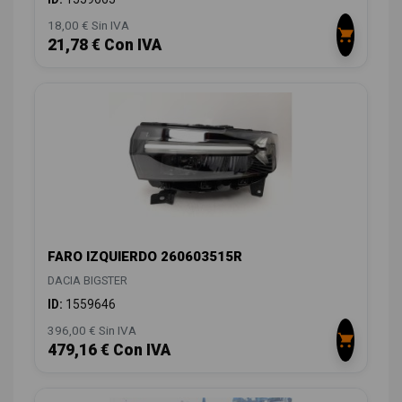
18,00 € Sin IVA
21,78 € Con IVA
FARO IZQUIERDO 260603515R
DACIA BIGSTER
ID:
1559646
396,00 € Sin IVA
479,16 € Con IVA