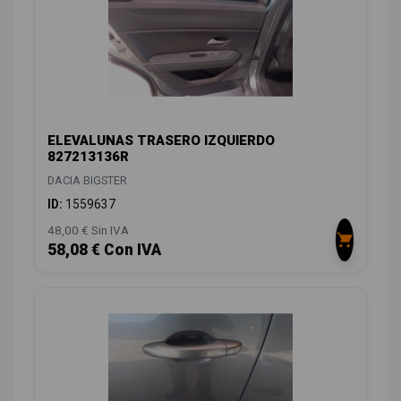
ELEVALUNAS TRASERO IZQUIERDO
827213136R
DACIA BIGSTER
ID:
1559637
48,00 € Sin IVA
58,08 € Con IVA