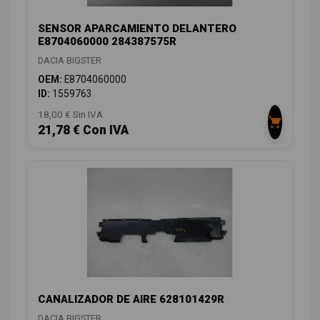
SENSOR APARCAMIENTO DELANTERO
E8704060000 284387575R
DACIA BIGSTER
OEM:
E8704060000
ID:
1559763
18,00 € Sin IVA
21,78 € Con IVA
CANALIZADOR DE AIRE 628101429R
DACIA BIGSTER