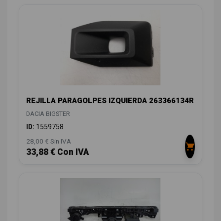
REJILLA PARAGOLPES IZQUIERDA 263366134R
DACIA BIGSTER
ID:
1559758
28,00 € Sin IVA
33,88 € Con IVA