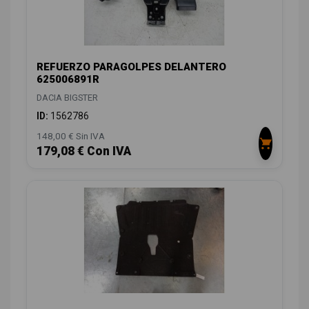
REFUERZO PARAGOLPES DELANTERO
625006891R
DACIA BIGSTER
ID:
1562786
148,00 € Sin IVA
179,08 € Con IVA