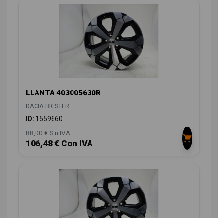
LLANTA 403005630R
DACIA BIGSTER
ID:
1559660
88,00 € Sin IVA
106,48 € Con IVA